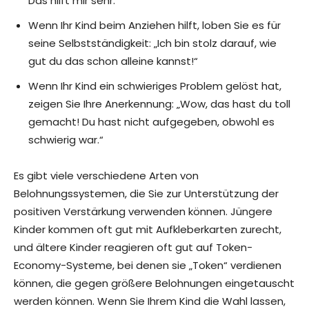
Das hilft mir sehr.“
Wenn Ihr Kind beim Anziehen hilft, loben Sie es für
seine Selbstständigkeit: „Ich bin stolz darauf, wie
gut du das schon alleine kannst!“
Wenn Ihr Kind ein schwieriges Problem gelöst hat,
zeigen Sie Ihre Anerkennung: „Wow, das hast du toll
gemacht! Du hast nicht aufgegeben, obwohl es
schwierig war.“
Es gibt viele verschiedene Arten von
Belohnungssystemen, die Sie zur Unterstützung der
positiven Verstärkung verwenden können. Jüngere
Kinder kommen oft gut mit Aufkleberkarten zurecht,
und ältere Kinder reagieren oft gut auf Token-
Economy-Systeme, bei denen sie „Token“ verdienen
können, die gegen größere Belohnungen eingetauscht
werden können. Wenn Sie Ihrem Kind die Wahl lassen,