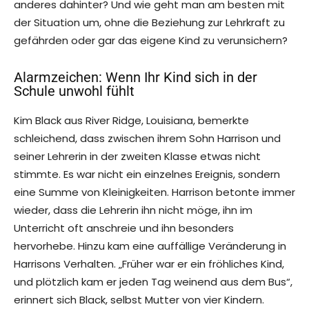
anderes dahinter? Und wie geht man am besten mit
der Situation um, ohne die Beziehung zur Lehrkraft zu
gefährden oder gar das eigene Kind zu verunsichern?
Alarmzeichen: Wenn Ihr Kind sich in der
Schule unwohl fühlt
Kim Black aus River Ridge, Louisiana, bemerkte
schleichend, dass zwischen ihrem Sohn Harrison und
seiner Lehrerin in der zweiten Klasse etwas nicht
stimmte. Es war nicht ein einzelnes Ereignis, sondern
eine Summe von Kleinigkeiten. Harrison betonte immer
wieder, dass die Lehrerin ihn nicht möge, ihn im
Unterricht oft anschreie und ihn besonders
hervorhebe. Hinzu kam eine auffällige Veränderung in
Harrisons Verhalten. „Früher war er ein fröhliches Kind,
und plötzlich kam er jeden Tag weinend aus dem Bus“,
erinnert sich Black, selbst Mutter von vier Kindern.