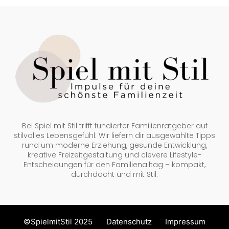
Bei Spiel mit Stil trifft fundierter Familienratgeber auf
stilvolles Lebensgefühl: Wir liefern dir ausgewählte Tipps
rund um moderne Erziehung, gesunde Entwicklung,
kreative Freizeitgestaltung und clevere Lifestyle-
Entscheidungen für den Familienalltag – kompakt,
durchdacht und mit Stil.
©SpielmitStil 2025
Datenschutz
Impressum