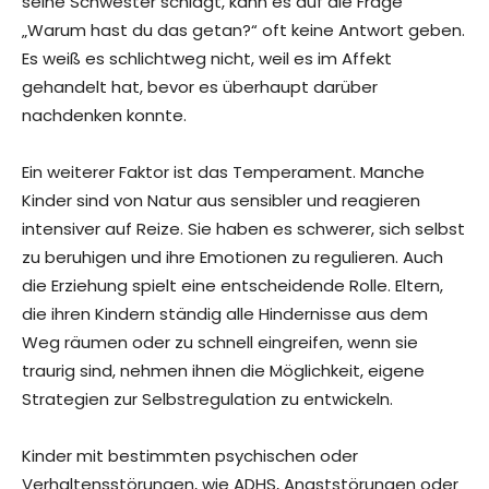
seine Schwester schlägt, kann es auf die Frage
„Warum hast du das getan?“ oft keine Antwort geben.
Es weiß es schlichtweg nicht, weil es im Affekt
gehandelt hat, bevor es überhaupt darüber
nachdenken konnte.
Ein weiterer Faktor ist das Temperament. Manche
Kinder sind von Natur aus sensibler und reagieren
intensiver auf Reize. Sie haben es schwerer, sich selbst
zu beruhigen und ihre Emotionen zu regulieren. Auch
die Erziehung spielt eine entscheidende Rolle. Eltern,
die ihren Kindern ständig alle Hindernisse aus dem
Weg räumen oder zu schnell eingreifen, wenn sie
traurig sind, nehmen ihnen die Möglichkeit, eigene
Strategien zur Selbstregulation zu entwickeln.
Kinder mit bestimmten psychischen oder
Verhaltensstörungen, wie ADHS, Angststörungen oder