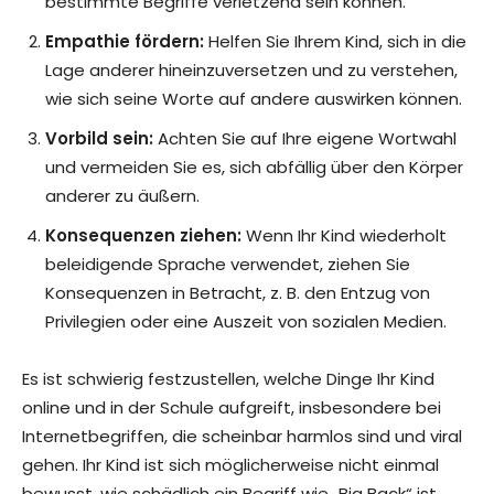
bestimmte Begriffe verletzend sein können.
Empathie fördern:
Helfen Sie Ihrem Kind, sich in die
Lage anderer hineinzuversetzen und zu verstehen,
wie sich seine Worte auf andere auswirken können.
Vorbild sein:
Achten Sie auf Ihre eigene Wortwahl
und vermeiden Sie es, sich abfällig über den Körper
anderer zu äußern.
Konsequenzen ziehen:
Wenn Ihr Kind wiederholt
beleidigende Sprache verwendet, ziehen Sie
Konsequenzen in Betracht, z. B. den Entzug von
Privilegien oder eine Auszeit von sozialen Medien.
Es ist schwierig festzustellen, welche Dinge Ihr Kind
online und in der Schule aufgreift, insbesondere bei
Internetbegriffen, die scheinbar harmlos sind und viral
gehen. Ihr Kind ist sich möglicherweise nicht einmal
bewusst, wie schädlich ein Begriff wie „Big Back“ ist.