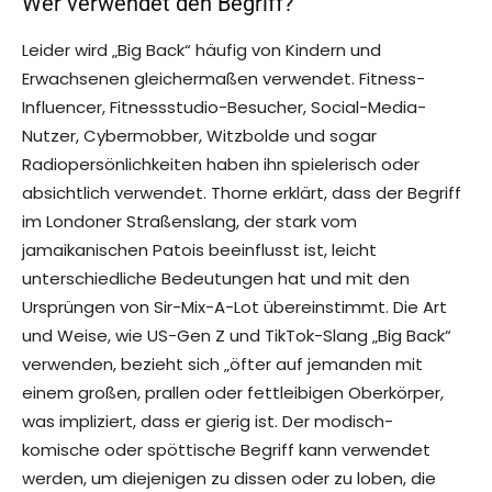
Wer verwendet den Begriff?
Leider wird „Big Back“ häufig von Kindern und
Erwachsenen gleichermaßen verwendet. Fitness-
Influencer, Fitnessstudio-Besucher, Social-Media-
Nutzer, Cybermobber, Witzbolde und sogar
Radiopersönlichkeiten haben ihn spielerisch oder
absichtlich verwendet. Thorne erklärt, dass der Begriff
im Londoner Straßenslang, der stark vom
jamaikanischen Patois beeinflusst ist, leicht
unterschiedliche Bedeutungen hat und mit den
Ursprüngen von Sir-Mix-A-Lot übereinstimmt. Die Art
und Weise, wie US-Gen Z und TikTok-Slang „Big Back“
verwenden, bezieht sich „öfter auf jemanden mit
einem großen, prallen oder fettleibigen Oberkörper,
was impliziert, dass er gierig ist. Der modisch-
komische oder spöttische Begriff kann verwendet
werden, um diejenigen zu dissen oder zu loben, die