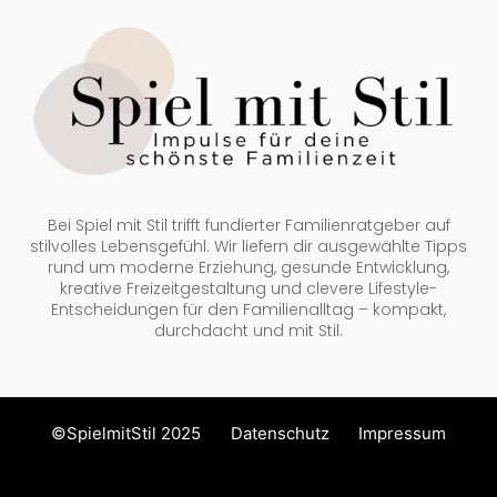
Bei Spiel mit Stil trifft fundierter Familienratgeber auf
stilvolles Lebensgefühl: Wir liefern dir ausgewählte Tipps
rund um moderne Erziehung, gesunde Entwicklung,
kreative Freizeitgestaltung und clevere Lifestyle-
Entscheidungen für den Familienalltag – kompakt,
durchdacht und mit Stil.
©SpielmitStil 2025
Datenschutz
Impressum