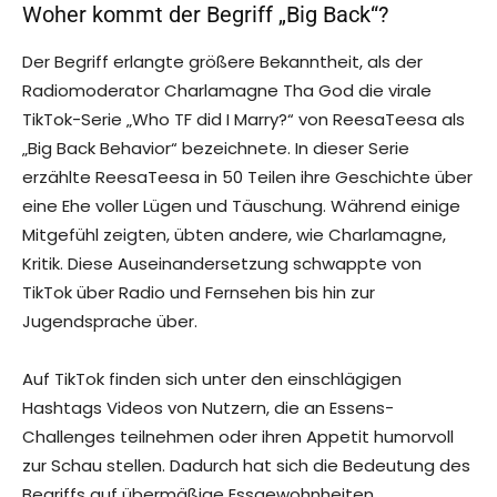
Woher kommt der Begriff „Big Back“?
Der Begriff erlangte größere Bekanntheit, als der
Radiomoderator Charlamagne Tha God die virale
TikTok-Serie „Who TF did I Marry?“ von ReesaTeesa als
„Big Back Behavior“ bezeichnete. In dieser Serie
erzählte ReesaTeesa in 50 Teilen ihre Geschichte über
eine Ehe voller Lügen und Täuschung. Während einige
Mitgefühl zeigten, übten andere, wie Charlamagne,
Kritik. Diese Auseinandersetzung schwappte von
TikTok über Radio und Fernsehen bis hin zur
Jugendsprache über.
Auf TikTok finden sich unter den einschlägigen
Hashtags Videos von Nutzern, die an Essens-
Challenges teilnehmen oder ihren Appetit humorvoll
zur Schau stellen. Dadurch hat sich die Bedeutung des
Begriffs auf übermäßige Essgewohnheiten