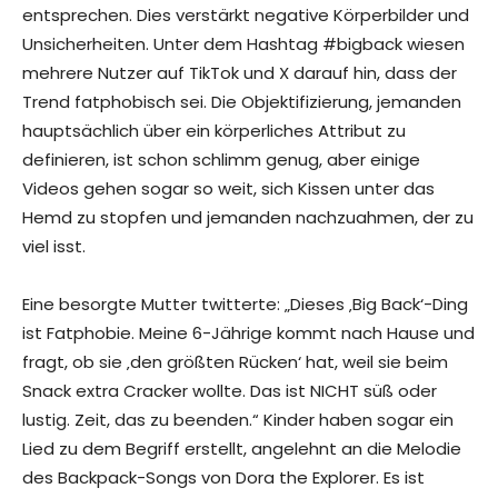
entsprechen. Dies verstärkt negative Körperbilder und
Unsicherheiten. Unter dem Hashtag #bigback wiesen
mehrere Nutzer auf TikTok und X darauf hin, dass der
Trend fatphobisch sei. Die Objektifizierung, jemanden
hauptsächlich über ein körperliches Attribut zu
definieren, ist schon schlimm genug, aber einige
Videos gehen sogar so weit, sich Kissen unter das
Hemd zu stopfen und jemanden nachzuahmen, der zu
viel isst.
Eine besorgte Mutter twitterte: „Dieses ‚Big Back‘-Ding
ist Fatphobie. Meine 6-Jährige kommt nach Hause und
fragt, ob sie ‚den größten Rücken‘ hat, weil sie beim
Snack extra Cracker wollte. Das ist NICHT süß oder
lustig. Zeit, das zu beenden.“ Kinder haben sogar ein
Lied zu dem Begriff erstellt, angelehnt an die Melodie
des Backpack-Songs von Dora the Explorer. Es ist