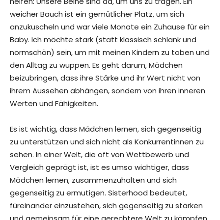
helfen: Unsere Beine sind da, um uns zu tragen. Ein
weicher Bauch ist ein gemütlicher Platz, um sich
anzukuscheln und war viele Monate ein Zuhause für ein
Baby. Ich möchte stark (statt klassisch schlank und
normschön) sein, um mit meinen Kindern zu toben und
den Alltag zu wuppen. Es geht darum, Mädchen
beizubringen, dass ihre Stärke und ihr Wert nicht von
ihrem Aussehen abhängen, sondern von ihren inneren
Werten und Fähigkeiten.
Es ist wichtig, dass Mädchen lernen, sich gegenseitig
zu unterstützen und sich nicht als Konkurrentinnen zu
sehen. In einer Welt, die oft von Wettbewerb und
Vergleich geprägt ist, ist es umso wichtiger, dass
Mädchen lernen, zusammenzuhalten und sich
gegenseitig zu ermutigen. Sisterhood bedeutet,
füreinander einzustehen, sich gegenseitig zu stärken
und gemeinsam für eine gerechtere Welt zu kämpfen.