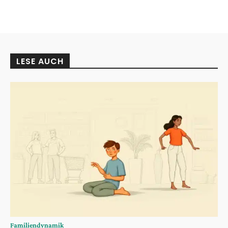
LESE AUCH
Familiendynamik