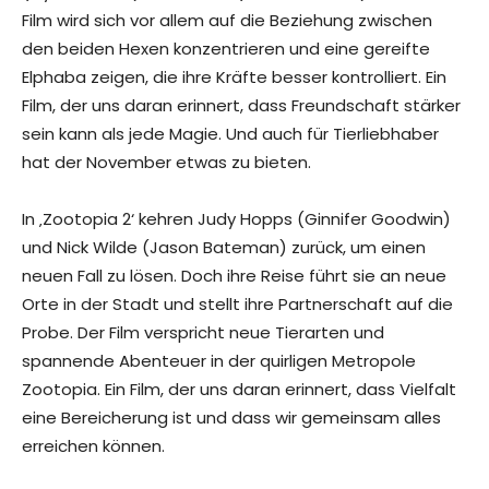
Film wird sich vor allem auf die Beziehung zwischen
den beiden Hexen konzentrieren und eine gereifte
Elphaba zeigen, die ihre Kräfte besser kontrolliert. Ein
Film, der uns daran erinnert, dass Freundschaft stärker
sein kann als jede Magie. Und auch für Tierliebhaber
hat der November etwas zu bieten.
In ‚Zootopia 2‘ kehren Judy Hopps (Ginnifer Goodwin)
und Nick Wilde (Jason Bateman) zurück, um einen
neuen Fall zu lösen. Doch ihre Reise führt sie an neue
Orte in der Stadt und stellt ihre Partnerschaft auf die
Probe. Der Film verspricht neue Tierarten und
spannende Abenteuer in der quirligen Metropole
Zootopia. Ein Film, der uns daran erinnert, dass Vielfalt
eine Bereicherung ist und dass wir gemeinsam alles
erreichen können.