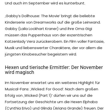
Und auch im September wird es kunterbunt.
‚Gabby’s Dollhouse: The Movie‘ bringt die beliebte
Kinderserie von Dreamworks auf die große Leinwand.
Gabby (Laila Lockhart Kraner) und ihre Oma Gigi
müssen das Puppenhaus von der exzentrischen
Katzenlady Vera zurückerobern. Ein Film voller Fantasie,
Musik und liebenswerter Charaktere, der vor allem die
jüngsten Kinobesucher begeistern wird.
Hexen und tierische Ermittler: Der November
wird magisch
Im November erwartet uns ein weiteres Highlight für
Musical-Fans: ‚Wicked: For Good‘. Nach dem großen
Erfolg von ‚Wicked (Part 1)‘ dürfen wir uns auf die
Fortsetzung der Geschichte um die Hexen Elphaba
(Cynthia Erivo) und Glinda (Ariana Grande) freuen. Der