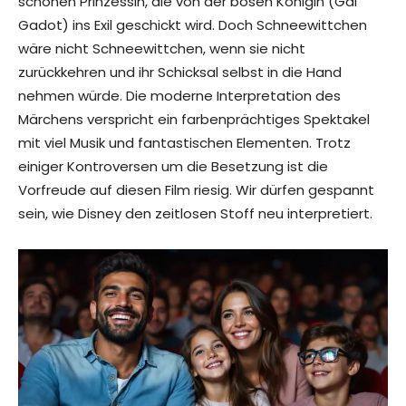
schönen Prinzessin, die von der bösen Königin (Gal
Gadot) ins Exil geschickt wird. Doch Schneewittchen
wäre nicht Schneewittchen, wenn sie nicht
zurückkehren und ihr Schicksal selbst in die Hand
nehmen würde. Die moderne Interpretation des
Märchens verspricht ein farbenprächtiges Spektakel
mit viel Musik und fantastischen Elementen. Trotz
einiger Kontroversen um die Besetzung ist die
Vorfreude auf diesen Film riesig. Wir dürfen gespannt
sein, wie Disney den zeitlosen Stoff neu interpretiert.