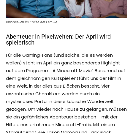
Kinobesuch im Kreise der Familie
Abenteuer in Pixelwelten: Der April wird
spielerisch
Für alle Gaming-Fans (und solche, die es werden
wollen) steht im April ein ganz besonderes Highlight
auf dem Programm: ‚A Minecraft Movie‘. Basierend auf
dem gleichnamigen Kultspiel entführt uns der Film in
eine Welt, in der alles aus Blöcken besteht. Vier
exzentrische Charaktere werden durch ein
mysteriöses Portal in diese kubische Wunderwelt
gezogen. Um wieder nach Hause zu gelangen, müssen
sie ein gefährliches Abenteuer bestehen – mit der
Hilfe eines erfahrenen Minecraft-Profis. Mit einem
Staraufgebot wie Jason Momoa und Jack Black