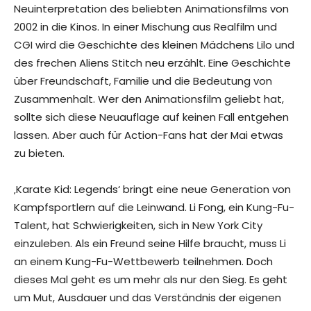
Neuinterpretation des beliebten Animationsfilms von
2002 in die Kinos. In einer Mischung aus Realfilm und
CGI wird die Geschichte des kleinen Mädchens Lilo und
des frechen Aliens Stitch neu erzählt. Eine Geschichte
über Freundschaft, Familie und die Bedeutung von
Zusammenhalt. Wer den Animationsfilm geliebt hat,
sollte sich diese Neuauflage auf keinen Fall entgehen
lassen. Aber auch für Action-Fans hat der Mai etwas
zu bieten.
‚Karate Kid: Legends‘ bringt eine neue Generation von
Kampfsportlern auf die Leinwand. Li Fong, ein Kung-Fu-
Talent, hat Schwierigkeiten, sich in New York City
einzuleben. Als ein Freund seine Hilfe braucht, muss Li
an einem Kung-Fu-Wettbewerb teilnehmen. Doch
dieses Mal geht es um mehr als nur den Sieg. Es geht
um Mut, Ausdauer und das Verständnis der eigenen