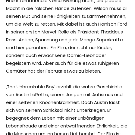
Eine internationale Verschwörung droht, die globale
Macht in die falschen Hände zu lenken. Wilson muss all
seinen Mut und seine Fähigkeiten zusammennehmen,
um die Welt zu retten. Mit dabei ist auch Harrison Ford
in seiner ersten Marvel-Rolle als Präsident Thaddeus
Ross. Action, Spannung und jede Menge Superkräfte
sind hier garantiert. Ein Film, der nicht nur Kinder,
sondern auch erwachsene Comic-Liebhaber
begeistern wird. Aber auch für die etwas ruhigeren
Gemüter hat der Februar etwas zu bieten.
‚The Unbreakable Boy‘ erzählt die wahre Geschichte
von Austin LeRette, einem Jungen mit Autismus und
einer seltenen Knochenkrankheit. Doch Austin lässt
sich von seinem Schicksal nicht unterkriegen. Er
begegnet dem Leben mit einer unbändigen
Lebensfreude und einer entwaffnenden Ehrlichkeit, die
die Menschen um ihn herum tief berührt. Der Film ist