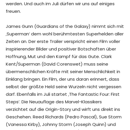
werden. Und auch im Juli dürfen wir uns auf einiges
freuen.
James Gunn (Guardians of the Galaxy) nimmt sich mit
‚Superman‘ dem wohl berühmtesten Superhelden aller
Zeiten an. Der erste Trailer verspricht einen Film voller
inspirierender Bilder und positiver Botschaften über
Hoffnung, Mut und den Kampf für das Gute. Clark
Kent/Superman (David Corenswet) muss seine
übermenschlichen Kräfte mit seiner Menschlichkeit in
Einklang bringen. Ein Film, der uns daran erinnert, dass
selbst der größte Held seine Wurzeln nicht vergessen
darf. Ebenfalls im Juli startet ‚The Fantastic Four: First
Steps‘. Die Neuauflage des Marvel-Klassikers
verzichtet auf die Origin-Story und wirft uns direkt ins
Geschehen. Reed Richards (Pedro Pascal), Sue Storm
(Vanessa Kirby), Johnny Storm (Joseph Quinn) und