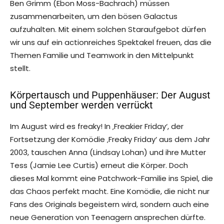
Ben Grimm (Ebon Moss-Bachrach) müssen
zusammenarbeiten, um den bösen Galactus
aufzuhalten. Mit einem solchen Staraufgebot dürfen
wir uns auf ein actionreiches Spektakel freuen, das die
Themen Familie und Teamwork in den Mittelpunkt
stellt.
Körpertausch und Puppenhäuser: Der August
und September werden verrückt
Im August wird es freaky! In ‚Freakier Friday‘, der
Fortsetzung der Komödie ‚Freaky Friday‘ aus dem Jahr
2003, tauschen Anna (Lindsay Lohan) und ihre Mutter
Tess (Jamie Lee Curtis) erneut die Körper. Doch
dieses Mal kommt eine Patchwork-Familie ins Spiel, die
das Chaos perfekt macht. Eine Komödie, die nicht nur
Fans des Originals begeistern wird, sondern auch eine
neue Generation von Teenagern ansprechen dürfte.