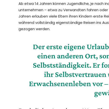
Ab etwa 14 Jahren können Jugendliche, je nach ind
unternehmen – etwa zu Verwandten fahren oder an
Jahren erlauben viele Eltern ihren Kindern erste 
während vollständig eigenständige Reisen ins Ausl
gezogen werden.
Der erste eigene Urlaub 
einen anderen Ort, so
Selbstständigkeit. Er fo
ihr Selbstvertrauen 
Erwachsenenleben vor – 
gewä