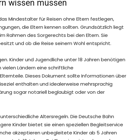
ern wissen müssen
as Mindestalter für Reisen ohne Eltern festlegen,
ngen, die Eltern kennen sollten. Grundsätzlich liegt
f, im Rahmen des Sorgerechts bei den Eltern. Sie
besitzt und ob die Reise seinem Wohl entspricht.
n. Kinder und Jugendliche unter 18 Jahren benötigen
 vielen Ländern eine schriftliche
Elternteile. Dieses Dokument sollte Informationen über
eiseziel enthalten und idealerweise mehrsprachig
ärung sogar notariell beglaubigt oder von der
 unterschiedliche Altersregeln. Die Deutsche Bahn
üngere Kinder bietet sie einen speziellen Begleitservice
Manche akzeptieren unbegleitete Kinder ab 5 Jahren