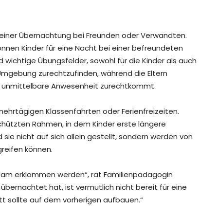
it einer Übernachtung bei Freunden oder Verwandten.
önnen Kinder für eine Nacht bei einer befreundeten
 wichtige Übungsfelder, sowohl für die Kinder als auch
ren Umgebung zurechtzufinden, während die Eltern
hre unmittelbare Anwesenheit zurechtkommt.
mehrtägigen Klassenfahrten oder Ferienfreizeiten.
chützten Rahmen, in dem Kinder erste längere
sie nicht auf sich allein gestellt, sondern werden von
greifen können.
angsam erklommen werden“, rät Familienpädagogin
übernachtet hat, ist vermutlich nicht bereit für eine
itt sollte auf dem vorherigen aufbauen.“