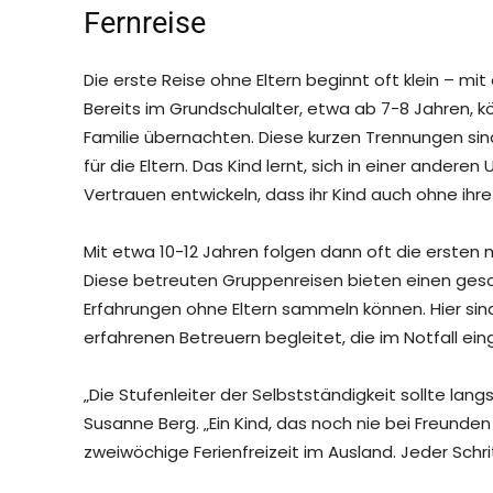
Fernreise
Die erste Reise ohne Eltern beginnt oft klein – m
Bereits im Grundschulalter, etwa ab 7-8 Jahren, k
Familie übernachten. Diese kurzen Trennungen sind
für die Eltern. Das Kind lernt, sich in einer ande
Vertrauen entwickeln, dass ihr Kind auch ohne i
Mit etwa 10-12 Jahren folgen dann oft die ersten 
Diese betreuten Gruppenreisen bieten einen ges
Erfahrungen ohne Eltern sammeln können. Hier sind 
erfahrenen Betreuern begleitet, die im Notfall ein
„Die Stufenleiter der Selbstständigkeit sollte l
Susanne Berg. „Ein Kind, das noch nie bei Freunden 
zweiwöchige Ferienfreizeit im Ausland. Jeder Schr