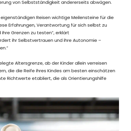
derung von Selbstständigkeit andererseits abwägen.
eigenständigen Reisen wichtige Meilensteine für die
iese Erfahrungen, Verantwortung für sich selbst zu
hre Grenzen zu testen“, erklärt
ördert ihr Selbstvertrauen und ihre Autonomie –
en.“
legte Altersgrenze, ab der Kinder allein verreisen
tern, die die Reife ihres Kindes am besten einschätzen
 Richtwerte etabliert, die als Orientierungshilfe