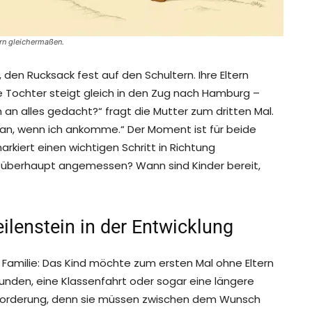
tern gleichermaßen.
den Rucksack fest auf den Schultern. Ihre Eltern
ge Tochter steigt gleich in den Zug nach Hamburg –
 an alles gedacht?“ fragt die Mutter zum dritten Mal.
e an, wenn ich ankomme.“ Der Moment ist für beide
rkiert einen wichtigen Schritt in Richtung
tt überhaupt angemessen? Wann sind Kinder bereit,
ilenstein in der Entwicklung
Familie: Das Kind möchte zum ersten Mal ohne Eltern
reunden, eine Klassenfahrt oder sogar eine längere
rausforderung, denn sie müssen zwischen dem Wunsch