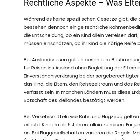
Rechtliche Aspekte – Was Elt
Während es keine spezifischen Gesetze gibt, die d
bestehen dennoch einige rechtliche Rahmenbedingu
die Entscheidung, ob ein Kind allein verreisen dar
müssen einschätzen, ob ihr Kind die nötige Reife 
Bei Auslandsreisen gelten besondere Bestimmunge
für Reisen ins Ausland ohne Begleitung der Eltern in
Einverständniserklärung beider sorgeberechtigter 
das Kind, die Eltern, den Reisezeitraum und das R
verfasst sein. In manchen Ländern muss diese Erkl
Botschaft des Ziellandes bestätigt werden.
Bei Verkehrsmitteln wie Bahn und Flugzeug gelten
erlaubt Kindern ab 6 Jahren, allein zu reisen. Für j
an. Bei Fluggesellschaften variieren die Regeln: 