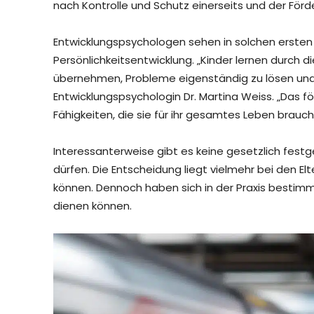
nach Kontrolle und Schutz einerseits und der För
Entwicklungspsychologen sehen in solchen ersten 
Persönlichkeitsentwicklung. „Kinder lernen durch d
übernehmen, Probleme eigenständig zu lösen und i
Entwicklungspsychologin Dr. Martina Weiss. „Das f
Fähigkeiten, die sie für ihr gesamtes Leben brauch
Interessanterweise gibt es keine gesetzlich festge
dürfen. Die Entscheidung liegt vielmehr bei den El
können. Dennoch haben sich in der Praxis bestimmte
dienen können.