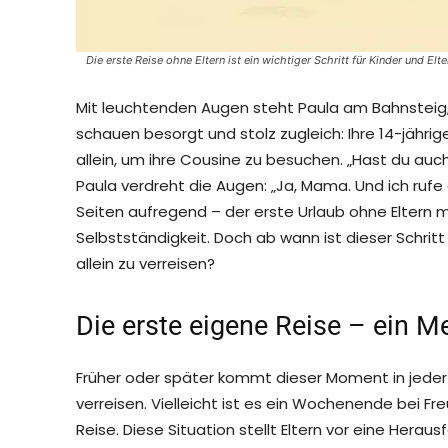
Die erste Reise ohne Eltern ist ein wichtiger Schritt für Kinder und El
Mit leuchtenden Augen steht Paula am Bahnsteig, 
schauen besorgt und stolz zugleich: Ihre 14-jähri
allein, um ihre Cousine zu besuchen. „Hast du auch
Paula verdreht die Augen: „Ja, Mama. Und ich ruf
Seiten aufregend – der erste Urlaub ohne Eltern ma
Selbstständigkeit. Doch ab wann ist dieser Schri
allein zu verreisen?
Die erste eigene Reise – ein Me
Früher oder später kommt dieser Moment in jeder 
verreisen. Vielleicht ist es ein Wochenende bei F
Reise. Diese Situation stellt Eltern vor eine He