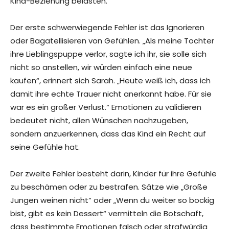
Kind-Beziehung belasten.
Der erste schwerwiegende Fehler ist das Ignorieren
oder Bagatellisieren von Gefühlen. „Als meine Tochter
ihre Lieblingspuppe verlor, sagte ich ihr, sie solle sich
nicht so anstellen, wir würden einfach eine neue
kaufen“, erinnert sich Sarah. „Heute weiß ich, dass ich
damit ihre echte Trauer nicht anerkannt habe. Für sie
war es ein großer Verlust.“ Emotionen zu validieren
bedeutet nicht, allen Wünschen nachzugeben,
sondern anzuerkennen, dass das Kind ein Recht auf
seine Gefühle hat.
Der zweite Fehler besteht darin, Kinder für ihre Gefühle
zu beschämen oder zu bestrafen. Sätze wie „Große
Jungen weinen nicht“ oder „Wenn du weiter so bockig
bist, gibt es kein Dessert“ vermitteln die Botschaft,
dass bestimmte Emotionen falsch oder strafwürdig