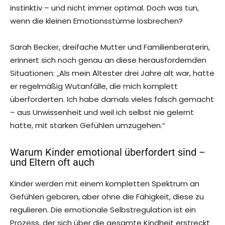
instinktiv – und nicht immer optimal. Doch was tun,
wenn die kleinen Emotionsstürme losbrechen?
Sarah Becker, dreifache Mutter und Familienberaterin,
erinnert sich noch genau an diese herausfordernden
Situationen: „Als mein Ältester drei Jahre alt war, hatte
er regelmäßig Wutanfälle, die mich komplett
überforderten. Ich habe damals vieles falsch gemacht
– aus Unwissenheit und weil ich selbst nie gelernt
hatte, mit starken Gefühlen umzugehen.“
Warum Kinder emotional überfordert sind –
und Eltern oft auch
Kinder werden mit einem kompletten Spektrum an
Gefühlen geboren, aber ohne die Fähigkeit, diese zu
regulieren. Die emotionale Selbstregulation ist ein
Prozess, der sich über die gesamte Kindheit erstreckt