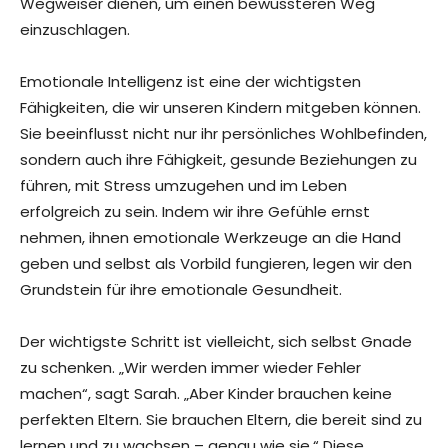
Wegweiser dienen, um einen bewussteren Weg
einzuschlagen.
Emotionale Intelligenz ist eine der wichtigsten
Fähigkeiten, die wir unseren Kindern mitgeben können.
Sie beeinflusst nicht nur ihr persönliches Wohlbefinden,
sondern auch ihre Fähigkeit, gesunde Beziehungen zu
führen, mit Stress umzugehen und im Leben
erfolgreich zu sein. Indem wir ihre Gefühle ernst
nehmen, ihnen emotionale Werkzeuge an die Hand
geben und selbst als Vorbild fungieren, legen wir den
Grundstein für ihre emotionale Gesundheit.
Der wichtigste Schritt ist vielleicht, sich selbst Gnade
zu schenken. „Wir werden immer wieder Fehler
machen“, sagt Sarah. „Aber Kinder brauchen keine
perfekten Eltern. Sie brauchen Eltern, die bereit sind zu
lernen und zu wachsen – genau wie sie.“ Diese