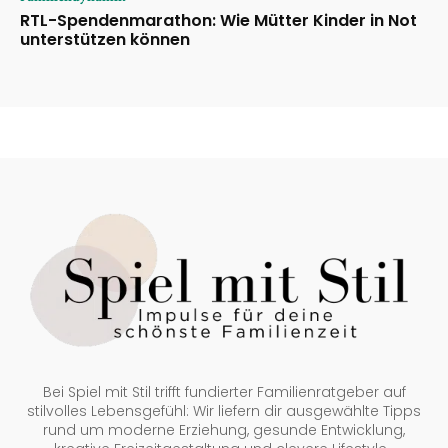
RTL-Spendenmarathon: Wie Mütter Kinder in Not
unterstützen können
Bei Spiel mit Stil trifft fundierter Familienratgeber auf
stilvolles Lebensgefühl: Wir liefern dir ausgewählte Tipps
rund um moderne Erziehung, gesunde Entwicklung,