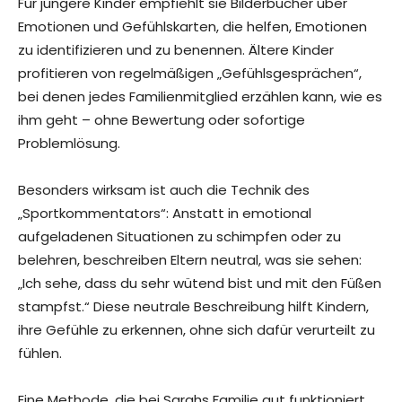
Für jüngere Kinder empfiehlt sie Bilderbücher über
Emotionen und Gefühlskarten, die helfen, Emotionen
zu identifizieren und zu benennen. Ältere Kinder
profitieren von regelmäßigen „Gefühlsgesprächen“,
bei denen jedes Familienmitglied erzählen kann, wie es
ihm geht – ohne Bewertung oder sofortige
Problemlösung.
Besonders wirksam ist auch die Technik des
„Sportkommentators“: Anstatt in emotional
aufgeladenen Situationen zu schimpfen oder zu
belehren, beschreiben Eltern neutral, was sie sehen:
„Ich sehe, dass du sehr wütend bist und mit den Füßen
stampfst.“ Diese neutrale Beschreibung hilft Kindern,
ihre Gefühle zu erkennen, ohne sich dafür verurteilt zu
fühlen.
Eine Methode, die bei Sarahs Familie gut funktioniert,