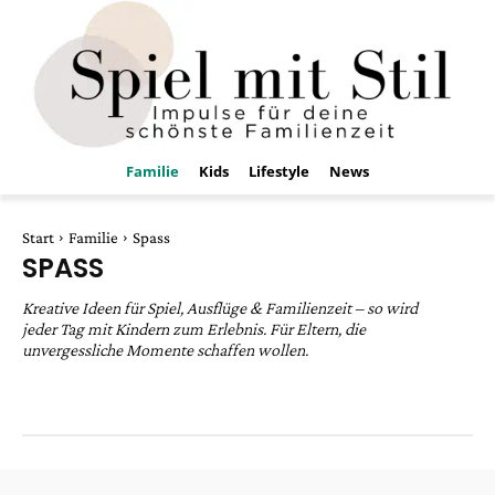
Familie
Kids
Lifestyle
News
Start
Familie
Spass
SPASS
Kreative Ideen für Spiel, Ausflüge & Familienzeit – so wird
jeder Tag mit Kindern zum Erlebnis. Für Eltern, die
unvergessliche Momente schaffen wollen.
DIY
Entertainment
Familiendynamik
Fitness
Food
Spiel