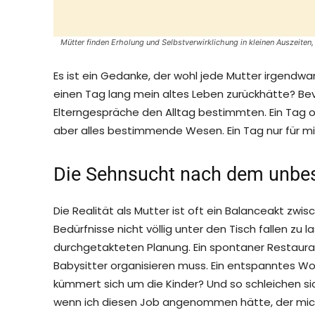
Mütter finden Erholung und Selbstverwirklichung in kleinen Auszeiten
Es ist ein Gedanke, der wohl jede Mutter irgendwa
einen Tag lang mein altes Leben zurückhätte? Be
Elterngespräche den Alltag bestimmten. Ein Tag 
aber alles bestimmende Wesen. Ein Tag nur für mic
Die Sehnsucht nach dem unbe
Die Realität als Mutter ist oft ein Balanceakt zwi
Bedürfnisse nicht völlig unter den Tisch fallen zu 
durchgetakteten Planung. Ein spontaner Restaura
Babysitter organisieren muss. Ein entspanntes W
kümmert sich um die Kinder? Und so schleichen s
wenn ich diesen Job angenommen hätte, der mich