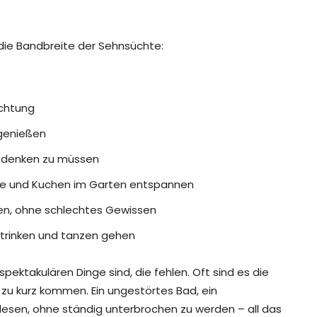
die Bandbreite der Sehnsüchte:
achtung
 genießen
s denken zu müssen
ee und Kuchen im Garten entspannen
sen, ohne schlechtes Gewissen
t trinken und tanzen gehen
spektakulären Dinge sind, die fehlen. Oft sind es die
ag zu kurz kommen. Ein ungestörtes Bad, ein
lesen, ohne ständig unterbrochen zu werden – all das