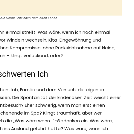
, die Sehnsucht nach dem alten Leben
nn einmal streift: Was wäre, wenn ich noch einmal
vor Windeln wechseln, Kita-Eingewöhnung und
ohne Kompromisse, ohne Rücksichtnahme auf kleine,
h – klingt verlockend, oder?
schwerten Ich
schen Job, Familie und dem Versuch, die eigenen
lassen. Die Spontanität der kinderlosen Zeit weicht einer
ntbesuch? Eher schwierig, wenn man erst einen
ochenende im Spa? Klingt traumhaft, aber wer
ich die „Was wäre wenn…“-Gedanken ein. Was wäre,
 ins Ausland geführt hätte? Was wäre, wenn ich