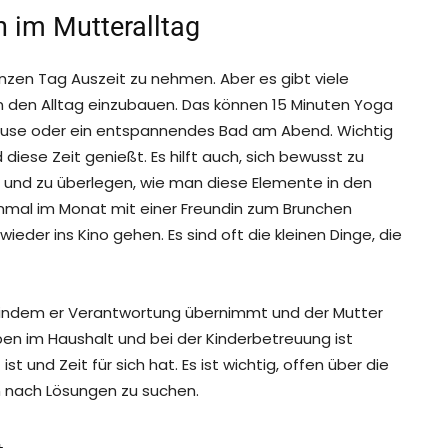
n im Mutteralltag
anzen Tag Auszeit zu nehmen. Aber es gibt viele
 in den Alltag einzubauen. Das können 15 Minuten Yoga
pause oder ein entspannendes Bad am Abend. Wichtig
diese Zeit genießt. Es hilft auch, sich bewusst zu
und zu überlegen, wie man diese Elemente in den
 einmal im Monat mit einer Freundin zum Brunchen
ieder ins Kino gehen. Es sind oft die kleinen Dinge, die
n, indem er Verantwortung übernimmt und der Mutter
aben im Haushalt und bei der Kinderbetreuung ist
st und Zeit für sich hat. Es ist wichtig, offen über die
 nach Lösungen zu suchen.