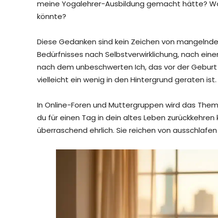
meine Yogalehrer-Ausbildung gemacht hätte? Was
könnte?
Diese Gedanken sind kein Zeichen von mangelnder 
Bedürfnisses nach Selbstverwirklichung, nach einem
nach dem unbeschwerten Ich, das vor der Geburt de
vielleicht ein wenig in den Hintergrund geraten ist.
In Online-Foren und Muttergruppen wird das Them
du für einen Tag in dein altes Leben zurückkehren 
überraschend ehrlich. Sie reichen von ausschlafen 