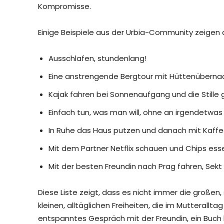
Kompromisse.
Einige Beispiele aus der Urbia-Community zeigen 
Ausschlafen, stundenlang!
Eine anstrengende Bergtour mit Hüttenübern
Kajak fahren bei Sonnenaufgang und die Stille
Einfach tun, was man will, ohne an irgendetwa
In Ruhe das Haus putzen und danach mit Kaff
Mit dem Partner Netflix schauen und Chips es
Mit der besten Freundin nach Prag fahren, Sek
Diese Liste zeigt, dass es nicht immer die großen, 
kleinen, alltäglichen Freiheiten, die im Mutterallt
entspanntes Gespräch mit der Freundin, ein Buch 