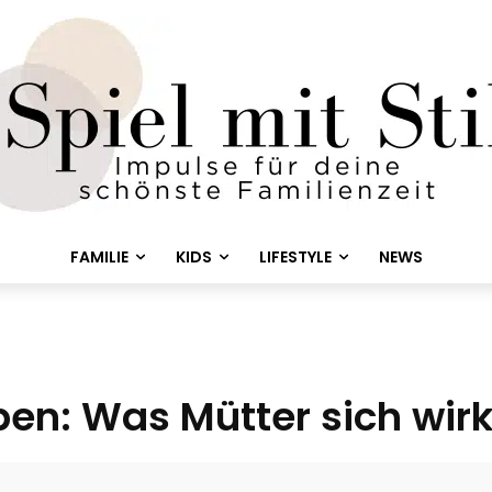
FAMILIE
KIDS
LIFESTYLE
NEWS
ben: Was Mütter sich wir