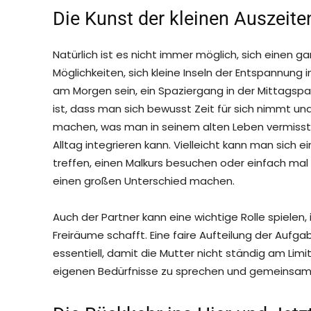
Die Kunst der kleinen Auszeite
Natürlich ist es nicht immer möglich, sich einen g
Möglichkeiten, sich kleine Inseln der Entspannung
am Morgen sein, ein Spaziergang in der Mittags
ist, dass man sich bewusst Zeit für sich nimmt und 
machen, was man in seinem alten Leben vermisst 
Alltag integrieren kann. Vielleicht kann man sich
treffen, einen Malkurs besuchen oder einfach mal w
einen großen Unterschied machen.
Auch der Partner kann eine wichtige Rolle spiele
Freiräume schafft. Eine faire Aufteilung der Aufg
essentiell, damit die Mutter nicht ständig am Limit i
eigenen Bedürfnisse zu sprechen und gemeinsam