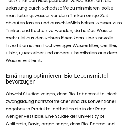
Testkit für den Hausgebrauch verwenden. Um die
Belastung durch Schadstoffe zu minimieren, sollte
man Leitungswasser vor dem Trinken einige Zeit
ablaufen lassen und ausschließlich kaltes Wasser zum
Trinken und Kochen verwenden, da heißes Wasser
mehr Blei aus den Rohren lösen kann. Eine sinnvolle
Investition ist ein hochwertiger Wasserfilter, der Blei,
Chlor, Quecksilber und andere Chemikalien aus dem
Wasser entfernt.
Ernährung optimieren: Bio-Lebensmittel
bevorzugen
Obwohl Studien zeigen, dass Bio-Lebensmittel nicht
zwangsläufig nährstoffreicher sind als konventionell
angebaute Produkte, enthalten sie in der Regel
weniger Pestizide. Eine Studie der University of
California, Davis, ergab sogar, dass Bio-Beeren und -