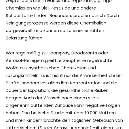
zeigte, dass sich in Hausstaub regelmäßig giftige
Chemikalien wie Blei, Pestizide und andere
Schadstoffe finden. Besonders problematisch: Durch
Reinigungsprozesse werden diese Chemikalien
aufgewirbelt und können so zu einer erhöhten
Belastung führen.
Wer regelmäßig zu Haarspray, Deodorants oder
Aerosol-Reinigern greift, erzeugt eine regelrechte
Wolke aus synthetischen Chemikalien und
Lösungsmitteln. Es ist nicht nur die Anwesenheit dieser
Stoffe, sondern vor allem ihre Konzentration und die
Dauer der Exposition, die gesundheitliche Risiken
bergen. Auch der Wunsch nach einem stets
angenehm duftenden Zuhause kann negative Folgen
haben. Eine britische Studie mit über 10.000 Müttern
und ihren Kindern brachte den täglichen Gebrauch von
Lufterfrischern (Sticks, Sprays, Aerosole) mit einem um