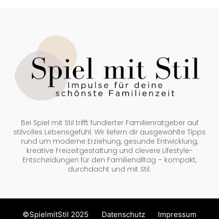
Bei Spiel mit Stil trifft fundierter Familienratgeber auf
stilvolles Lebensgefühl: Wir liefern dir ausgewählte Tipps
rund um moderne Erziehung, gesunde Entwicklung,
kreative Freizeitgestaltung und clevere Lifestyle-
Entscheidungen für den Familienalltag – kompakt,
durchdacht und mit Stil.
©SpielmitStil 2025
Datenschutz
Impressum