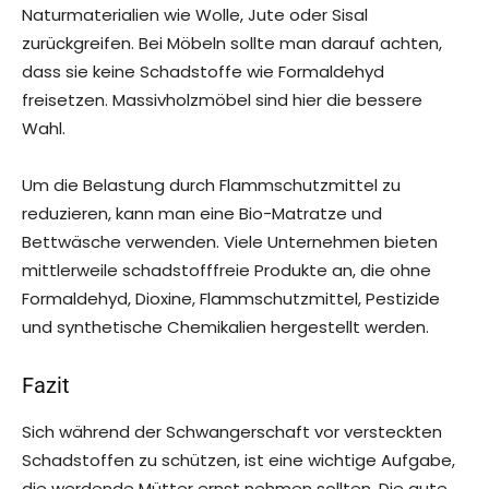
Naturmaterialien wie Wolle, Jute oder Sisal
zurückgreifen. Bei Möbeln sollte man darauf achten,
dass sie keine Schadstoffe wie Formaldehyd
freisetzen. Massivholzmöbel sind hier die bessere
Wahl.
Um die Belastung durch Flammschutzmittel zu
reduzieren, kann man eine Bio-Matratze und
Bettwäsche verwenden. Viele Unternehmen bieten
mittlerweile schadstofffreie Produkte an, die ohne
Formaldehyd, Dioxine, Flammschutzmittel, Pestizide
und synthetische Chemikalien hergestellt werden.
Fazit
Sich während der Schwangerschaft vor versteckten
Schadstoffen zu schützen, ist eine wichtige Aufgabe,
die werdende Mütter ernst nehmen sollten. Die gute