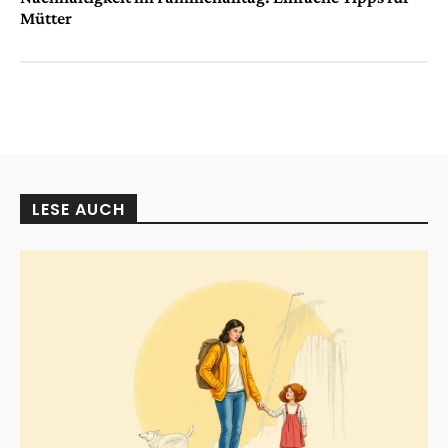
Mütter
LESE AUCH