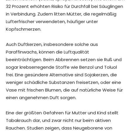
32 Prozent erhöhten Risiko für Durchfall bei Säuglingen
in Verbindung. Zudem litten Mütter, die regelmäßig
Lufterfrischer verwendeten, häufiger unter
Kopfschmerzen.
Auch Duftkerzen, insbesondere solche aus
Paraffinwachs, können die Luftqualität
beeinträchtigen. Beim Abbrennen setzen sie Ruß und
sogar krebserregende Stoffe wie Benzol und Toluol
frei. Eine gesündere Alternative sind Sojakerzen, die
weniger schädliche Substanzen freisetzen, oder eine
Vase mit frischen Blumen, die auf natürliche Weise für
einen angenehmen Duft sorgen.
Eine der größten Gefahren für Mutter und Kind stellt
Tabakrauch dar, und zwar nicht nur beim aktiven
Rauchen. Studien zeigen, dass Neugeborene von