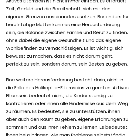
Aktives Elternsein ist nicht immer einfach. Es erfordert
Zeit, Geduld und die Bereitschaft, sich mit den
eigenen Grenzen auseinanderzusetzen. Besonders für
berufstätige Mütter kann es eine Herausforderung
sein, die Balance zwischen Familie und Beruf zu finden,
ohne dabei die eigene Gesundheit und das eigene
Wohlbefinden zu vernachlässigen. Es ist wichtig, sich
bewusst zu machen, dass es nicht darum geht,
perfekt zu sein, sondern darum, sein Bestes zu geben.
Eine weitere Herausforderung besteht darin, nicht in
die Falle des Helikopter-Elternseins zu geraten. Aktives
Elternsein bedeutet nicht, die Kinder ständig zu
kontrollieren oder ihnen alle Hindernisse aus dem Weg
zu räumen. Es bedeutet, sie zu unterstützen, ihnen
aber auch den Raum zu geben, eigene Erfahrungen zu
sammeln und aus ihren Fehlern zu lernen. Es bedeutet,
ihnen beizubringen, wie man Probleme selbstständig