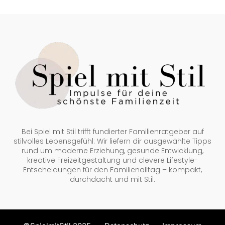
Bei Spiel mit Stil trifft fundierter Familienratgeber auf
stilvolles Lebensgefühl: Wir liefern dir ausgewählte Tipps
rund um moderne Erziehung, gesunde Entwicklung,
kreative Freizeitgestaltung und clevere Lifestyle-
Entscheidungen für den Familienalltag – kompakt,
durchdacht und mit Stil.