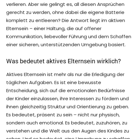
verlieren. Aber wie gelingt es, all diesen Ansprüchen
gerecht zu werden, ohne dabei die eigene Batterie
komplett zu entleeren? Die Antwort liegt im aktiven
Elternsein – einer Haltung, die auf offener
Kommunikation, liebevoller Führung und dem Schaffen
einer sicheren, unterstützenden Umgebung basiert.
Was bedeutet aktives Elternsein wirklich?
Aktives Elternsein ist mehr als nur die Erledigung der
täglichen Aufgaben. Es ist eine bewusste
Entscheidung, sich auf die emotionalen Bedürfnisse
der Kinder einzulassen, ihre Interessen zu fördern und
ihnen gleichzeitig Struktur und Orientierung zu geben.
Es bedeutet, präsent zu sein – nicht nur physisch,
sondern auch emotional. Es bedeutet, zuzuhören, zu
verstehen und die Welt aus den Augen des Kindes zu
sehen. Und es bedeutet, eine Umgebung zu schaffen,