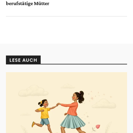
berufstätige Mütter
LESE AUCH