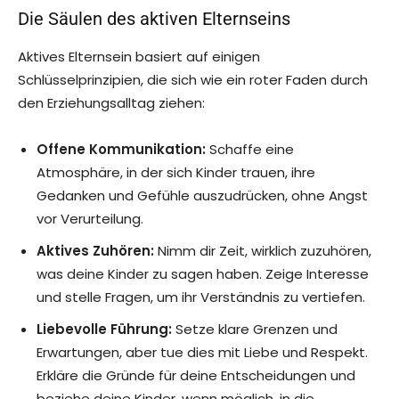
Die Säulen des aktiven Elternseins
Aktives Elternsein basiert auf einigen
Schlüsselprinzipien, die sich wie ein roter Faden durch
den Erziehungsalltag ziehen:
Offene Kommunikation:
Schaffe eine
Atmosphäre, in der sich Kinder trauen, ihre
Gedanken und Gefühle auszudrücken, ohne Angst
vor Verurteilung.
Aktives Zuhören:
Nimm dir Zeit, wirklich zuzuhören,
was deine Kinder zu sagen haben. Zeige Interesse
und stelle Fragen, um ihr Verständnis zu vertiefen.
Liebevolle Führung:
Setze klare Grenzen und
Erwartungen, aber tue dies mit Liebe und Respekt.
Erkläre die Gründe für deine Entscheidungen und
beziehe deine Kinder, wenn möglich, in die