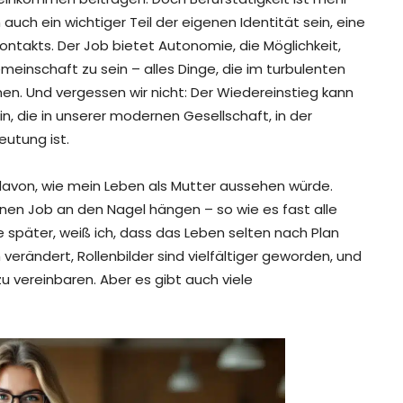
uch ein wichtiger Teil der eigenen Identität sein, eine
ontakts. Der Job bietet Autonomie, die Möglichkeit,
einschaft zu sein – alles Dinge, die im turbulenten
en. Und vergessen wir nicht: Der Wiedereinstieg kann
in, die in unserer modernen Gesellschaft, in der
utung ist.
 davon, wie mein Leben als Mutter aussehen würde.
nen Job an den Nagel hängen – so wie es fast alle
 später, weiß ich, dass das Leben selten nach Plan
h verändert, Rollenbilder sind vielfältiger geworden, und
zu vereinbaren. Aber es gibt auch viele