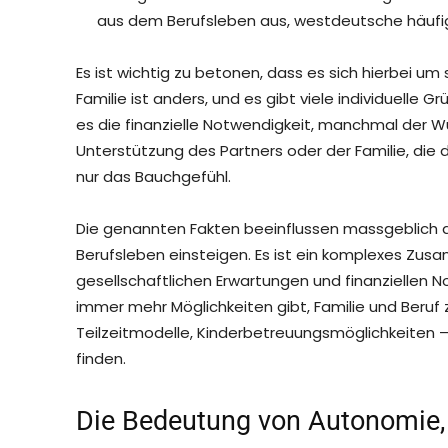
aus dem Berufsleben aus, westdeutsche häufig
Es ist wichtig zu betonen, dass es sich hierbei u
Familie ist anders, und es gibt viele individuelle 
es die finanzielle Notwendigkeit, manchmal der 
Unterstützung des Partners oder der Familie, die
nur das Bauchgefühl.
Die genannten Fakten beeinflussen massgeblich d
Berufsleben einsteigen. Es ist ein komplexes Zu
gesellschaftlichen Erwartungen und finanziellen N
immer mehr Möglichkeiten gibt, Familie und Beruf z
Teilzeitmodelle, Kinderbetreuungsmöglichkeiten – 
finden.
Die Bedeutung von Autonomie