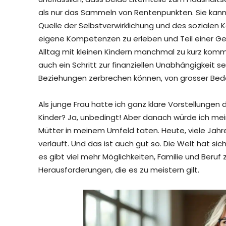
als nur das Sammeln von Rentenpunkten. Sie kann a
Quelle der Selbstverwirklichung und des sozialen K
eigene Kompetenzen zu erleben und Teil einer Gem
Alltag mit kleinen Kindern manchmal zu kurz komm
auch ein Schritt zur finanziellen Unabhängigkeit se
Beziehungen zerbrechen können, von grosser Bede
Als junge Frau hatte ich ganz klare Vorstellungen
Kinder? Ja, unbedingt! Aber danach würde ich mei
Mütter in meinem Umfeld taten. Heute, viele Jahre
verläuft. Und das ist auch gut so. Die Welt hat sic
es gibt viel mehr Möglichkeiten, Familie und Beruf 
Herausforderungen, die es zu meistern gilt.