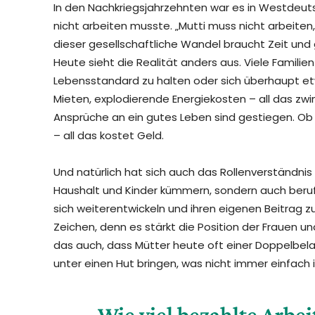
In den Nachkriegsjahrzehnten war es in Westdeut
nicht arbeiten musste. „Mutti muss nicht arbeiten
dieser gesellschaftliche Wandel braucht Zeit und 
Heute sieht die Realität anders aus. Viele Famili
Lebensstandard zu halten oder sich überhaupt etw
Mieten, explodierende Energiekosten – all das zwin
Ansprüche an ein gutes Leben sind gestiegen. Ob
– all das kostet Geld.
Und natürlich hat sich auch das Rollenverständnis
Haushalt und Kinder kümmern, sondern auch berufli
sich weiterentwickeln und ihren eigenen Beitrag zu
Zeichen, denn es stärkt die Position der Frauen u
das auch, dass Mütter heute oft einer Doppelbela
unter einen Hut bringen, was nicht immer einfach i
„Wie viel bezahlte Arb