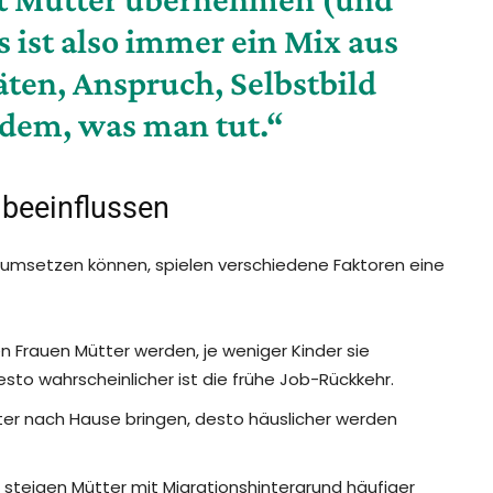
as ist also immer ein Mix aus
äten, Anspruch, Selbstbild
 dem, was man tut.“
 beeinflussen
e umsetzen können, spielen verschiedene Faktoren eine
n Frauen Mütter werden, je weniger Kinder sie
esto wahrscheinlicher ist die frühe Job-Rückkehr.
ter nach Hause bringen, desto häuslicher werden
n steigen Mütter mit Migrationshintergrund häufiger