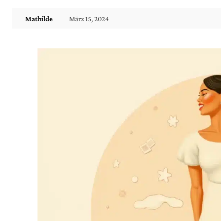
März 15, 2024
Mathilde