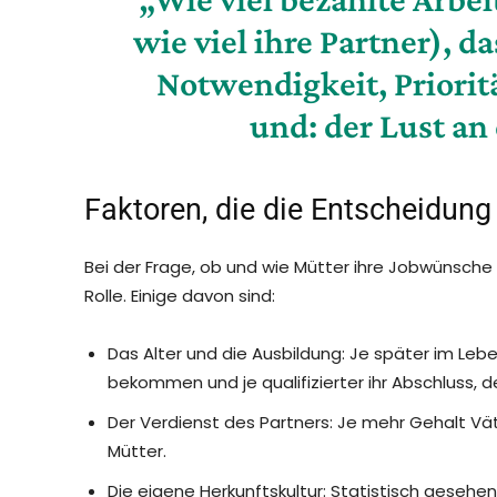
wie viel ihre Partner), d
Notwendigkeit, Priorit
und: der Lust an
Faktoren, die die Entscheidung
Bei der Frage, ob und wie Mütter ihre Jobwünsch
Rolle. Einige davon sind:
Das Alter und die Ausbildung: Je später im Lebe
bekommen und je qualifizierter ihr Abschluss, d
Der Verdienst des Partners: Je mehr Gehalt Vä
Mütter.
Die eigene Herkunftskultur: Statistisch gesehe