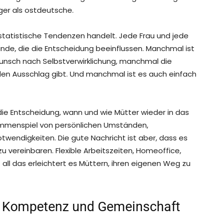
er als ostdeutsche.
m statistische Tendenzen handelt. Jede Frau und jede
Gründe, die die Entscheidung beeinflussen. Manchmal ist
Wunsch nach Selbstverwirklichung, manchmal die
 den Ausschlag gibt. Und manchmal ist es auch einfach
ie Entscheidung, wann und wie Mütter wieder in das
sammenspiel von persönlichen Umständen,
otwendigkeiten. Die gute Nachricht ist aber, dass es
u vereinbaren. Flexible Arbeitszeiten, Homeoffice,
all das erleichtert es Müttern, ihren eigenen Weg zu
, Kompetenz und Gemeinschaft