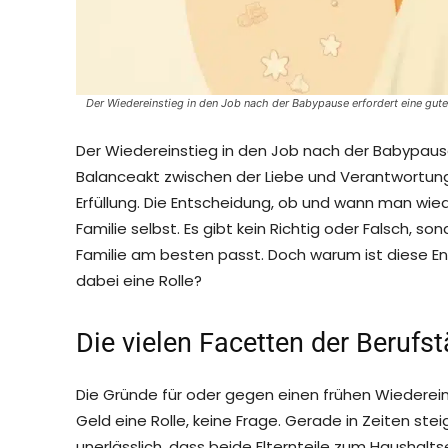
Der Wiedereinstieg in den Job nach der Babypause erfordert eine gute
Der Wiedereinstieg in den Job nach der Babypause 
Balanceakt zwischen der Liebe und Verantwortung
Erfüllung. Die Entscheidung, ob und wann man wieder
Familie selbst. Es gibt kein Richtig oder Falsch, so
Familie am besten passt. Doch warum ist diese E
dabei eine Rolle?
Die vielen Facetten der Berufst
Die Gründe für oder gegen einen frühen Wiedereinsti
Geld eine Rolle, keine Frage. Gerade in Zeiten ste
unerlässlich, dass beide Elternteile zum Haushalt