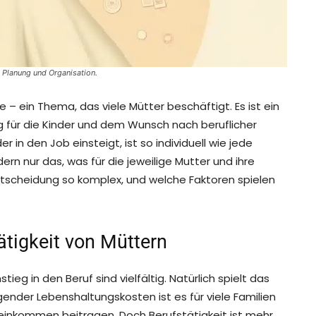
 Planung und Organisation.
– ein Thema, das viele Mütter beschäftigt. Es ist ein
 für die Kinder und dem Wunsch nach beruflicher
 in den Job einsteigt, ist so individuell wie jede
ndern nur das, was für die jeweilige Mutter und ihre
ntscheidung so komplex, und welche Faktoren spielen
ätigkeit von Müttern
eg in den Beruf sind vielfältig. Natürlich spielt das
igender Lebenshaltungskosten ist es für viele Familien
seinkommen beitragen. Doch Berufstätigkeit ist mehr