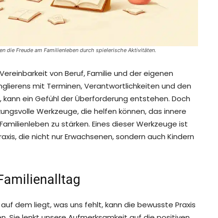
n die Freude am Familienleben durch spielerische Aktivitäten.
 Vereinbarkeit von Beruf, Familie und der eigenen
glierens mit Terminen, Verantwortlichkeiten und den
 kann ein Gefühl der Überforderung entstehen. Doch
rkungsvolle Werkzeuge, die helfen können, das innere
amilienleben zu stärken. Eines dieser Werkzeuge ist
axis, die nicht nur Erwachsenen, sondern auch Kindern
Familienalltag
t auf dem liegt, was uns fehlt, kann die bewusste Praxis
n. Sie lenkt unsere Aufmerksamkeit auf die positiven