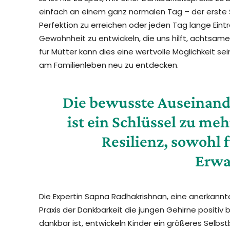
einfach an einem ganz normalen Tag – der erste Sc
Perfektion zu erreichen oder jeden Tag lange Eint
Gewohnheit zu entwickeln, die uns hilft, achtsa
für Mütter kann dies eine wertvolle Möglichkeit s
am Familienleben neu zu entdecken.
Die bewusste Auseinand
ist ein Schlüssel zu me
Resilienz, sowohl f
Erwa
Die Expertin Sapna Radhakrishnan, eine anerkannt
Praxis der Dankbarkeit die jungen Gehirne positiv b
dankbar ist, entwickeln Kinder ein größeres Selbs