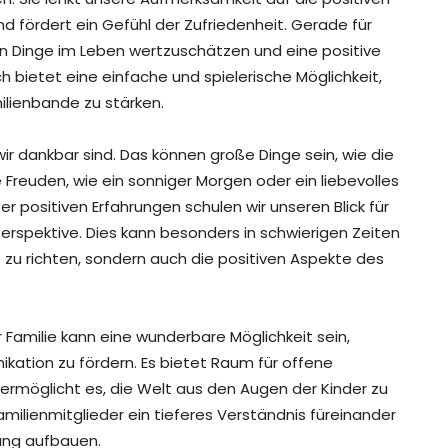
d fördert ein Gefühl der Zufriedenheit. Gerade für
einen Dinge im Leben wertzuschätzen und eine positive
 bietet eine einfache und spielerische Möglichkeit,
milienbande zu stärken.
 wir dankbar sind. Das können große Dinge sein, wie die
e Freuden, wie ein sonniger Morgen oder ein liebevolles
 positiven Erfahrungen schulen wir unseren Blick für
erspektive. Dies kann besonders in schwierigen Zeiten
e zu richten, sondern auch die positiven Aspekte des
 Familie kann eine wunderbare Möglichkeit sein,
ation zu fördern. Es bietet Raum für offene
rmöglicht es, die Welt aus den Augen der Kinder zu
milienmitglieder ein tieferes Verständnis füreinander
ung aufbauen.