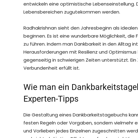
entwickeln eine optimistische Lebenseinstellung. Di
Lebensbereichen zugutekommen werden.
Radhakrishnan sieht den Jahresbeginn als idealen 
beginnen. Es ist eine wunderbare Möglichkeit, di
zu führen. Indem man Dankbarkeit in den Alltag int
Herausforderungen mit Resilienz und Optimismus 
gegenseitig in schwierigen Zeiten unterstützt. Ei
Verbundenheit erfüllt ist.
Wie man ein Dankbarkeitstageb
Experten-Tipps
Die Gestaltung eines Dankbarkeitstagebuchs kann so
festen Regeln oder Vorgaben, sondern vielmehr ein
und Vorlieben jedes Einzelnen zugeschnitten werde