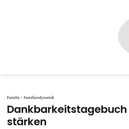
Familie
Familiendynamik
Dankbarkeitstagebuch f
stärken