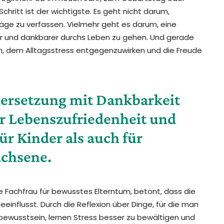
hritt ist der wichtigste. Es geht nicht darum,
räge zu verfassen. Vielmehr geht es darum, eine
mer und dankbarer durchs Leben zu gehen. Und gerade
ein, dem Alltagsstress entgegenzuwirken und die Freude
ersetzung mit Dankbarkeit
hr Lebenszufriedenheit und
ür Kinder als auch für
chsene.
e Fachfrau für bewusstes Elterntum, betont, dass die
eeinflusst. Durch die Reflexion über Dinge, für die man
tbewusstsein, lernen Stress besser zu bewältigen und