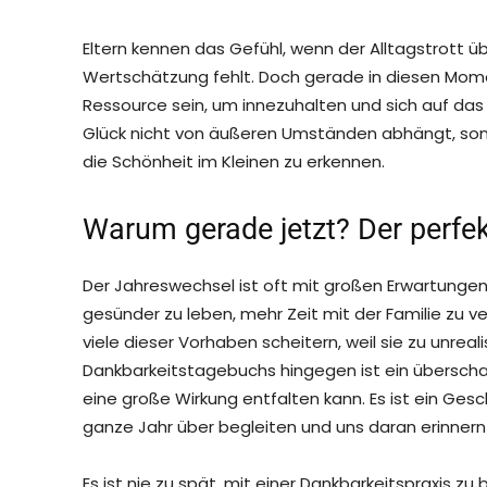
Eltern kennen das Gefühl, wenn der Alltagstrott
Wertschätzung fehlt. Doch gerade in diesen Mom
Ressource sein, um innezuhalten und sich auf das 
Glück nicht von äußeren Umständen abhängt, sond
die Schönheit im Kleinen zu erkennen.
Warum gerade jetzt? Der perfe
Der Jahreswechsel ist oft mit großen Erwartunge
gesünder zu leben, mehr Zeit mit der Familie zu v
viele dieser Vorhaben scheitern, weil sie zu unreal
Dankbarkeitstagebuchs hingegen ist ein überscha
eine große Wirkung entfalten kann. Es ist ein Ges
ganze Jahr über begleiten und uns daran erinnern
Es ist nie zu spät, mit einer Dankbarkeitspraxis 