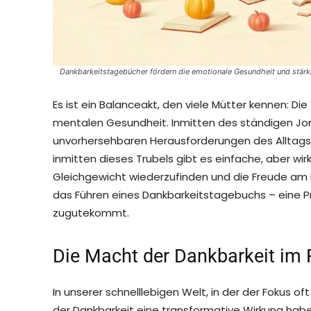
Dankbarkeitstagebücher fördern die emotionale Gesundheit und stärke
Es ist ein Balanceakt, den viele Mütter kennen: Die
mentalen Gesundheit. Inmitten des ständigen Jon
unvorhersehbaren Herausforderungen des Alltags,
inmitten dieses Trubels gibt es einfache, aber wi
Gleichgewicht wiederzufinden und die Freude am F
das Führen eines Dankbarkeitstagebuchs – eine Pr
zugutekommt.
Die Macht der Dankbarkeit im 
In unserer schnelllebigen Welt, in der der Fokus of
der Dankbarkeit eine transformative Wirkung habe