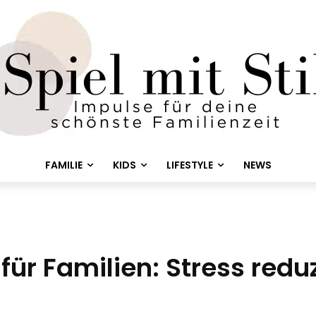
FAMILIE
KIDS
LIFESTYLE
NEWS
ür Familien: Stress redu