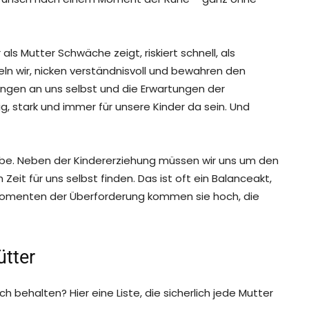
als Mutter Schwäche zeigt, riskiert schnell, als
n wir, nicken verständnisvoll und bewahren den
tungen an uns selbst und die Erwartungen der
dig, stark und immer für unsere Kinder da sein. Und
gabe. Neben der Kindererziehung müssen wir uns um den
it für uns selbst finden. Das ist oft ein Balanceakt,
 Momenten der Überforderung kommen sie hoch, die
tter
h behalten? Hier eine Liste, die sicherlich jede Mutter