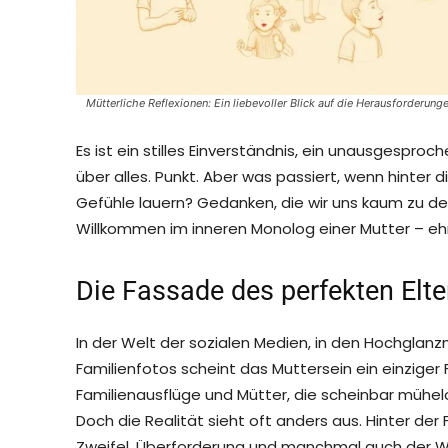
Mütterliche Reflexionen: Ein liebevoller Blick auf die Herausforderung
Es ist ein stilles Einverständnis, ein unausgespro
über alles. Punkt. Aber was passiert, wenn hinte
Gefühle lauern? Gedanken, die wir uns kaum zu 
Willkommen im inneren Monolog einer Mutter – eh
Die Fassade des perfekten Elt
In der Welt der sozialen Medien, in den Hochglan
Familienfotos scheint das Muttersein ein einzige
Familienausflüge und Mütter, die scheinbar mühelo
Doch die Realität sieht oft anders aus. Hinter de
Zweifel, Überforderung und manchmal auch der 