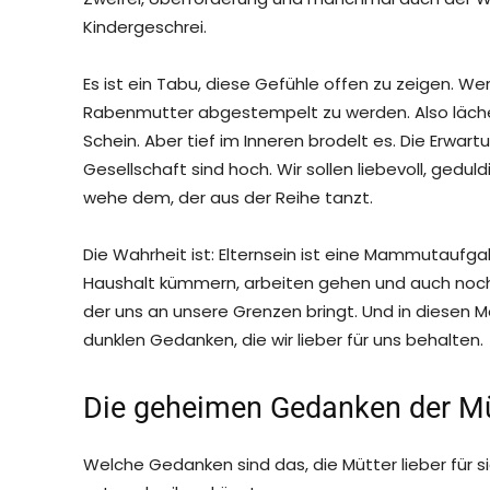
Kindergeschrei.
Es ist ein Tabu, diese Gefühle offen zu zeigen. Wer 
Rabenmutter abgestempelt zu werden. Also lächel
Schein. Aber tief im Inneren brodelt es. Die Erwar
Gesellschaft sind hoch. Wir sollen liebevoll, gedul
wehe dem, der aus der Reihe tanzt.
Die Wahrheit ist: Elternsein ist eine Mammutauf
Haushalt kümmern, arbeiten gehen und auch noch Ze
der uns an unsere Grenzen bringt. Und in diesen
dunklen Gedanken, die wir lieber für uns behalten.
Die geheimen Gedanken der Mü
Welche Gedanken sind das, die Mütter lieber für sic