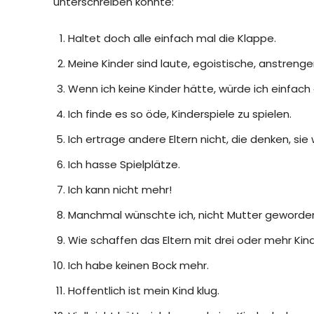
unterschreiben könnte:
Haltet doch alle einfach mal die Klappe.
Meine Kinder sind laute, egoistische, anstren
Wenn ich keine Kinder hätte, würde ich einfac
Ich finde es so öde, Kinderspiele zu spielen.
Ich ertrage andere Eltern nicht, die denken, sie
Ich hasse Spielplätze.
Ich kann nicht mehr!
Manchmal wünschte ich, nicht Mutter geworden
Wie schaffen das Eltern mit drei oder mehr Kin
Ich habe keinen Bock mehr.
Hoffentlich ist mein Kind klug.