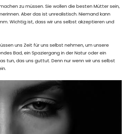
t machen zu müssen. Sie wollen die besten Mütter sein,
rinnen. Aber das ist unrealistisch. Niemand kann
mm. Wichtig ist, dass wir uns selbst akzeptieren und
r müssen uns Zeit für uns selbst nehmen, um unsere
ndes Bad, ein Spaziergang in der Natur oder ein
was tun, das uns guttut. Denn nur wenn wir uns selbst
in.