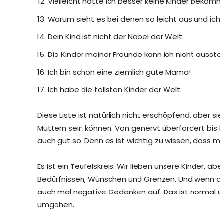
Vielleicht hätte ich besser keine Kinder beko
Warum sieht es bei denen so leicht aus und ic
Dein Kind ist nicht der Nabel der Welt.
Die Kinder meiner Freunde kann ich nicht ausst
Ich bin schon eine ziemlich gute Mama!
Ich habe die tollsten Kinder der Welt.
Diese Liste ist natürlich nicht erschöpfend, aber s
Müttern sein können. Von genervt überfordert bis hi
auch gut so. Denn es ist wichtig zu wissen, dass m
Es ist ein Teufelskreis: Wir lieben unsere Kinder,
Bedürfnissen, Wünschen und Grenzen. Und wenn 
auch mal negative Gedanken auf. Das ist normal u
umgehen.