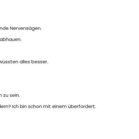
gende Nervensägen.
h abhauen.
 wüssten alles besser.
 zu sein.
dern? Ich bin schon mit einem überfordert.