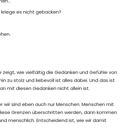
mmen…
h kriege es nicht gebacken?
ehen.
ie zeigt, wie vielfältig die Gedanken und Gefühle von
n zu stolz und liebevoll ist alles dabei. Und das ist
an mit diesen Gedanken nicht allein ist.
 aber wir sind eben auch nur Menschen. Menschen mit
diese Grenzen überschritten werden, dann kommen
nd menschlich. Entscheidend ist, wie wir damit