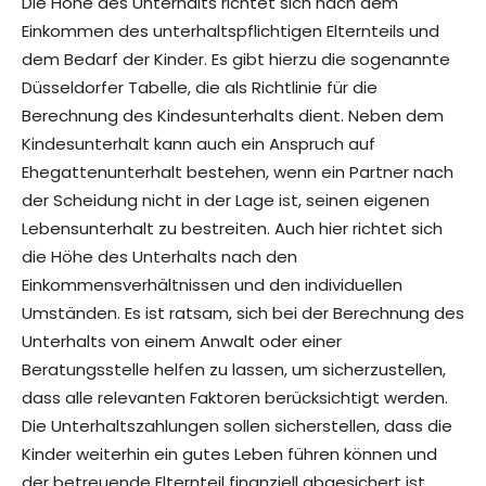
Die Höhe des Unterhalts richtet sich nach dem
Einkommen des unterhaltspflichtigen Elternteils und
dem Bedarf der Kinder. Es gibt hierzu die sogenannte
Düsseldorfer Tabelle, die als Richtlinie für die
Berechnung des Kindesunterhalts dient. Neben dem
Kindesunterhalt kann auch ein Anspruch auf
Ehegattenunterhalt bestehen, wenn ein Partner nach
der Scheidung nicht in der Lage ist, seinen eigenen
Lebensunterhalt zu bestreiten. Auch hier richtet sich
die Höhe des Unterhalts nach den
Einkommensverhältnissen und den individuellen
Umständen. Es ist ratsam, sich bei der Berechnung des
Unterhalts von einem Anwalt oder einer
Beratungsstelle helfen zu lassen, um sicherzustellen,
dass alle relevanten Faktoren berücksichtigt werden.
Die Unterhaltszahlungen sollen sicherstellen, dass die
Kinder weiterhin ein gutes Leben führen können und
der betreuende Elternteil finanziell abgesichert ist.