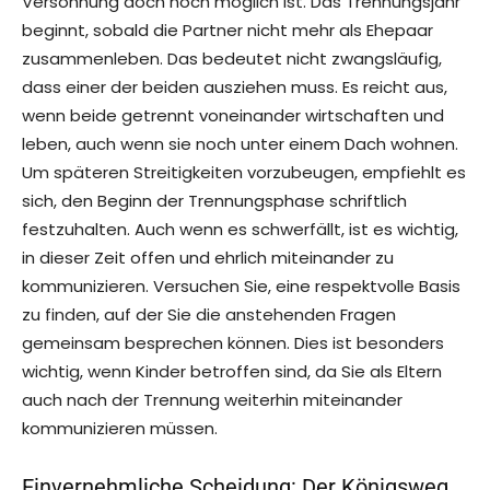
Versöhnung doch noch möglich ist. Das Trennungsjahr
beginnt, sobald die Partner nicht mehr als Ehepaar
zusammenleben. Das bedeutet nicht zwangsläufig,
dass einer der beiden ausziehen muss. Es reicht aus,
wenn beide getrennt voneinander wirtschaften und
leben, auch wenn sie noch unter einem Dach wohnen.
Um späteren Streitigkeiten vorzubeugen, empfiehlt es
sich, den Beginn der Trennungsphase schriftlich
festzuhalten. Auch wenn es schwerfällt, ist es wichtig,
in dieser Zeit offen und ehrlich miteinander zu
kommunizieren. Versuchen Sie, eine respektvolle Basis
zu finden, auf der Sie die anstehenden Fragen
gemeinsam besprechen können. Dies ist besonders
wichtig, wenn Kinder betroffen sind, da Sie als Eltern
auch nach der Trennung weiterhin miteinander
kommunizieren müssen.
Einvernehmliche Scheidung: Der Königsweg