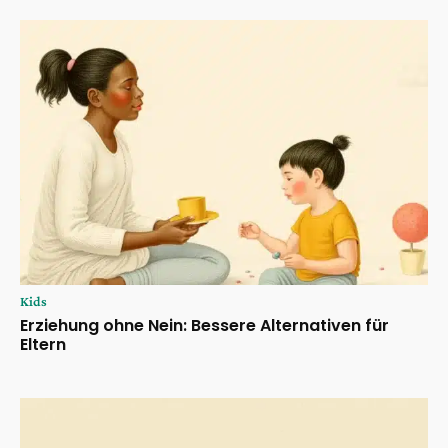
Kids
Erziehung ohne Nein: Bessere Alternativen für
Eltern