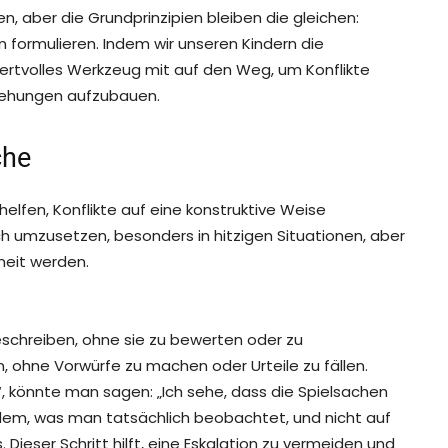
, aber die Grundprinzipien bleiben die gleichen:
 formulieren. Indem wir unseren Kindern die
wertvolles Werkzeug mit auf den Weg, um Konflikte
ziehungen aufzubauen.
che
 helfen, Konflikte auf eine konstruktive Weise
ch umzusetzen, besonders in hitzigen Situationen, aber
heit werden.
beschreiben, ohne sie zu bewerten oder zu
n, ohne Vorwürfe zu machen oder Urteile zu fällen.
“, könnte man sagen: „Ich sehe, dass die Spielsachen
 dem, was man tatsächlich beobachtet, und nicht auf
Dieser Schritt hilft, eine Eskalation zu vermeiden und