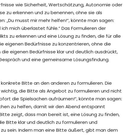
fnisse wie Sicherheit, Wertschätzung, Autonomie oder
isse zu erkennen und zu benennen, ohne sie als
en: „Du musst mir mehr helfen!“, könnte man sagen:
 ich mich überlastet fühle.“ Das Formulieren der
likts zu erkennen und eine Lösung zu finden, die für alle
f die eigenen Bedürfnisse zu konzentrieren, ohne die
die eigenen Bedürfnisse klar und deutlich ausdrückt,
s Gespräch und eine gemeinsame Lösungsfindung.
 konkrete Bitte an den anderen zu formulieren. Die
ist wichtig, die Bitte als Angebot zu formulieren und nicht
 sofort die Spielsachen aufräumen!“, könnte man sagen:
achen zu helfen, damit wir den Abend entspannt
itte zeigt, dass man bereit ist, eine Lösung zu finden,
 die Bitte klar und deutlich zu formulieren und
n zu sein. Indem man eine Bitte äußert, gibt man dem