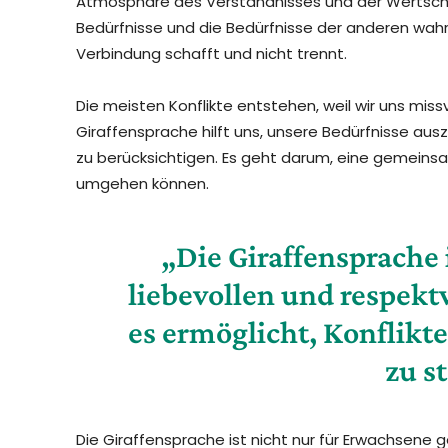
Atmosphäre des Verständnisses und der Wertschä
Bedürfnisse und die Bedürfnisse der anderen wah
Verbindung schafft und nicht trennt.
Die meisten Konflikte entstehen, weil wir uns miss
Giraffensprache hilft uns, unsere Bedürfnisse aus
zu berücksichtigen. Es geht darum, eine gemeinsam
umgehen können.
„Die Giraffensprache i
liebevollen und respek
es ermöglicht, Konflikt
zu s
Die Giraffensprache ist nicht nur für Erwachsene 