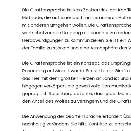
Die Giraffensprache ist kein Zaubertrick, der Konfl
Methode, die auf einer bestimmten inneren Haltung
mit anderen umgehen wollen. Die Giraffensprache 
wertschätzenden Umgang miteinander zu fördern,
Herabwürdigungen zu kommunizieren. Sie ist ein 
der Familie zu stärken und eine Atmosphäre des 
Die Giraffensprache ist ein Konzept, das ursprün
Rosenberg entwickelt wurde. Er nutzte die Giraffe 
das Tier mit dem größten Herzen an Land ist und 
hingegen verkörpert die gewaltvolle Kommunikati
geprägt ist. Rosenberg betonte, dass jeder Mensch
den Anteil des Wolfes zu verringern und die Giraff
Die Anwendung der Giraffensprache erfordert Übu
nachhaltig verändern. Sie hilft, Konflikte zu ents