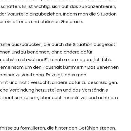
haffen. Es ist wichtig, sich auf das zu konzentrieren,
er Vorurteile einzubeziehen. Indem man die Situation
ür ein offenes und ehrliches Gespräch.
fühle auszudrücken, die durch die Situation ausgelöst
rkennen und zu benennen, ohne andere dafür
machst mich wütend!“, könnte man sagen: „Ich fühle
 uns gemeinsam um den Haushalt kümmern.“ Das Benennen
besser zu verstehen. Es zeigt, dass man
mt und nicht versucht, andere dafür zu beschuldigen.
sche Verbindung herzustellen und das Verständnis
d authentisch zu sein, aber auch respektvoll und achtsam
rfnisse zu formulieren, die hinter den Gefühlen stehen.