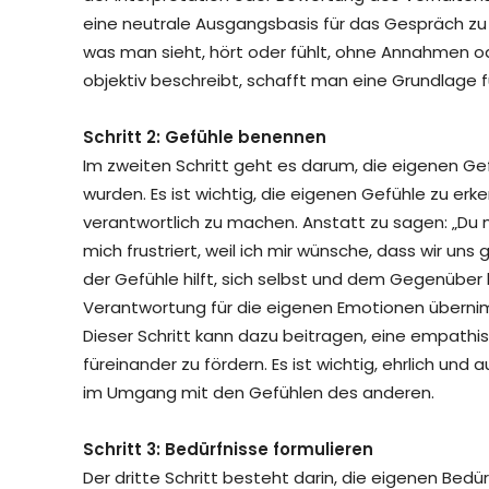
eine neutrale Ausgangsbasis für das Gespräch zu sc
was man sieht, hört oder fühlt, ohne Annahmen od
objektiv beschreibt, schafft man eine Grundlage f
Schritt 2: Gefühle benennen
Im zweiten Schritt geht es darum, die eigenen Ge
wurden. Es ist wichtig, die eigenen Gefühle zu e
verantwortlich zu machen. Anstatt zu sagen: „Du 
mich frustriert, weil ich mir wünsche, dass wir
der Gefühle hilft, sich selbst und dem Gegenüber 
Verantwortung für die eigenen Emotionen übernim
Dieser Schritt kann dazu beitragen, eine empathi
füreinander zu fördern. Es ist wichtig, ehrlich un
im Umgang mit den Gefühlen des anderen.
Schritt 3: Bedürfnisse formulieren
Der dritte Schritt besteht darin, die eigenen Bedü