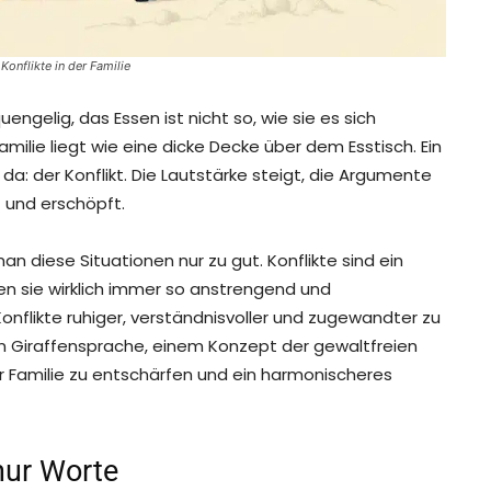
Konflikte in der Familie
uengelig, das Essen ist nicht so, wie sie es sich
milie liegt wie eine dicke Decke über dem Esstisch. Ein
r da: der Konflikt. Die Lautstärke steigt, die Argumente
t und erschöpft.
 diese Situationen nur zu gut. Konflikte sind ein
en sie wirklich immer so anstrengend und
onflikte ruhiger, verständnisvoller und zugewandter zu
en Giraffensprache, einem Konzept der gewaltfreien
rer Familie zu entschärfen und ein harmonischeres
nur Worte