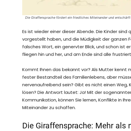
Die Giraffensprache fördert ein friedliches Miteinander und entschärft 
Es ist wieder einer dieser Abende. Die Kinder sind q
vorgestellt haben, und die Müdigkeit der ganzen Fa
falsches Wort, ein genervter Blick, und schon ist e
fliegen hin und her, und am Ende sind alle frustrier
Kommt Ihnen das bekannt vor? Als Mutter kennt man
fester Bestandteil des Familienlebens, aber müss
nervenaufreibend sein? Gibt es nicht einen Weg, K
lösen? Die Antwort lautet: Ja! Mit der sogenannt
Kommunikation, können Sie lernen, Konflikte in Ih
Miteinander zu schaffen.
Die Giraffensprache: Mehr als 