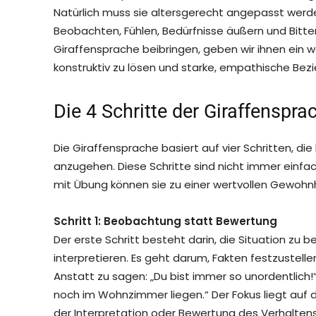
Natürlich muss sie altersgerecht angepasst werden
Beobachten, Fühlen, Bedürfnisse äußern und Bitten
Giraffensprache beibringen, geben wir ihnen ein 
konstruktiv zu lösen und starke, empathische Be
Die 4 Schritte der Giraffenspra
Die Giraffensprache basiert auf vier Schritten, die
anzugehen. Diese Schritte sind nicht immer einfa
mit Übung können sie zu einer wertvollen Gewohn
Schritt 1: Beobachtung statt Bewertung
Der erste Schritt besteht darin, die Situation zu 
interpretieren. Es geht darum, Fakten festzustelle
Anstatt zu sagen: „Du bist immer so unordentlich!
noch im Wohnzimmer liegen.“ Der Fokus liegt auf
der Interpretation oder Bewertung des Verhaltens. 