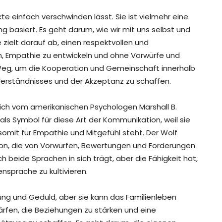
ikte einfach verschwinden lässt. Sie ist vielmehr eine
 basiert. Es geht darum, wie wir mit uns selbst und
zielt darauf ab, einen respektvollen und
 Empathie zu entwickeln und ohne Vorwürfe und
Weg, um die Kooperation und Gemeinschaft innerhalb
Verständnisses und der Akzeptanz zu schaffen.
glich vom amerikanischen Psychologen Marshall B.
als Symbol für diese Art der Kommunikation, weil sie
somit für Empathie und Mitgefühl steht. Der Wolf
on, die von Vorwürfen, Bewertungen und Forderungen
 beide Sprachen in sich trägt, aber die Fähigkeit hat,
ensprache zu kultivieren.
ng und Geduld, aber sie kann das Familienleben
chärfen, die Beziehungen zu stärken und eine