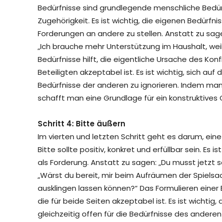
Bedürfnisse sind grundlegende menschliche Bedür
Zugehörigkeit. Es ist wichtig, die eigenen Bedürfn
Forderungen an andere zu stellen. Anstatt zu sag
„Ich brauche mehr Unterstützung im Haushalt, weil
Bedürfnisse hilft, die eigentliche Ursache des Konf
Beteiligten akzeptabel ist. Es ist wichtig, sich au
Bedürfnisse der anderen zu ignorieren. Indem man 
schafft man eine Grundlage für ein konstruktive
Schritt 4: Bitte äußern
Im vierten und letzten Schritt geht es darum, eine
Bitte sollte positiv, konkret und erfüllbar sein. Es 
als Forderung. Anstatt zu sagen: „Du musst jetzt
„Wärst du bereit, mir beim Aufräumen der Spiels
ausklingen lassen können?“ Das Formulieren einer B
die für beide Seiten akzeptabel ist. Es ist wichtig,
gleichzeitig offen für die Bedürfnisse des andere