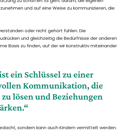
tzung zu schaffen. Es geht darum, die eigenen
rzunehmen und auf eine Weise zu kommunizieren, die
verstanden oder nicht gehört fühlen. Die
zudrücken und gleichzeitig die Bedürfnisse der anderen
e Basis zu finden, auf der wir konstruktiv miteinander
st ein Schlüssel zu einer
tvollen Kommunikation, die
e zu lösen und Beziehungen
tärken.“
gedacht, sondern kann auch Kindern vermittelt werden.