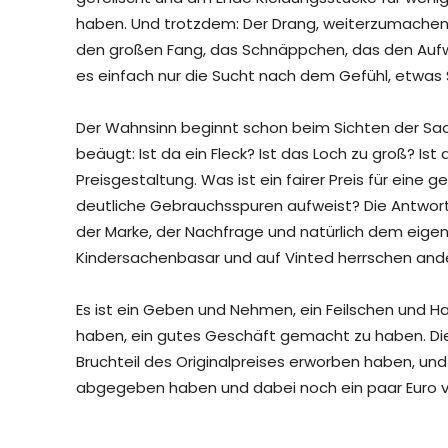
haben. Und trotzdem: Der Drang, weiterzumachen, i
den großen Fang, das Schnäppchen, das den Aufwa
es einfach nur die Sucht nach dem Gefühl, etwas S
Der Wahnsinn beginnt schon beim Sichten der Sach
beäugt: Ist da ein Fleck? Ist das Loch zu groß? I
Preisgestaltung. Was ist ein fairer Preis für eine 
deutliche Gebrauchsspuren aufweist? Die Antwor
der Marke, der Nachfrage und natürlich dem eigene
Kindersachenbasar und auf Vinted herrschen ande
Es ist ein Geben und Nehmen, ein Feilschen und H
haben, ein gutes Geschäft gemacht zu haben. Die 
Bruchteil des Originalpreises erworben haben, und 
abgegeben haben und dabei noch ein paar Euro v