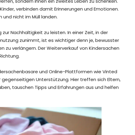
erfen, sondern ihnen ein zweites Leben zu schenken.
 Kinder, verbinden damit Erinnerungen und Emotionen.
 und nicht im Müll landen.
ur Nachhaltigkeit zu leisten. In einer Zeit, in der
tzung zunimmt, ist es wichtiger denn je, bewusster
n zu verlängern. Der Weiterverkauf von Kindersachen
 Richtung.
Kindersachenbasare und Online-Plattformen wie Vinted
egenseitigen Unterstützung. Hier treffen sich Eltern,
aben, tauschen Tipps und Erfahrungen aus und helfen