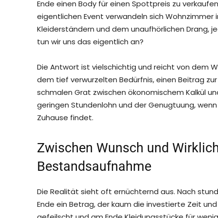
Ende einen Body für einen Spottpreis zu verkauf
eigentlichen Event verwandeln sich Wohnzimmer in 
Kleiderständern und dem unaufhörlichen Drang, je
tun wir uns das eigentlich an?
Die Antwort ist vielschichtig und reicht von dem 
dem tief verwurzelten Bedürfnis, einen Beitrag zur 
schmalen Grat zwischen ökonomischem Kalkül un
geringen Stundenlohn und der Genugtuung, wenn 
Zuhause findet.
Zwischen Wunsch und Wirklichke
Bestandsaufnahme
Die Realität sieht oft ernüchternd aus. Nach stu
Ende ein Betrag, der kaum die investierte Zeit und
gefeilscht und am Ende Kleidungsstücke für wenige