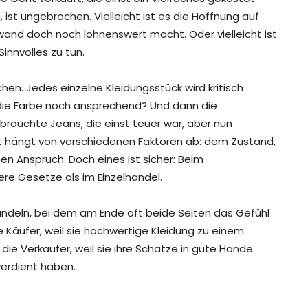
st ungebrochen. Vielleicht ist es die Hoffnung auf
nd doch noch lohnenswert macht. Oder vielleicht ist
innvolles zu tun.
en. Jedes einzelne Kleidungsstück wird kritisch
st die Farbe noch ansprechend? Und dann die
gebrauchte Jeans, die einst teuer war, aber nun
t hängt von verschiedenen Faktoren ab: dem Zustand,
n Anspruch. Doch eines ist sicher: Beim
re Gesetze als im Einzelhandel.
andeln, bei dem am Ende oft beide Seiten das Gefühl
Käufer, weil sie hochwertige Kleidung zu einem
die Verkäufer, weil sie ihre Schätze in gute Hände
erdient haben.