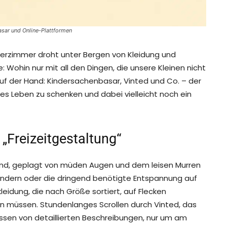
Basar und Online-Plattformen
Kinderzimmer droht unter Bergen von Kleidung und
e: Wohin nur mit all den Dingen, die unsere Kleinen nicht
 auf der Hand: Kindersachenbasar, Vinted und Co. – der
 Leben zu schenken und dabei vielleicht noch ein
 „Freizeitgestaltung“
Abend, geplagt von müden Augen und dem leisen Murren
Kindern oder die dringend benötigte Entspannung auf
leidung, die nach Größe sortiert, auf Flecken
en müssen. Stundenlanges Scrollen durch Vinted, das
ssen von detaillierten Beschreibungen, nur um am