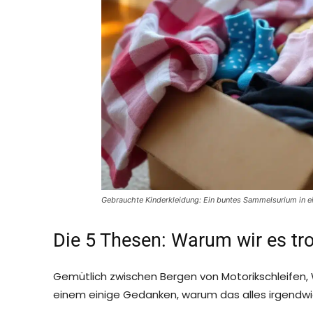
Gebrauchte Kinderkleidung: Ein buntes Sammelsurium in ei
Die 5 Thesen: Warum wir es tr
Gemütlich zwischen Bergen von Motorikschleifen,
einem einige Gedanken, warum das alles irgendwie