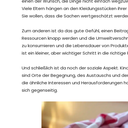
einen der Wunsch, die Dinge nicht einfach wegzuw
Viele Eltern hängen an den Kleidungsstücken ihrer
Sie wollen, dass die Sachen wertgeschätzt werden
Zum anderen ist da das gute Gefühl, einen Beitrag z
Ressourcen knapp werden und die Umweltverschmu
zu konsumieren und die Lebensdauer von Produkte
ist ein kleiner, aber wichtiger Schritt in die richtige
Und schließlich ist da noch der soziale Aspekt. 
sind Orte der Begegnung, des Austauschs und der g
die ähnliche Interessen und Herausforderungen h
sich gegenseitig.