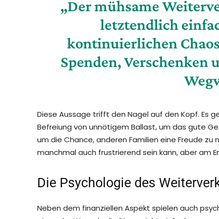
„Der mühsame Weiterver
letztendlich einfa
kontinuierlichen Chao
Spenden, Verschenken u
Wegw
Diese Aussage trifft den Nagel auf den Kopf. Es 
Befreiung von unnötigem Ballast, um das gute Gefüh
um die Chance, anderen Familien eine Freude zu ma
manchmal auch frustrierend sein kann, aber am E
Die Psychologie des Weiterverk
Neben dem finanziellen Aspekt spielen auch psych