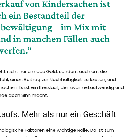
kauf von Kindersachen ist
ch ein Bestandteil der
sbewältigung – im Mix mit
nd in manchen Fällen auch
erfen.“
geht nicht nur um das Geld, sondern auch um die
l, einen Beitrag zur Nachhaltigkeit zu leisten, und
chen. Es ist ein Kreislauf, der zwar zeitaufwendig und
nde doch Sinn macht.
aufs: Mehr als nur ein Geschäft
ologische Faktoren eine wichtige Rolle. Da ist zum