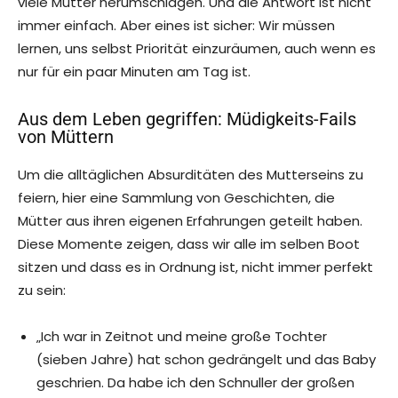
viele Mütter herumschlagen. Und die Antwort ist nicht
immer einfach. Aber eines ist sicher: Wir müssen
lernen, uns selbst Priorität einzuräumen, auch wenn es
nur für ein paar Minuten am Tag ist.
Aus dem Leben gegriffen: Müdigkeits-Fails
von Müttern
Um die alltäglichen Absurditäten des Mutterseins zu
feiern, hier eine Sammlung von Geschichten, die
Mütter aus ihren eigenen Erfahrungen geteilt haben.
Diese Momente zeigen, dass wir alle im selben Boot
sitzen und dass es in Ordnung ist, nicht immer perfekt
zu sein:
„Ich war in Zeitnot und meine große Tochter
(sieben Jahre) hat schon gedrängelt und das Baby
geschrien. Da habe ich den Schnuller der großen