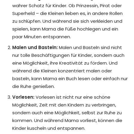
wahrer Schatz für Kinder. Ob Prinzessin, Pirat oder
Superheld – die Kleinen lieben es, in andere Rollen
zu schlüpfen. Und während sie sich verkleiden und
spielen, kann Mama die Füße hochlegen und ein
paar Minuten entspannen.
Malen und Basteln:
Malen und Basteln sind nicht
nur tolle Beschäftigungen für Kinder, sondern auch
eine Möglichkeit, ihre Kreativität zu fördern. Und
während die Kleinen konzentriert malen oder
basteln, kann Mama ein Buch lesen oder einfach nur
die Ruhe genießen.
Vorlesen:
Vorlesen ist nicht nur eine schöne
Möglichkeit, Zeit mit den Kindern zu verbringen,
sondern auch eine Möglichkeit, selbst zur Ruhe zu
kommen. Und während Mama vorliest, können die
Kinder kuscheln und entspannen.