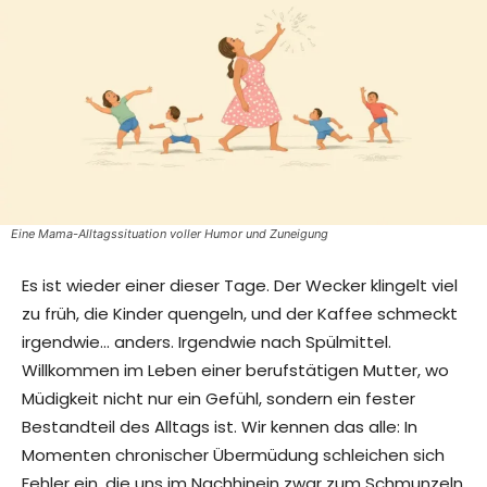
Eine Mama-Alltagssituation voller Humor und Zuneigung
Es ist wieder einer dieser Tage. Der Wecker klingelt viel
zu früh, die Kinder quengeln, und der Kaffee schmeckt
irgendwie… anders. Irgendwie nach Spülmittel.
Willkommen im Leben einer berufstätigen Mutter, wo
Müdigkeit nicht nur ein Gefühl, sondern ein fester
Bestandteil des Alltags ist. Wir kennen das alle: In
Momenten chronischer Übermüdung schleichen sich
Fehler ein, die uns im Nachhinein zwar zum Schmunzeln