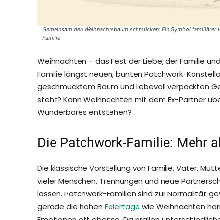
Gemeinsam den Weihnachtsbaum schmücken: Ein Symbol familiärer Har
Familie
Weihnachten – das Fest der Liebe, der Familie und
Familie längst neuen, bunten Patchwork-Konstella
geschmücktem Baum und liebevoll verpackten Ge
steht? Kann Weihnachten mit dem Ex-Partner übe
Wunderbares entstehen?
Die Patchwork-Familie: Mehr a
Die klassische Vorstellung von Familie, Vater, Mutte
vieler Menschen. Trennungen und neue Partnersch
lassen. Patchwork-Familien sind zur Normalität ge
gerade die hohen
Feiertage
wie Weihnachten harm
Emotionen oft ebenso. Da prallen unterschiedlich