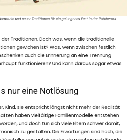
monie und neuer Traditionen für ein gelungenes Fest in der Patchwork-
 der Traditionen. Doch was, wenn die traditionelle
tionen gewichen ist? Was, wenn zwischen festlich
schenken auch die Erinnerung an eine Trennung
rhaupt funktionieren? Und kann daraus sogar etwas
ls nur eine Notlösung
r, Kind, sie entspricht längst nicht mehr der Realität
aften haben vielfältige Familienmodelle entstehen
worden, und doch tun sich viele Eltern schwer damit,
onisch zu gestalten. Die Erwartungen sind hoch, die
e Vorstellungen aufeinander, da mischen sich Freude