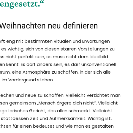
ngesetzt.“
Weihnachten neu definieren
t oft eng mit bestimmten Ritualen und Erwartungen
es wichtig, sich von diesen starren Vorstellungen zu
nicht perfekt sein, es muss nicht dem Idealbild
n kennt. Es darf anders sein, es darf unkonventionell
darum, eine Atmosphäre zu schaffen, in der sich alle
t im Vordergrund stehen.
echen und neue zu schaffen. Vielleicht verzichtet man
ssen gemeinsam „Mensch ärgere dich nicht“. Vielleicht
egetarisches Gericht, das allen schmeckt. Vielleicht
stattdessen Zeit und Aufmerksamkeit. Wichtig ist,
hten für einen bedeutet und wie man es gestalten