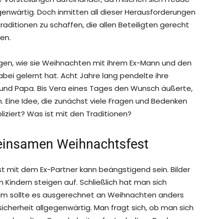
genwärtig. Doch inmitten all dieser Herausforderungen
aditionen zu schaffen, die allen Beteiligten gerecht
en.
ungen, wie sie Weihnachten mit ihrem Ex-Mann und den
ei gelernt hat. Acht Jahre lang pendelte ihre
und Papa. Bis Vera eines Tages den Wunsch äußerte,
 Eine Idee, die zunächst viele Fragen und Bedenken
liziert? Was ist mit den Traditionen?
einsamen Weihnachtsfest
mit dem Ex-Partner kann beängstigend sein. Bilder
Kindern steigen auf. Schließlich hat man sich
arum sollte es ausgerechnet an Weihnachten anders
sicherheit allgegenwärtig. Man fragt sich, ob man sich