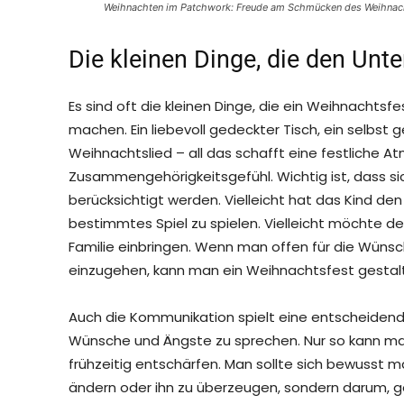
Weihnachten im Patchwork: Freude am Schmücken des Weihnac
Die kleinen Dinge, die den Un
Es sind oft die kleinen Dinge, die ein Weihnachts
machen. Ein liebevoll gedeckter Tisch, ein selbs
Weihnachtslied – all das schafft eine festliche 
Zusammengehörigkeitsgefühl. Wichtig ist, dass si
berücksichtigt werden. Vielleicht hat das Kind d
bestimmtes Spiel zu spielen. Vielleicht möchte de
Familie einbringen. Wenn man offen für die Wünsc
einzugehen, kann man ein Weihnachtsfest gestalten
Auch die Kommunikation spielt eine entscheidende 
Wünsche und Ängste zu sprechen. Nur so kann ma
frühzeitig entschärfen. Man sollte sich bewusst 
ändern oder ihn zu überzeugen, sondern darum, ge