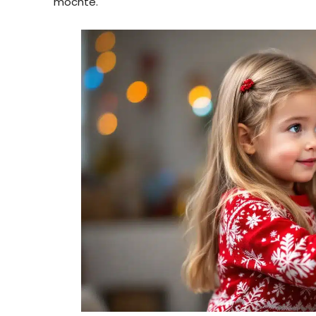
möchte.