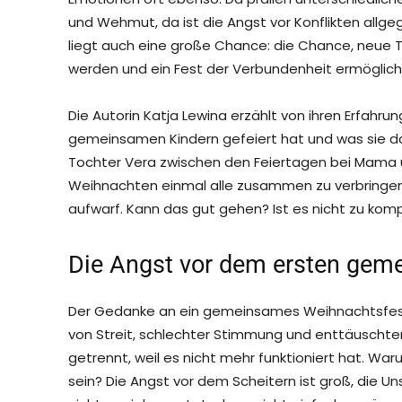
und Wehmut, da ist die Angst vor Konflikten allge
liegt auch eine große Chance: die Chance, neue Tr
werden und ein Fest der Verbundenheit ermöglich
Die Autorin Katja Lewina erzählt von ihren Erfahr
gemeinsamen Kindern gefeiert hat und was sie dab
Tochter Vera zwischen den Feiertagen bei Mama 
Weihnachten einmal alle zusammen zu verbringen.
aufwarf. Kann das gut gehen? Ist es nicht zu komp
Die Angst vor dem ersten gem
Der Gedanke an ein gemeinsames Weihnachtsfest 
von Streit, schlechter Stimmung und enttäuschten 
getrennt, weil es nicht mehr funktioniert hat. W
sein? Die Angst vor dem Scheitern ist groß, die Un