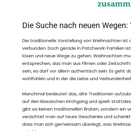
zusamme
Die Suche nach neuen Wegen: 
Die traditionelle Vorstellung von Weihnachten is
verbunden. Doch gerade in Patchwork-Familien ist 
lösen und neue Wege zu gehen. Weihnachten muss 
entsprechen, das man aus Filmen oder Zeitschrifte
sein, es darf vor allem authentisch sein. Es geht 
wohlfühlen und in der die Liebe und Verbundenhei
Manchmal bedeutet das, alte Traditionen aufzubr
auf den klassischen Kirchgang und spielt stattde
gibt es keinen traditionellen Braten, sondern ein v
verzichtet man auf teure Geschenke und schenkt 
dass man sich gemeinsam überlegt, was Weihnac