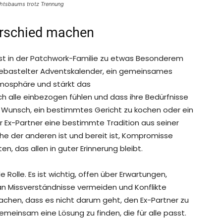
htsbaums trotz Trennung
terschied machen
fest in der Patchwork-Familie zu etwas Besonderem
t gebastelter Adventskalender, ein gemeinsames
Atmosphäre und stärkt das
ch alle einbezogen fühlen und dass ihre Bedürfnisse
en Wunsch, ein bestimmtes Gericht zu kochen oder ein
r Ex-Partner eine bestimmte Tradition aus seiner
he der anderen ist und bereit ist, Kompromisse
, das allen in guter Erinnerung bleibt.
Rolle. Es ist wichtig, offen über Erwartungen,
n Missverständnisse vermeiden und Konflikte
machen, dass es nicht darum geht, den Ex-Partner zu
meinsam eine Lösung zu finden, die für alle passt.