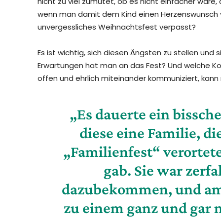
nicht zu viel zumutet, ob es nicht einfacher wäre
wenn man damit dem Kind einen Herzenswunsch 
unvergessliches Weihnachtsfest verpasst?
Es ist wichtig, sich diesen Ängsten zu stellen un
Erwartungen hat man an das Fest? Und welche K
offen und ehrlich miteinander kommuniziert, kann m
„Es dauerte ein bisschen
diese eine Familie, di
„Familienfest“ verortete
gab. Sie war zerfa
dazubekommen, und am 
zu einem ganz und gar n