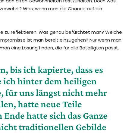
, an den alten Gewohnheiten festzuhalten. Doch was,
verwehrt? Was, wenn man die Chance auf ein
d sie zu reflektieren. Was genau befürchtet man? Welche
ompromisse ist man bereit einzugehen? Nur wenn man
an eine Lösung finden, die für alle Beteiligten passt.
, bis ich kapierte, dass es
e ich hinter dem heiligen
, für uns längst nicht mehr
llen, hatte neue Teile
Ende hatte sich das Ganze
icht traditionellen Gebilde