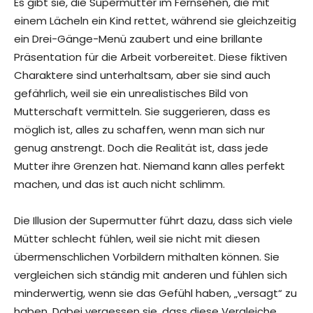
Es gibt sie, die Supermutter im Fernsehen, die mit
einem Lächeln ein Kind rettet, während sie gleichzeitig
ein Drei-Gänge-Menü zaubert und eine brillante
Präsentation für die Arbeit vorbereitet. Diese fiktiven
Charaktere sind unterhaltsam, aber sie sind auch
gefährlich, weil sie ein unrealistisches Bild von
Mutterschaft vermitteln. Sie suggerieren, dass es
möglich ist, alles zu schaffen, wenn man sich nur
genug anstrengt. Doch die Realität ist, dass jede
Mutter ihre Grenzen hat. Niemand kann alles perfekt
machen, und das ist auch nicht schlimm.
Die Illusion der Supermutter führt dazu, dass sich viele
Mütter schlecht fühlen, weil sie nicht mit diesen
übermenschlichen Vorbildern mithalten können. Sie
vergleichen sich ständig mit anderen und fühlen sich
minderwertig, wenn sie das Gefühl haben, „versagt“ zu
haben. Dabei vergessen sie, dass diese Vergleiche