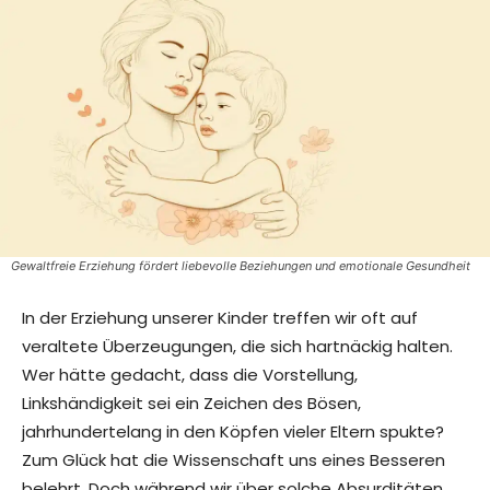
Gewaltfreie Erziehung fördert liebevolle Beziehungen und emotionale Gesundheit
In der Erziehung unserer Kinder treffen wir oft auf
veraltete Überzeugungen, die sich hartnäckig halten.
Wer hätte gedacht, dass die Vorstellung,
Linkshändigkeit sei ein Zeichen des Bösen,
jahrhundertelang in den Köpfen vieler Eltern spukte?
Zum Glück hat die Wissenschaft uns eines Besseren
belehrt. Doch während wir über solche Absurditäten