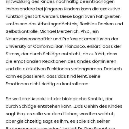
Entwicklung des Kindes nachhaltig beeinträchtigen.
Insbesondere bei jüngeren Kindern kann die exekutive
Funktion gestört werden. Diese kognitiven Fähigkeiten
umfassen das Arbeitsgedächtnis, flexibles Denken und
Selbstkontrolle. Michael Merzenich, Ph.D., ein
Neurowissenschaftler und Professor emeritus an der
University of California, San Francisco, erklärt, dass der
Stress, der durch Schläge entsteht, dazu führt, dass
die emotionalen Reaktionen des Kindes dominieren
und die exekutiven Funktionen verlangsamen. Dadurch
kann es passieren, dass das Kind lernt, seine
Emotionen nicht richtig zu kontrollieren.
Ein weiterer Aspekt ist der biologische Konflikt, der
durch Schläge entstehen kann. „Das Gehirn des Kindes
sagt ihm, es solle vor dem fliehen, was ihm wehtut,
aber gleichzeitig sagt es ihm, es solle sich seiner
Bezugsperson zuwenden“, erklärt Dr. Dan Siegel, ein