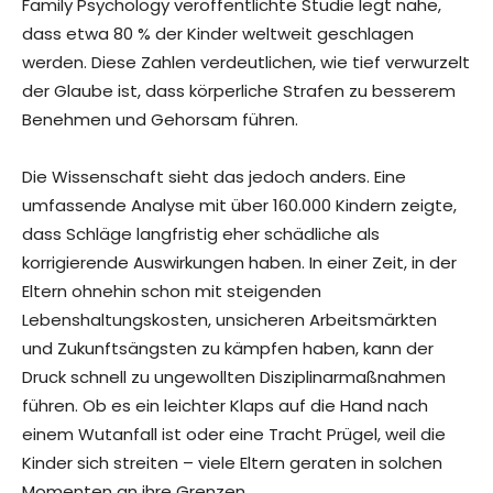
Family Psychology veröffentlichte Studie legt nahe,
dass etwa 80 % der Kinder weltweit geschlagen
werden. Diese Zahlen verdeutlichen, wie tief verwurzelt
der Glaube ist, dass körperliche Strafen zu besserem
Benehmen und Gehorsam führen.
Die Wissenschaft sieht das jedoch anders. Eine
umfassende Analyse mit über 160.000 Kindern zeigte,
dass Schläge langfristig eher schädliche als
korrigierende Auswirkungen haben. In einer Zeit, in der
Eltern ohnehin schon mit steigenden
Lebenshaltungskosten, unsicheren Arbeitsmärkten
und Zukunftsängsten zu kämpfen haben, kann der
Druck schnell zu ungewollten Disziplinarmaßnahmen
führen. Ob es ein leichter Klaps auf die Hand nach
einem Wutanfall ist oder eine Tracht Prügel, weil die
Kinder sich streiten – viele Eltern geraten in solchen
Momenten an ihre Grenzen.