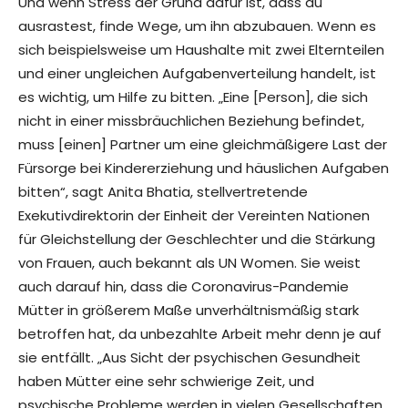
Und wenn Stress der Grund dafür ist, dass du
ausrastest, finde Wege, um ihn abzubauen. Wenn es
sich beispielsweise um Haushalte mit zwei Elternteilen
und einer ungleichen Aufgabenverteilung handelt, ist
es wichtig, um Hilfe zu bitten. „Eine [Person], die sich
nicht in einer missbräuchlichen Beziehung befindet,
muss [einen] Partner um eine gleichmäßigere Last der
Fürsorge bei Kindererziehung und häuslichen Aufgaben
bitten“, sagt Anita Bhatia, stellvertretende
Exekutivdirektorin der Einheit der Vereinten Nationen
für Gleichstellung der Geschlechter und die Stärkung
von Frauen, auch bekannt als UN Women. Sie weist
auch darauf hin, dass die Coronavirus-Pandemie
Mütter in größerem Maße unverhältnismäßig stark
betroffen hat, da unbezahlte Arbeit mehr denn je auf
sie entfällt. „Aus Sicht der psychischen Gesundheit
haben Mütter eine sehr schwierige Zeit, und
psychische Probleme werden in vielen Gesellschaften