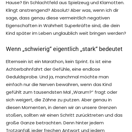
Hause? Ein Schlachtfeld aus Spielzeug und Klamotten.
Klingt anstrengend? Absolut! Aber was, wenn ich dir
sage, dass genau diese vermeintlich negativen
Eigenschaften in Wahrheit Superkräfte sind, die dein
Kind später im Leben unglaublich weit bringen werden?
Wenn „schwierig“ eigentlich „stark“ bedeutet
Elternsein ist ein Marathon, kein Sprint. Es ist eine
Achterbahnfahrt der Gefühle, eine endlose
Geduldsprobe. Und ja, manchmal möchte man
einfach nur die Nerven bewahren, wenn das Kind
gefühlt zum tausendsten Mal „Warum?“ fragt oder
sich weigert, die Zähne zu putzen. Aber genau in
diesen Momenten, in denen wir an unsere Grenzen
stoßen, sollten wir einen Schritt zurücktreten und das
große Ganze betrachten. Denn hinter jedem
Trotzanfall, jeder frechen Antwort und jedem