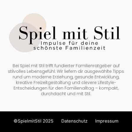
Bei Spiel mit Stil trifft fundierter Familienratgeber auf
stilvolles Lebensgefühl: Wir liefern dir ausgewählte Tipps
rund um moderne Erziehung, gesunde Entwicklung,
kreative Freizeitgestaltung und clevere Lifestyle-
Entscheidungen für den Familienalltag – kompakt,
durchdacht und mit Stil.
©SpielmitStil 2025
Datenschutz
Impressum