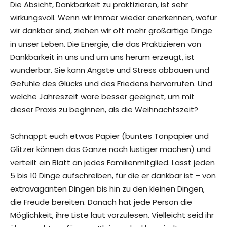
Die Absicht, Dankbarkeit zu praktizieren, ist sehr
wirkungsvoll. Wenn wir immer wieder anerkennen, wofür
wir dankbar sind, ziehen wir oft mehr großartige Dinge
in unser Leben. Die Energie, die das Praktizieren von
Dankbarkeit in uns und um uns herum erzeugt, ist
wunderbar. Sie kann Ängste und Stress abbauen und
Gefühle des Glücks und des Friedens hervorrufen. Und
welche Jahreszeit wäre besser geeignet, um mit
dieser Praxis zu beginnen, als die Weihnachtszeit?
Schnappt euch etwas Papier (buntes Tonpapier und
Glitzer können das Ganze noch lustiger machen) und
verteilt ein Blatt an jedes Familienmitglied. Lasst jeden
5 bis 10 Dinge aufschreiben, für die er dankbar ist – von
extravaganten Dingen bis hin zu den kleinen Dingen,
die Freude bereiten. Danach hat jede Person die
Möglichkeit, ihre Liste laut vorzulesen. Vielleicht seid ihr