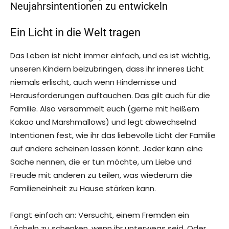
Neujahrsintentionen zu entwickeln
Ein Licht in die Welt tragen
Das Leben ist nicht immer einfach, und es ist wichtig,
unseren Kindern beizubringen, dass ihr inneres Licht
niemals erlischt, auch wenn Hindernisse und
Herausforderungen auftauchen. Das gilt auch für die
Familie. Also versammelt euch (gerne mit heißem
Kakao und Marshmallows) und legt abwechselnd
Intentionen fest, wie ihr das liebevolle Licht der Familie
auf andere scheinen lassen könnt. Jeder kann eine
Sache nennen, die er tun möchte, um Liebe und
Freude mit anderen zu teilen, was wiederum die
Familieneinheit zu Hause stärken kann.
Fangt einfach an: Versucht, einem Fremden ein
Lächeln zu schenken, wenn ihr unterwegs seid. Oder