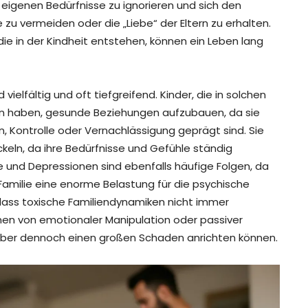
 eigenen Bedürfnisse zu ignorieren und sich den
zu vermeiden oder die „Liebe“ der Eltern zu erhalten.
 die in der Kindheit entstehen, können ein Leben lang
ielfältig und oft tiefgreifend. Kinder, die in solchen
 haben, gesunde Beziehungen aufzubauen, da sie
, Kontrolle oder Vernachlässigung geprägt sind. Sie
keln, da ihre Bedürfnisse und Gefühle ständig
 und Depressionen sind ebenfalls häufige Folgen, da
Familie eine enorme Belastung für die psychische
 dass toxische Familiendynamiken nicht immer
ormen von emotionaler Manipulation oder passiver
 aber dennoch einen großen Schaden anrichten können.