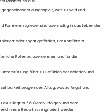
der Missbrauch aus.
 gegeneinander ausgespielt, was zu Neid und
 Familienmitglieder sind übermäßig in das Leben der
toleriert oder sogar gefördert, um Konflikte zu
erliche Rollen zu übernehmen und für die
Unterstützung führt zu Gefühlen der Isolation und
rsehbarkeit prägen den Alltag, was zu Angst und
 Fokus liegt auf äußeren Erfolgen und dem
end innere Bedürfnisse ignoriert werden.