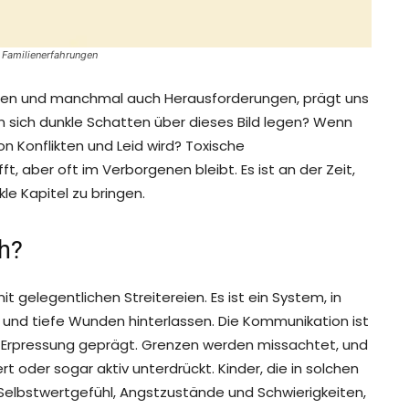
 Familienerfahrungen
achen und manchmal auch Herausforderungen, prägt uns
 sich dunkle Schatten über dieses Bild legen? Wenn
on Konflikten und Leid wird? Toxische
t, aber oft im Verborgenen bleibt. Es ist an der Zeit,
le Kapitel zu bringen.
h?
mit gelegentlichen Streitereien. Es ist ein System, in
 und tiefe Wunden hinterlassen. Die Kommunikation ist
r Erpressung geprägt. Grenzen werden missachtet, und
rt oder sogar aktiv unterdrückt. Kinder, die in solchen
 Selbstwertgefühl, Angstzustände und Schwierigkeiten,