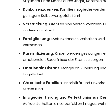
Mitglieder üben Macht durch Angst, Kontrolle o
Konkurrenzdenken:
Familienmitglieder werden
geringem Selbstwertgefühl führt.
Verstrickung:
Grenzen sind verschwommen, und
anderen involviert.
Ermöglichung:
Dysfunktionales Verhalten wird 
vermeiden.
Parentifizierung:
Kinder werden gezwungen, elt
emotionalen Bedürfnisse der Eltern zu sorgen.
Emotionale Distanz:
Mangel an Zuneigung und 
Ungültigkeit.
Chaotische Familien:
Instabilität und Unvorhe
Stress führt.
Imageorientierung und Perfektionismus:
Der
Aufrechterhalten eines perfekten Images, währ