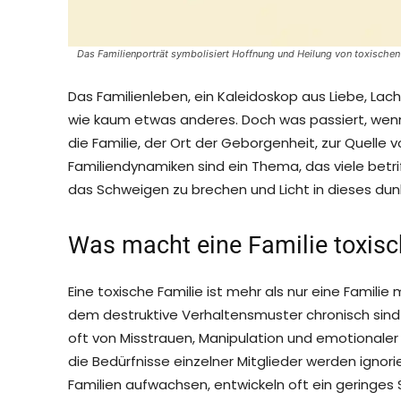
Das Familienporträt symbolisiert Hoffnung und Heilung von toxischen
Das Familienleben, ein Kaleidoskop aus Liebe, L
wie kaum etwas anderes. Doch was passiert, wenn
die Familie, der Ort der Geborgenheit, zur Quelle v
Familiendynamiken sind ein Thema, das viele betriff
das Schweigen zu brechen und Licht in dieses dunk
Was macht eine Familie toxisc
Eine toxische Familie ist mehr als nur eine Familie 
dem destruktive Verhaltensmuster chronisch sind
oft von Misstrauen, Manipulation und emotionale
die Bedürfnisse einzelner Mitglieder werden ignorie
Familien aufwachsen, entwickeln oft ein geringes