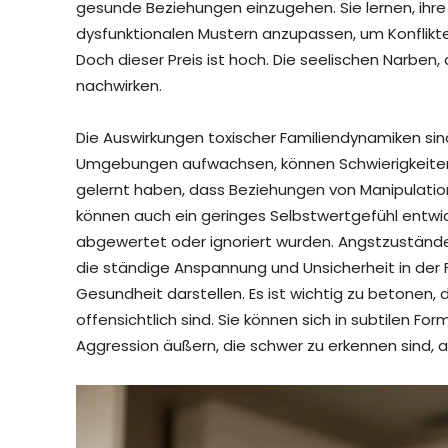
gesunde Beziehungen einzugehen. Sie lernen, ihre
dysfunktionalen Mustern anzupassen, um Konflikte 
Doch dieser Preis ist hoch. Die seelischen Narben,
nachwirken.
Die Auswirkungen toxischer Familiendynamiken sind v
Umgebungen aufwachsen, können Schwierigkeiten
gelernt haben, dass Beziehungen von Manipulation
können auch ein geringes Selbstwertgefühl entwic
abgewertet oder ignoriert wurden. Angstzustände
die ständige Anspannung und Unsicherheit in der 
Gesundheit darstellen. Es ist wichtig zu betonen,
offensichtlich sind. Sie können sich in subtilen F
Aggression äußern, die schwer zu erkennen sind,