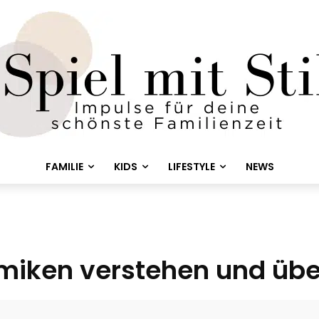
FAMILIE
KIDS
LIFESTYLE
NEWS
miken verstehen und üb