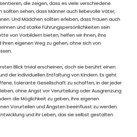
räsentieren, die zeigen, dass es viele verschiedene
n sollten sehen, dass Männer auch liebevolle Väter,
önnen. Und Mädchen sollten erleben, dass Frauen auch
rinnen und starke Führungspersönlichkeiten sein
te von Vorbildern bieten, helfen wir ihnen, ihre
 ihren eigenen Weg zu gehen, ohne sich von
assen.
en Blick trivial erscheinen, doch sie berührt einen
nd der individuellen Entfaltung von Kindern. Es geht
ene, tolerante Gesellschaft zu schaffen, in der jeder
zuleben, ohne Angst vor Verurteilung oder Ausgrenzung
ern die Möglichkeit zu geben, ihre eigenen
nen Vorurteilen und Ängsten beeinflusst zu werden.
Entwicklung und ihr Leben, das sie selbst gestalten