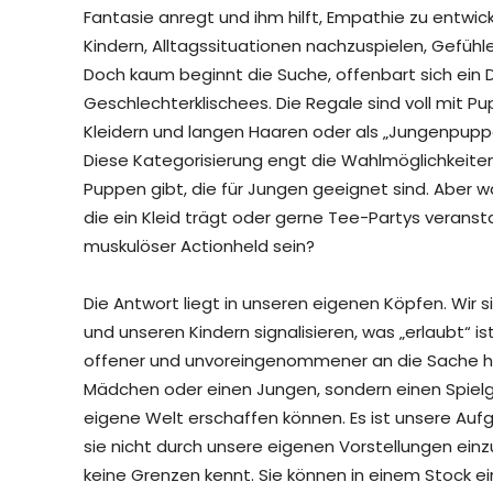
Fantasie anregt und ihm hilft, Empathie zu entwic
Kindern, Alltagssituationen nachzuspielen, Gefüh
Doch kaum beginnt die Suche, offenbart sich ein
Geschlechterklischees. Die Regale sind voll mit 
Kleidern und langen Haaren oder als „Jungenpup
Diese Kategorisierung engt die Wahlmöglichkeiten
Puppen gibt, die für Jungen geeignet sind. Aber w
die ein Kleid trägt oder gerne Tee-Partys veran
muskulöser Actionheld sein?
Die Antwort liegt in unseren eigenen Köpfen. Wir
und unseren Kindern signalisieren, was „erlaubt“ is
offener und unvoreingenommener an die Sache her
Mädchen oder einen Jungen, sondern einen Spielg
eigene Welt erschaffen können. Es ist unsere Aufga
sie nicht durch unsere eigenen Vorstellungen ein
keine Grenzen kennt. Sie können in einem Stock ei