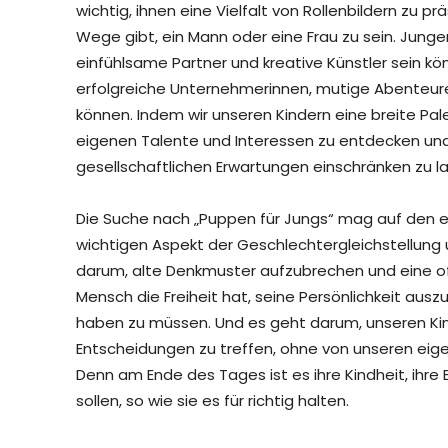
wichtig, ihnen eine Vielfalt von Rollenbildern zu p
Wege gibt, ein Mann oder eine Frau zu sein. Junge
einfühlsame Partner und kreative Künstler sein k
erfolgreiche Unternehmerinnen, mutige Abenteure
können. Indem wir unseren Kindern eine breite Palet
eigenen Talente und Interessen zu entdecken und
gesellschaftlichen Erwartungen einschränken zu l
Die Suche nach „Puppen für Jungs“ mag auf den erst
wichtigen Aspekt der Geschlechtergleichstellung u
darum, alte Denkmuster aufzubrechen und eine off
Mensch die Freiheit hat, seine Persönlichkeit aus
haben zu müssen. Und es geht darum, unseren Kind
Entscheidungen zu treffen, ohne von unseren eige
Denn am Ende des Tages ist es ihre Kindheit, ihre 
sollen, so wie sie es für richtig halten.