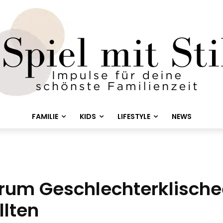
FAMILIE
KIDS
LIFESTYLE
NEWS
rum Geschlechterklische
lten