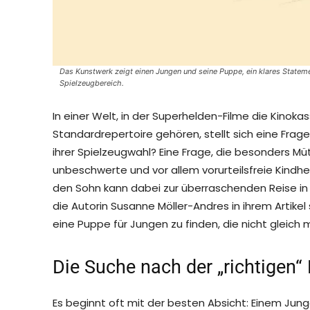
Das Kunstwerk zeigt einen Jungen und seine Puppe, ein klares Statem
Spielzeugbereich.
In einer Welt, in der Superhelden-Filme die Kinok
Standardrepertoire gehören, stellt sich eine Frage 
ihrer Spielzeugwahl? Eine Frage, die besonders Mütt
unbeschwerte und vor allem vorurteilsfreie Kindh
den Sohn kann dabei zur überraschenden Reise in d
die Autorin Susanne Möller-Andres in ihrem Artikel 
eine Puppe für Jungen zu finden, die nicht gleich
Die Suche nach der „richtigen“
Es beginnt oft mit der besten Absicht: Einem Jung