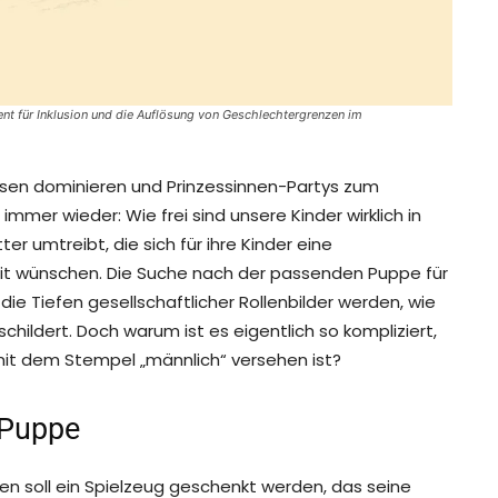
ent für Inklusion und die Auflösung von Geschlechtergrenzen im
assen dominieren und Prinzessinnen-Partys zum
immer wieder: Wie frei sind unsere Kinder wirklich in
er umtreibt, die sich für ihre Kinder eine
eit wünschen. Die Suche nach der passenden Puppe für
ie Tiefen gesellschaftlicher Rollenbilder werden, wie
schildert. Doch warum ist es eigentlich so kompliziert,
 mit dem Stempel „männlich“ versehen ist?
 Puppe
en soll ein Spielzeug geschenkt werden, das seine