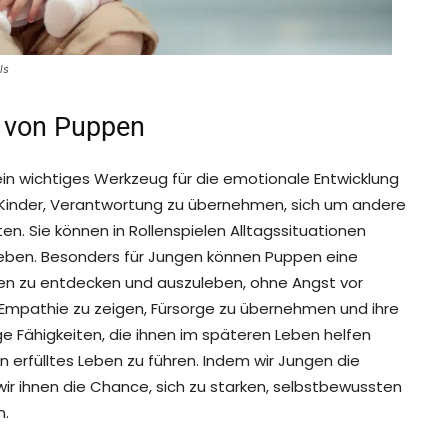
ls
 von Puppen
 ein wichtiges Werkzeug für die emotionale Entwicklung
n Kinder, Verantwortung zu übernehmen, sich um andere
n. Sie können in Rollenspielen Alltagssituationen
usleben. Besonders für Jungen können Puppen eine
iten zu entdecken und auszuleben, ohne Angst vor
 Empathie zu zeigen, Fürsorge zu übernehmen und ihre
ge Fähigkeiten, die ihnen im späteren Leben helfen
erfülltes Leben zu führen. Indem wir Jungen die
ir ihnen die Chance, sich zu starken, selbstbewussten
n.