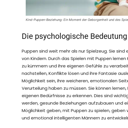
Kind-Puppen-Beziehung: Ein Moment der Geborgenheit und des Spie
Die psychologische Bedeutung
Puppen sind weit mehr als nur Spielzeug. Sie sind
von Kindern. Durch das Spielen mit Puppen lerne
zu kümmern und ihre eigenen Gefühle zu verarbeite
nachstellen, Konflikte lösen und ihre Fantasie a
Möglichkeit sein, ihre weicheren, emotionalen Se
Verurteilung haben zu müssen. Sie können lernen,
eigenen Bedürfnisse zu erkennen. Dies sind wichti
werden, gesunde Beziehungen aufzubauen und ein 
Möglichkeit geben, mit Puppen zu spielen, geben w
und emotional intelligenten Männern zu entwickel