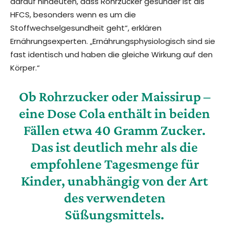
darauf hindeuten, dass Rohrzucker gesünder ist als
HFCS, besonders wenn es um die
Stoffwechselgesundheit geht“, erklären
Ernährungsexperten. „Ernährungsphysiologisch sind sie
fast identisch und haben die gleiche Wirkung auf den
Körper.“
Ob Rohrzucker oder Maissirup –
eine Dose Cola enthält in beiden
Fällen etwa 40 Gramm Zucker.
Das ist deutlich mehr als die
empfohlene Tagesmenge für
Kinder, unabhängig von der Art
des verwendeten
Süßungsmittels.