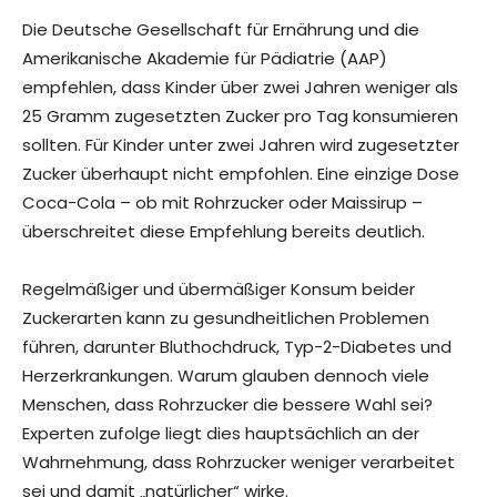
Die Deutsche Gesellschaft für Ernährung und die
Amerikanische Akademie für Pädiatrie (AAP)
empfehlen, dass Kinder über zwei Jahren weniger als
25 Gramm zugesetzten Zucker pro Tag konsumieren
sollten. Für Kinder unter zwei Jahren wird zugesetzter
Zucker überhaupt nicht empfohlen. Eine einzige Dose
Coca-Cola – ob mit Rohrzucker oder Maissirup –
überschreitet diese Empfehlung bereits deutlich.
Regelmäßiger und übermäßiger Konsum beider
Zuckerarten kann zu gesundheitlichen Problemen
führen, darunter Bluthochdruck, Typ-2-Diabetes und
Herzerkrankungen. Warum glauben dennoch viele
Menschen, dass Rohrzucker die bessere Wahl sei?
Experten zufolge liegt dies hauptsächlich an der
Wahrnehmung, dass Rohrzucker weniger verarbeitet
sei und damit „natürlicher“ wirke.