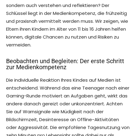
sondern auch verstehen und reflektieren? Der
Schlüssel liegt in der Medienkompetenz, die frühzeitig
und praxisnah vermittelt werden muss. Wir zeigen, wie
Eltern ihren Kindern im Alter von 11 bis 16 Jahren helfen
können, digitale Chancen zu nutzen und Risiken zu
vermeiden.
Beobachten und Begleiten: Der erste Schritt
zur Medienkompetenz
Die individuelle Reaktion Ihres Kindes auf Medien ist
entscheidend. Während das eine Teenager nach einer
Gaming-Runde motiviert an Aufgaben geht, wirkt das
andere danach gereizt oder unkonzentriert. Achten
Sie auf Warnsignale wie Müdigkeit nach der
Bildschirmzeit, Desinteresse an Offline-Aktivitäten
oder Aggressivität. Die empfohlene Tagesnutzung von
zehn Minuten pro Lebensjahr sollte dabei nur als