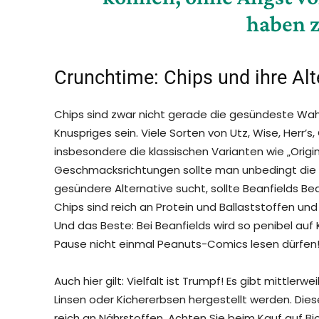
haben 
Crunchtime: Chips und ihre Alt
Chips sind zwar nicht gerade die gesündeste Wa
Knuspriges sein. Viele Sorten von Utz, Wise, Herr’s
insbesondere die klassischen Varianten wie „Origi
Geschmacksrichtungen sollte man unbedingt die
gesündere Alternative sucht, sollte Beanfields Bea
Chips sind reich an Protein und Ballaststoffen un
Und das Beste: Bei Beanfields wird so penibel auf
Pause nicht einmal Peanuts-Comics lesen dürfen
Auch hier gilt: Vielfalt ist Trumpf! Es gibt mittler
Linsen oder Kichererbsen hergestellt werden. Die
reich an Nährstoffen. Achten Sie beim Kauf auf Bi