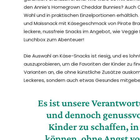
den Annie’s Homegrown Cheddar Bunnies? Auch Ch
Wahl und in praktischen Einzelportionen erhältlich. E
und Maissnack mit Käsegeschmack von Pirate Bran
leckere, nussfreie Snacks im Angebot, wie Veggie B
Lunchbox zum Abenteuer!
Die Auswahl an Käse-Snacks ist riesig, und es loh
auszuprobieren, um die Favoriten der Kinder zu find
Varianten an, die ohne künstliche Zusätze auskom
Leckeres, sondern auch etwas Gesundes mitgebe
Es ist unsere Verantwort
und dennoch genussvo
Kinder zu schaffen, in 
können, ohne Angst vo