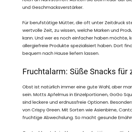
und Geschmacksverstärker.
Für berufstätige Mütter, die oft unter Zeitdruck s
wertvolle Zeit, zu wissen, welche Marken und Pr
kann. Und wer es noch einfacher haben möchte, ka
allergiefreie Produkte spezialisiert haben. Dort f
bequem nach Hause liefern lassen.
Fruchtalarm: Süße Snacks für
Obst ist natürlich immer eine gute Wahl, aber m
sein. Motts Apfelmus in Einzelportionen, GoGo 
sind leckere und erdnussfreie Optionen. Besonder
von Crispy Green. Mit Sorten wie Asienbirne, Can
fruchtige Abwechslung. So macht gesunde Ernäh