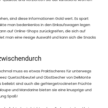
tehen, sind diese Informationen Gold wert. Es spart
odukte man bedenkenlos in den Einkaufswagen legen
nn auf Online-Shops zurückgreifen, die sich auf
indet man eine riesige Auswahl und kann sich die Snacks
 zwischendurch
anchmal muss es etwas Praktischeres für unterwegs
Squeez Quetschbeutel und Obstbecher von DelMonte
s beliebt sind auch die gefriergetrockneten Früchte
taloupe und Mandarine bieten sie eine knusprige und
rung Spaß!