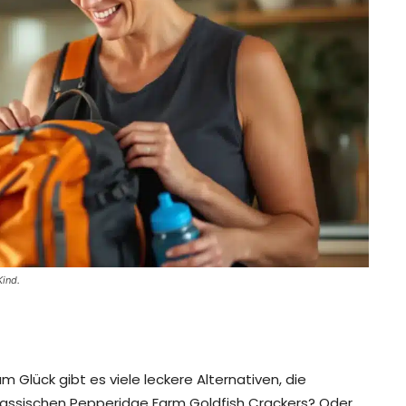
Kind.
 Glück gibt es viele leckere Alternativen, die
 klassischen Pepperidge Farm Goldfish Crackers? Oder