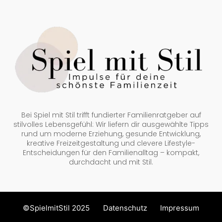
Bei Spiel mit Stil trifft fundierter Familienratgeber auf
stilvolles Lebensgefühl: Wir liefern dir ausgewählte Tipps
rund um moderne Erziehung, gesunde Entwicklung,
kreative Freizeitgestaltung und clevere Lifestyle-
Entscheidungen für den Familienalltag – kompakt,
durchdacht und mit Stil.
©SpielmitStil 2025
Datenschutz
Impressum