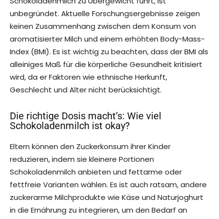
Schokoladenmilch zu Übergewicht führt, ist
unbegründet. Aktuelle Forschungsergebnisse zeigen
keinen Zusammenhang zwischen dem Konsum von
aromatisierter Milch und einem erhöhten Body-Mass-
Index (BMI). Es ist wichtig zu beachten, dass der BMI als
alleiniges Maß für die körperliche Gesundheit kritisiert
wird, da er Faktoren wie ethnische Herkunft,
Geschlecht und Alter nicht berücksichtigt.
Die richtige Dosis macht’s: Wie viel
Schokoladenmilch ist okay?
Eltern können den Zuckerkonsum ihrer Kinder
reduzieren, indem sie kleinere Portionen
Schokoladenmilch anbieten und fettarme oder
fettfreie Varianten wählen. Es ist auch ratsam, andere
zuckerarme Milchprodukte wie Käse und Naturjoghurt
in die Ernährung zu integrieren, um den Bedarf an