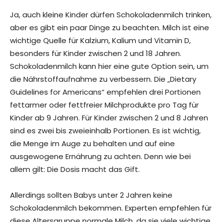
Ja, auch kleine Kinder dürfen Schokoladenmilch trinken,
aber es gibt ein paar Dinge zu beachten. Milch ist eine
wichtige Quelle für Kalzium, Kalium und Vitamin D,
besonders für Kinder zwischen 2 und 18 Jahren.
Schokoladenmilch kann hier eine gute Option sein, um
die Nährstoffaufnahme zu verbessern. Die „Dietary
Guidelines for Americans“ empfehlen drei Portionen
fettarmer oder fettfreier Milchprodukte pro Tag für
Kinder ab 9 Jahren. Für Kinder zwischen 2 und 8 Jahren
sind es zwei bis zweieinhalb Portionen. Es ist wichtig,
die Menge im Auge zu behalten und auf eine
ausgewogene Ernährung zu achten. Denn wie bei
allem gilt: Die Dosis macht das Gift.
Allerdings sollten Babys unter 2 Jahren keine
Schokoladenmilch bekommen. Experten empfehlen für
diese Altersgruppe normale Milch, da sie viele wichtige