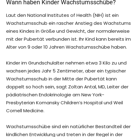
Wann haben Kinder Wachstumsschübe?
Laut den National Institutes of Health (NIH) ist ein
Wachstumsschub ein rascher Anstieg des Wachstums
eines Kindes in Größe und Gewicht, der normalerweise
mit der Pubertät verbunden ist. Ihr Kind kann bereits im
Alter von 9 oder 10 Jahren Wachstumsschübe haben.
Kinder im Grundschulalter nehmen etwa 3 Kilo zu und
wachsen jedes Jahr 5 Zentimeter, aber ein typischer
Wachstumsschub in der Mitte der Pubertät kann
doppelt so hoch sein, sagt Zoltan Antal, MD, Leiter der
pädiatrischen Endokrinologie am New York-
Presbyterian Komansky Children’s Hospital und Weil
Cornell Medicine.
Wachstumsschübe sind ein natürlicher Bestandteil der
kindlichen Entwicklung und treten in der Regel in der