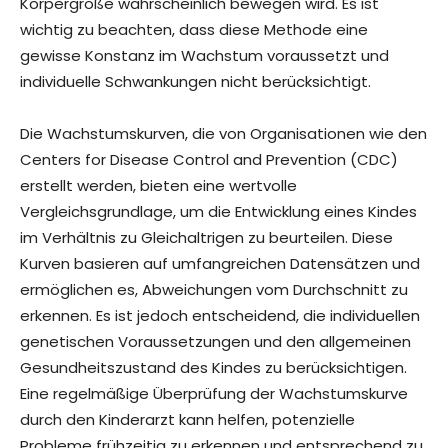
Körpergröße wahrscheinlich bewegen wird. Es ist
wichtig zu beachten, dass diese Methode eine
gewisse Konstanz im Wachstum voraussetzt und
individuelle Schwankungen nicht berücksichtigt.
Die Wachstumskurven, die von Organisationen wie den
Centers for Disease Control and Prevention (CDC)
erstellt werden, bieten eine wertvolle
Vergleichsgrundlage, um die Entwicklung eines Kindes
im Verhältnis zu Gleichaltrigen zu beurteilen. Diese
Kurven basieren auf umfangreichen Datensätzen und
ermöglichen es, Abweichungen vom Durchschnitt zu
erkennen. Es ist jedoch entscheidend, die individuellen
genetischen Voraussetzungen und den allgemeinen
Gesundheitszustand des Kindes zu berücksichtigen.
Eine regelmäßige Überprüfung der Wachstumskurve
durch den Kinderarzt kann helfen, potenzielle
Probleme frühzeitig zu erkennen und entsprechend zu