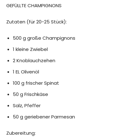
GEFÜLLTE CHAMPIGNONS
Zutaten (für 20-25 Stück):
500 g große Champignons
1 kleine Zwiebel
2 Knoblauchzehen
1 EL Olivenöl
100 g frischer Spinat
50 g Frischkäse
Salz, Pfeffer
50 g geriebener Parmesan
Zubereitung: