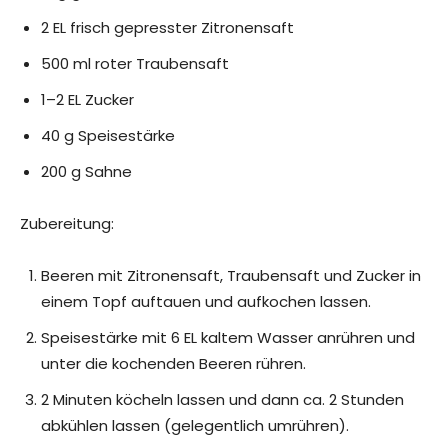
2 EL frisch gepresster Zitronensaft
500 ml roter Traubensaft
1–2 EL Zucker
40 g Speisestärke
200 g Sahne
Zubereitung:
Beeren mit Zitronensaft, Traubensaft und Zucker in
einem Topf auftauen und aufkochen lassen.
Speisestärke mit 6 EL kaltem Wasser anrühren und
unter die kochenden Beeren rühren.
2 Minuten köcheln lassen und dann ca. 2 Stunden
abkühlen lassen (gelegentlich umrühren).