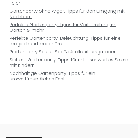
Feier
Gartenparty ohne Ärger: Tipps für den Umgang mit
Nachbarn
Perfekte Gartenparty: Tipps für Vorbereitung im
Garten & mehr
Perfekte Gartenparty-Beleuchtung: Tipps für eine
magische Atmosphäre
Gartenparty Spiele: Spaß für alle Altersgruppen
Sichere Gartenparty: Tipps für unbeschwertes Feiern
mit Kindern
Nachhaltige Gartenparty: Tipps für ein
umweltfreundliches Fest