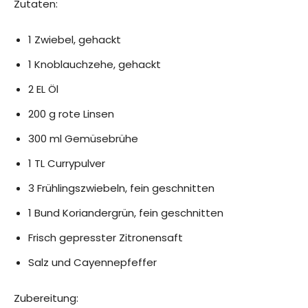
Zutaten:
1 Zwiebel, gehackt
1 Knoblauchzehe, gehackt
2 EL Öl
200 g rote Linsen
300 ml Gemüsebrühe
1 TL Currypulver
3 Frühlingszwiebeln, fein geschnitten
1 Bund Koriandergrün, fein geschnitten
Frisch gepresster Zitronensaft
Salz und Cayennepfeffer
Zubereitung: