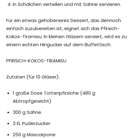
In Schälchen verteilen und mit Sahne servieren.
Für ein etwas gehobeneres Dessert, das dennoch
einfach zuzubereiten ist, eignet sich das Pfirsich-
Kokos-Tiramisu. In kleinen Gläsern serviert, wird es zu
einem echten Hingucker auf dem Buffettisch.
PFIRSICH-KOKOS-TIRAMISU
Zutaten (für 10 Gläser):
1 große Dose Tortenpfirsiche (480 g
Abtropfgewicht)
300 g Sahne
3 EL Puderzucker
250 g Mascarpone