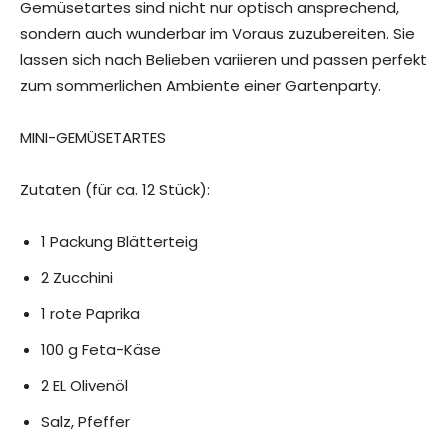
Gemüsetartes sind nicht nur optisch ansprechend,
sondern auch wunderbar im Voraus zuzubereiten. Sie
lassen sich nach Belieben variieren und passen perfekt
zum sommerlichen Ambiente einer Gartenparty.
MINI-GEMÜSETARTES
Zutaten (für ca. 12 Stück):
1 Packung Blätterteig
2 Zucchini
1 rote Paprika
100 g Feta-Käse
2 EL Olivenöl
Salz, Pfeffer