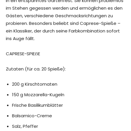
in ein entspanntes Gartenfest. Sie können problemlos
im Stehen gegessen werden und ermöglichen es den
Gästen, verschiedene Geschmacksrichtungen zu
probieren. Besonders beliebt sind Caprese-Spieße –
ein Klassiker, der durch seine Farbkombination sofort
ins Auge fällt.
CAPRESE-SPIEẞE
Zutaten (für ca. 20 Spieße):
200 g Kirschtomaten
150 g Mozzarella-Kugeln
Frische Basilikumblätter
Balsamico-Creme
Salz, Pfeffer