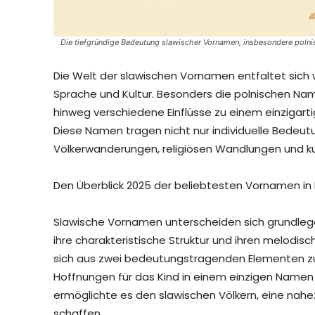
Die tiefgründige Bedeutung slawischer Vornamen, insbesondere polnis
Die Welt der slawischen Vornamen entfaltet sich 
Sprache und Kultur. Besonders die polnischen Nam
hinweg verschiedene Einflüsse zu einem einziga
Diese Namen tragen nicht nur individuelle Bedeu
Völkerwanderungen, religiösen Wandlungen und ku
Den Überblick 2025 der beliebtesten Vornamen in
Slawische Vornamen unterscheiden sich grundle
ihre charakteristische Struktur und ihren melodis
sich aus zwei bedeutungstragenden Elementen
Hoffnungen für das Kind in einem einzigen Namen 
ermöglichte es den slawischen Völkern, eine nah
schaffen.