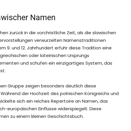
lawischer Namen
 zurück in die vorchristliche Zeit, als die slawischen
ttervorstellungen verwurzelten Namenstraditionen
em 9. und 12. Jahrhundert erfuhr diese Tradition eine
griechischen oder lateinischen Ursprungs
lementen und schufen ein einzigartiges System, das
st.
chen Gruppe zeigen besonders deutlich diese
e. Während der Hochzeit des polnischen Königreichs und
wickelte sich ein reiches Repertoire an Namen, das
ich-europäischen Einflüsse widerspiegelt. Diese
amen zu einem kleinen Geschichtsbuch.