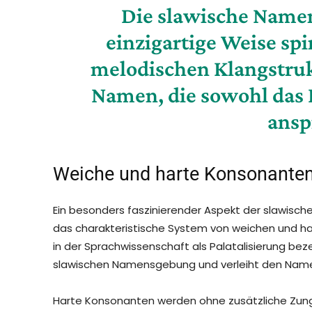
Die slawische Name
einzigartige Weise sp
melodischen Klangstruk
Namen, die sowohl das 
ansp
Weiche und harte Konsonante
Ein besonders faszinierender Aspekt der slawische
das charakteristische System von weichen und ha
in der Sprachwissenschaft als Palatalisierung bez
slawischen Namensgebung und verleiht den Namen 
Harte Konsonanten werden ohne zusätzliche Z