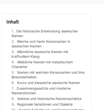
Inhalt
Die historische Entwicklung slawischer
Namen
Weiche und harte Konsonanten in
slawischen Namen
Männliche slawische Namen mit
kraftvollem Klang
Weibliche Namen mit melodischem
Charakter
Namen mit weichen Konsonanten und ihre
Besonderheiten
Kurze und klassische slawische Namen
Zusammengesetzte und moderne
Namensformen
Seltene und historische Namensschätze
Regionale Variationen und Dialekte
Soziale Schichtung und Namensgebung