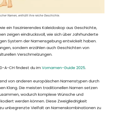
cher Namen, enthüllt ihre reiche Geschichte.
wie ein faszinierendes Kaleidoskop aus Geschichte,
en zeigen eindrucksvoll, wie sich über Jahrhunderte
rtigen System der Namensgebung entwickelt haben.
tungen, sondern erzählen auch Geschichten von
lturellen Verschmelzungen.
 D-A-CH findest du im
Vornamen-Guide 2025
.
gend von anderen europäischen Namenstypen durch
chen Klang. Die meisten traditionellen Namen setzen
 zusammen, wodurch komplexe Wünsche und
kodiert werden können. Diese Zweigliedrigkeit
ezu unbegrenzte Vielfalt an Namenskombinationen zu