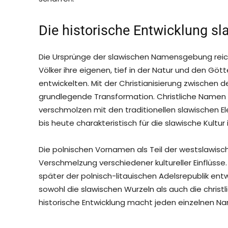
Die historische Entwicklung s
Die Ursprünge der slawischen Namensgebung reichen
Völker ihre eigenen, tief in der Natur und den Gö
entwickelten. Mit der Christianisierung zwischen d
grundlegende Transformation. Christliche Namen 
verschmolzen mit den traditionellen slawischen E
bis heute charakteristisch für die slawische Kultur i
Die polnischen Vornamen als Teil der westslawis
Verschmelzung verschiedener kultureller Einflüss
später der polnisch-litauischen Adelsrepublik ent
sowohl die slawischen Wurzeln als auch die christl
historische Entwicklung macht jeden einzelnen N