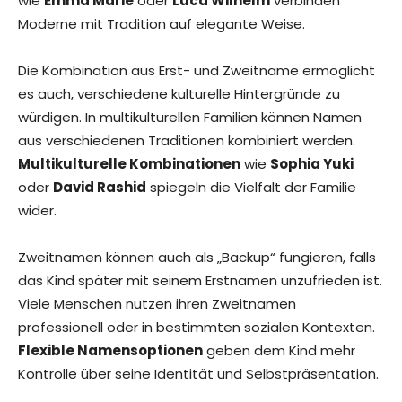
wie
Emma Marie
oder
Luca Wilhelm
verbinden
Moderne mit Tradition auf elegante Weise.
Die Kombination aus Erst- und Zweitname ermöglicht
es auch, verschiedene kulturelle Hintergründe zu
würdigen. In multikulturellen Familien können Namen
aus verschiedenen Traditionen kombiniert werden.
Multikulturelle Kombinationen
wie
Sophia Yuki
oder
David Rashid
spiegeln die Vielfalt der Familie
wider.
Zweitnamen können auch als „Backup“ fungieren, falls
das Kind später mit seinem Erstnamen unzufrieden ist.
Viele Menschen nutzen ihren Zweitnamen
professionell oder in bestimmten sozialen Kontexten.
Flexible Namensoptionen
geben dem Kind mehr
Kontrolle über seine Identität und Selbstpräsentation.