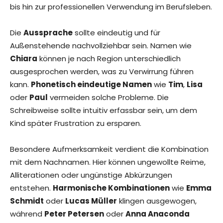
bis hin zur professionellen Verwendung im Berufsleben.
Die
Aussprache
sollte eindeutig und für
Außenstehende nachvollziehbar sein. Namen wie
Chiara
können je nach Region unterschiedlich
ausgesprochen werden, was zu Verwirrung führen
kann.
Phonetisch eindeutige Namen
wie
Tim
,
Lisa
oder
Paul
vermeiden solche Probleme. Die
Schreibweise sollte intuitiv erfassbar sein, um dem
Kind später Frustration zu ersparen.
Besondere Aufmerksamkeit verdient die Kombination
mit dem Nachnamen. Hier können ungewollte Reime,
Alliterationen oder ungünstige Abkürzungen
entstehen.
Harmonische Kombinationen
wie
Emma
Schmidt
oder
Lucas Müller
klingen ausgewogen,
während
Peter Petersen
oder
Anna Anaconda