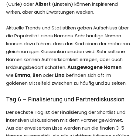
(Curie) oder
Albert
(Einstein) können inspirierend
wirken, aber auch Erwartungen wecken.
Aktuelle Trends und Statistiken geben Aufschluss über
die Popularität eines Namens. Sehr häufige Namen
können dazu führen, dass das Kind einen der mehreren
gleichnamigen Klassenkameraden wird. Sehr seltene
Namen können Aufmerksamkeit erregen, aber auch
Erklärungsbedarf schaffen.
Ausgewogene Namen
wie
Emma
,
Ben
oder
Lina
befinden sich oft im
goldenen Mittelfeld zwischen zu häufig und zu selten.
Tag 6 – Finalisierung und Partnerdiskussion
Der sechste Tag ist der Finalisierung der Shortlist und
intensiven Diskussionen mit dem Partner gewidmet.
Aus der erweiterten Liste werden nun die finalen 3-5
Namen ausgewählt, die alle wichtigen Kriterien erfüllen