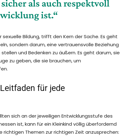
sicher als auch respektvoll
twicklung ist.“
 sexuelle Bildung, trifft den Kern der Sache. Es geht
teln, sondern darum, eine vertrauensvolle Beziehung
zu stellen und Bedenken zu äußern. Es geht darum, sie
uge zu geben, die sie brauchen, um
fen.
Leitfaden für jede
lten sich an der jeweiligen Entwicklungsstufe des
sen ist, kann für ein Kleinkind völlig überfordernd
, die richtigen Themen zur richtigen Zeit anzusprechen: