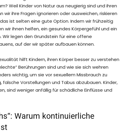
um? Weil Kinder von Natur aus neugierig sind und ihren
wir ihre Fragen ignorieren oder ausweichen, riskieren
das ist selten eine gute Option. Indem wir frühzeitig
n wir ihnen helfen, ein gesundes Körpergefühl und ein
. Wir legen den Grundstein für eine offene
auens, auf der wir später aufbauen können.
alität hilft Kindern, ihren Körper besser zu verstehen
chlechte“ Berührungen sind und wie sie sich wehren
nders wichtig, um sie vor sexuellem Missbrauch zu
, falsche Vorstellungen und Tabus abzubauen. Kinder,
n, sind weniger anfällig für schädliche Einflüsse und
s“: Warum kontinuierliche
st