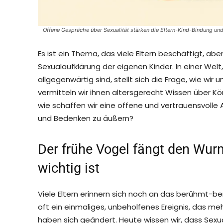
Offene Gespräche über Sexualität stärken die Eltern-Kind-Bindung und
Es ist ein Thema, das viele Eltern beschäftigt, ab
Sexualaufklärung der eigenen Kinder. In einer Welt
allgegenwärtig sind, stellt sich die Frage, wie wi
vermitteln wir ihnen altersgerecht Wissen über K
wie schaffen wir eine offene und vertrauensvolle A
und Bedenken zu äußern?
Der frühe Vogel fängt den Wur
wichtig ist
Viele Eltern erinnern sich noch an das berühmt-be
oft ein einmaliges, unbeholfenes Ereignis, das me
haben sich geändert. Heute wissen wir, dass Sexual