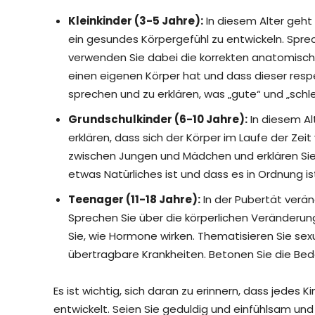
Kleinkinder (3-5 Jahre):
In diesem Alter geht
ein gesundes Körpergefühl zu entwickeln. Spre
verwenden Sie dabei die korrekten anatomische
einen eigenen Körper hat und dass dieser resp
sprechen und zu erklären, was „gute“ und „schl
Grundschulkinder (6-10 Jahre):
In diesem A
erklären, dass sich der Körper im Laufe der Zei
zwischen Jungen und Mädchen und erklären Sie,
etwas Natürliches ist und dass es in Ordnung ist
Teenager (11-18 Jahre):
In der Pubertät verän
Sprechen Sie über die körperlichen Veränderung
Sie, wie Hormone wirken. Thematisieren Sie sex
übertragbare Krankheiten. Betonen Sie die Be
Es ist wichtig, sich daran zu erinnern, dass jedes
entwickelt. Seien Sie geduldig und einfühlsam und