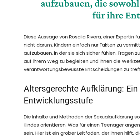
aufzubauen, die sowohl 
für ihre En
Diese Aussage von Rosalia Rivera, einer Expertin für
nicht darum, Kindern einfach nur Fakten zu vermit
aufzubauen, in der sie sich sicher fühlen, Fragen 
auf ihrem Weg zu begleiten und ihnen die Werkze
verantwortungsbewusste Entscheidungen zu tref
Altersgerechte Aufklärung: Ein 
Entwicklungsstufe
Die Inhalte und Methoden der Sexualaufklärung sol
Kindes orientieren. Was für einen Teenager angemes
sein. Hier ist ein grober Leitfaden, der Ihnen hilft