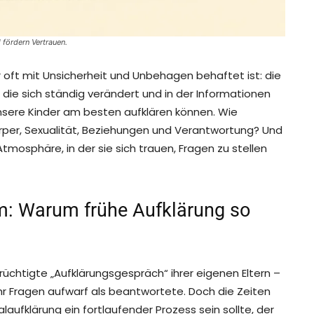
 fördern Vertrauen.
er oft mit Unsicherheit und Unbehagen behaftet ist: die
, die sich ständig verändert und in der Informationen
r unsere Kinder am besten aufklären können. Wie
örper, Sexualität, Beziehungen und Verantwortung? Und
tmosphäre, in der sie sich trauen, Fragen zu stellen
m: Warum frühe Aufklärung so
rüchtigte „Aufklärungsgespräch“ ihrer eigenen Eltern –
hr Fragen aufwarf als beantwortete. Doch die Zeiten
aufklärung ein fortlaufender Prozess sein sollte, der