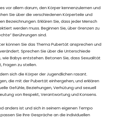
 es vor allem darum, den Körper kennenzulernen und
chen Sie über die verschiedenen Körperteile und
n Bezeichnungen. Erklären Sie, dass jeder Mensch
ektiert werden muss. Beginnen Sie, über Grenzen zu
echte“ Berührungen sind.
lter können Sie das Thema Pubertät ansprechen und
t verändert. Sprechen Sie über die Unterschiede
 wie Babys entstehen. Betonen Sie, dass Sexualität
, Fragen zu stellen.
dern sich die Körper der Jugendlichen rasant.
en, die mit der Pubertät einhergehen, und erklären
uelle Gefühle, Beziehungen, Verhütung und sexuell
deutung von Respekt, Verantwortung und Konsens.
 Kind anders ist und sich in seinem eigenen Tempo
 passen Sie Ihre Gespräche an die individuellen