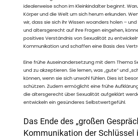
idealerweise schon im Kleinkindalter beginnt. War
Körper und die Welt um sich herum erkunden. Wenn 
wir, dass sie sich ihr Wissen woanders holen – und 
und altersgerecht auf ihre Fragen eingehen, könne
positives Verständnis von Sexualität zu entwickeln
Kommunikation und schaffen eine Basis des Vertr
Eine frühe Auseinandersetzung mit dem Thema Sexu
und zu akzeptieren. Sie lernen, was „gute“ und „s
können, wenn sie sich unwohl fühlen. Dies ist beso
schützen. Zudem ermöglicht eine frühe Aufklärung
die altersgerecht über Sexualität aufgeklärt werde
entwickeln ein gesünderes Selbstwertgefühl.
Das Ende des „großen Gespräch
Kommunikation der Schlüssel i