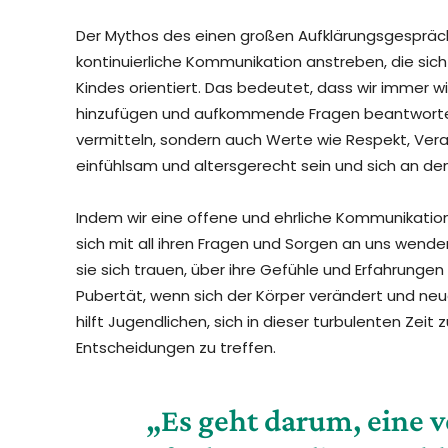
Der Mythos des einen großen Aufklärungsgesprächs 
kontinuierliche Kommunikation anstreben, die si
Kindes orientiert. Das bedeutet, dass wir imme
hinzufügen und aufkommende Fragen beantworten.
vermitteln, sondern auch Werte wie Respekt, Vera
einfühlsam und altersgerecht sein und sich an den 
Indem wir eine offene und ehrliche Kommunikation p
sich mit all ihren Fragen und Sorgen an uns wend
sie sich trauen, über ihre Gefühle und Erfahrungen
Pubertät, wenn sich der Körper verändert und neu
hilft Jugendlichen, sich in dieser turbulenten Ze
Entscheidungen zu treffen.
„Es geht darum, eine 