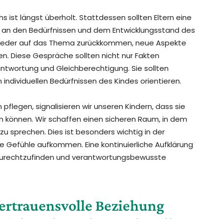
ist längst überholt. Stattdessen sollten Eltern eine
ch an den Bedürfnissen und dem Entwicklungsstand des
r wieder auf das Thema zurückkommen, neue Aspekte
 Diese Gespräche sollten nicht nur Fakten
ntwortung und Gleichberechtigung. Sie sollten
individuellen Bedürfnissen des Kindes orientieren.
flegen, signalisieren wir unseren Kindern, dass sie
en können. Wir schaffen einen sicheren Raum, in dem
 zu sprechen. Dies ist besonders wichtig in der
e Gefühle aufkommen. Eine kontinuierliche Aufklärung
it zurechtzufinden und verantwortungsbewusste
vertrauensvolle Beziehung