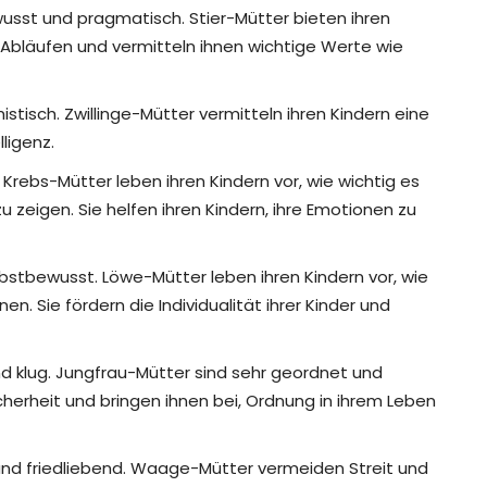
sst und pragmatisch. Stier-Mütter bieten ihren
 Abläufen und vermitteln ihnen wichtige Werte wie
stisch. Zwillinge-Mütter vermitteln ihren Kindern eine
lligenz.
 Krebs-Mütter leben ihren Kindern vor, wie wichtig es
u zeigen. Sie helfen ihren Kindern, ihre Emotionen zu
bstbewusst. Löwe-Mütter leben ihren Kindern vor, wie
en. Sie fördern die Individualität ihrer Kinder und
nd klug. Jungfrau-Mütter sind sehr geordnet und
icherheit und bringen ihnen bei, Ordnung in ihrem Leben
nd friedliebend. Waage-Mütter vermeiden Streit und