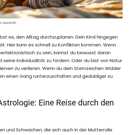
kt auswirkt
liebst es, den Alltag durchzuplanen. Dein Kind hingegen
ität. Hier kann es schnell zu Konflikten kommen. Wenn
perfektionistisch zu sein, kannst du bewusst daran
seine Individualität zu fördern. Oder du bist von Natur
Nerven zu verlieren. Wenn du dein Sternzeichen Widder
ionen einen Gang runterzuschalten und geduldiger zu
Astrologie: Eine Reise durch den
n und Schwächen, die sich auch in der Mutterrolle