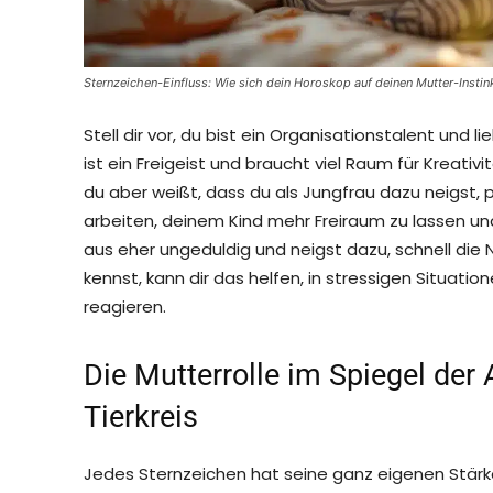
Sternzeichen-Einfluss: Wie sich dein Horoskop auf deinen Mutter-Instin
Stell dir vor, du bist ein Organisationstalent und 
ist ein Freigeist und braucht viel Raum für Kreativ
du aber weißt, dass du als Jungfrau dazu neigst, 
arbeiten, deinem Kind mehr Freiraum zu lassen und 
aus eher ungeduldig und neigst dazu, schnell die 
kennst, kann dir das helfen, in stressigen Situat
reagieren.
Die Mutterrolle im Spiegel der 
Tierkreis
Jedes Sternzeichen hat seine ganz eigenen Stärke