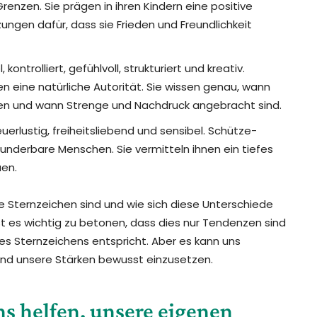
renzen. Sie prägen in ihren Kindern eine positive
ngen dafür, dass sie Frieden und Freundlichkeit
, kontrolliert, gefühlvoll, strukturiert und kreativ.
en eine natürliche Autorität. Sie wissen genau, wann
chen und wann Strenge und Nachdruck angebracht sind.
erlustig, freiheitsliebend und sensibel. Schütze-
wunderbare Menschen. Sie vermitteln ihnen ein tiefes
uen.
die Sternzeichen sind und wie sich diese Unterschiede
ist es wichtig zu betonen, dass dies nur Tendenzen sind
es Sternzeichens entspricht. Aber es kann uns
und unsere Stärken bewusst einzusetzen.
ns helfen, unsere eigenen