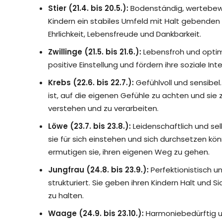
Stier (21.4. bis 20.5.):
Bodenständig, wertebewu
Kindern ein stabiles Umfeld mit Halt gebenden
Ehrlichkeit, Lebensfreude und Dankbarkeit.
Zwillinge (21.5. bis 21.6.):
Lebensfroh und optimi
positive Einstellung und fördern ihre soziale Inte
Krebs (22.6. bis 22.7.):
Gefühlvoll und sensibel.
ist, auf die eigenen Gefühle zu achten und sie z
verstehen und zu verarbeiten.
Löwe (23.7. bis 23.8.):
Leidenschaftlich und sel
sie für sich einstehen und sich durchsetzen könn
ermutigen sie, ihren eigenen Weg zu gehen.
Jungfrau (24.8. bis 23.9.):
Perfektionistisch u
strukturiert. Sie geben ihren Kindern Halt und S
zu halten.
Waage (24.9. bis 23.10.):
Harmoniebedürftig u