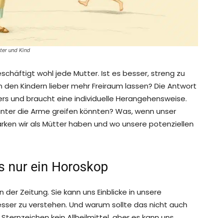
ter und Kind
beschäftigt wohl jede Mutter. Ist es besser, streng zu
an den Kindern lieber mehr Freiraum lassen? Die Antwort
nders und braucht eine individuelle Herangehensweise.
unter die Arme greifen könnten? Was, wenn unser
ärken wir als Mütter haben und wo unsere potenziellen
ls nur ein Horoskop
n der Zeitung. Sie kann uns Einblicke in unsere
esser zu verstehen. Und warum sollte das nicht auch
 Sternzeichen kein Allheilmittel, aber es kann uns