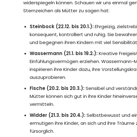
widerspiegeln können. Schauen wir uns einmal gen
Sternzeichen als Mütter zu sagen hat:
Steinbock (22.12. bis 20.1.):
Ehrgeizig, zielstre
konsequent, kontrolliert und ruhig. Sie bewahre
und begegnen ihren Kindern mit viel Sensibilitä
Wassermann (21.1. bis 19.2.):
Kreative Freigeist
Einfühlungsvermögen erziehen. Wassermann-Müt
inspirieren ihre Kinder dazu, ihre Vorstellungsk
auszuprobieren.
Fische (20.2. bis 20.3.):
Sensibel und verständn
Mütter können sich gut in ihre Kinder hineinve
vermitteln.
Widder (21.3. bis 20.4.):
Selbstbewusst und ein 
ermutigen ihre Kinder, an sich und ihre Träume z
fürsorglich.