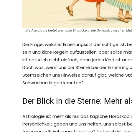
Die Astrologie bietet wertvolle Einblicke in die Dynamik zwischen Mut
Die Frage, welcher Erziehungsstil der richtige ist, 
sein und klare Regeln aufzustellen, oder sollte m
ist natürlich nicht einfach, denn jedes Kind ist a
Doch was, wenn uns die Sterne bei der Erziehung 
Sternzeichen uns Hinweise darauf gibt, welche St
Schwächen liegen könnten?
Der Blick in die Sterne: Mehr a
Astrologie ist mehr als nur das tägliche Horoskop i
Persönlichkeit geben und uns helfen, uns selbst b
für unseren Erziehungsstil gelten? Natürlich ist das