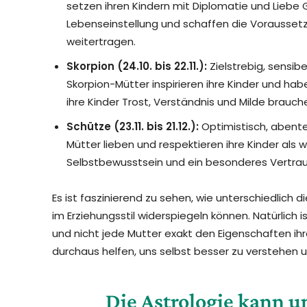
setzen ihren Kindern mit Diplomatie und Liebe G
Lebenseinstellung und schaffen die Voraussetzu
weitertragen.
Skorpion (24.10. bis 22.11.):
Zielstrebig, sensibel
Skorpion-Mütter inspirieren ihre Kinder und hab
ihre Kinder Trost, Verständnis und Milde brau
Schütze (23.11. bis 21.12.):
Optimistisch, abenteu
Mütter lieben und respektieren ihre Kinder als 
Selbstbewusstsein und ein besonderes Vertra
Es ist faszinierend zu sehen, wie unterschiedlich 
im Erziehungsstil widerspiegeln können. Natürlich 
und nicht jede Mutter exakt den Eigenschaften ihr
durchaus helfen, uns selbst besser zu verstehen 
Die Astrologie kann u