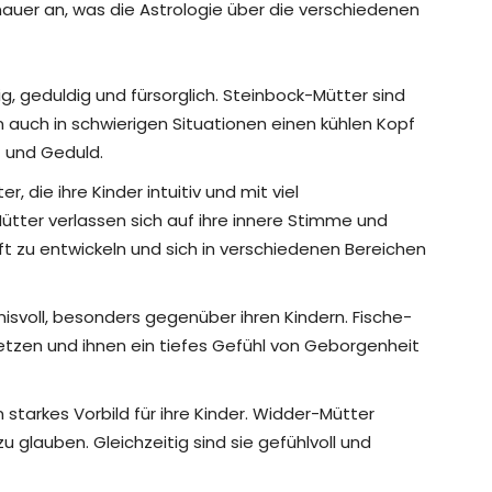
auer an, was die Astrologie über die verschiedenen
big, geduldig und fürsorglich. Steinbock-Mütter sind
n auch in schwierigen Situationen einen kühlen Kopf
t und Geduld.
er, die ihre Kinder intuitiv und mit viel
ter verlassen sich auf ihre innere Stimme und
raft zu entwickeln und sich in verschiedenen Bereichen
isvoll, besonders gegenüber ihren Kindern. Fische-
rsetzen und ihnen ein tiefes Gefühl von Geborgenheit
starkes Vorbild für ihre Kinder. Widder-Mütter
u glauben. Gleichzeitig sind sie gefühlvoll und