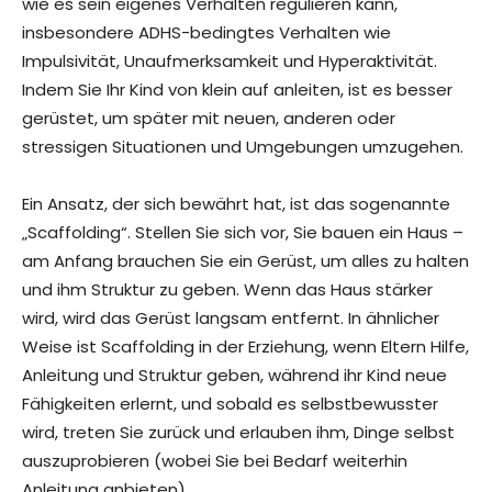
wie es sein eigenes Verhalten regulieren kann,
insbesondere ADHS-bedingtes Verhalten wie
Impulsivität, Unaufmerksamkeit und Hyperaktivität.
Indem Sie Ihr Kind von klein auf anleiten, ist es besser
gerüstet, um später mit neuen, anderen oder
stressigen Situationen und Umgebungen umzugehen.
Ein Ansatz, der sich bewährt hat, ist das sogenannte
„Scaffolding“. Stellen Sie sich vor, Sie bauen ein Haus –
am Anfang brauchen Sie ein Gerüst, um alles zu halten
und ihm Struktur zu geben. Wenn das Haus stärker
wird, wird das Gerüst langsam entfernt. In ähnlicher
Weise ist Scaffolding in der Erziehung, wenn Eltern Hilfe,
Anleitung und Struktur geben, während ihr Kind neue
Fähigkeiten erlernt, und sobald es selbstbewusster
wird, treten Sie zurück und erlauben ihm, Dinge selbst
auszuprobieren (wobei Sie bei Bedarf weiterhin
Anleitung anbieten).