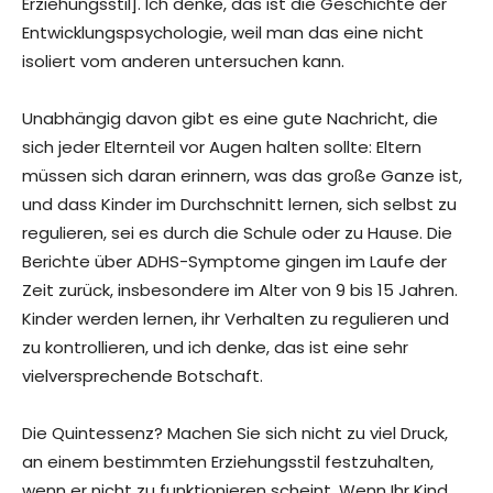
Erziehungsstil]. Ich denke, das ist die Geschichte der
Entwicklungspsychologie, weil man das eine nicht
isoliert vom anderen untersuchen kann.
Unabhängig davon gibt es eine gute Nachricht, die
sich jeder Elternteil vor Augen halten sollte: Eltern
müssen sich daran erinnern, was das große Ganze ist,
und dass Kinder im Durchschnitt lernen, sich selbst zu
regulieren, sei es durch die Schule oder zu Hause. Die
Berichte über ADHS-Symptome gingen im Laufe der
Zeit zurück, insbesondere im Alter von 9 bis 15 Jahren.
Kinder werden lernen, ihr Verhalten zu regulieren und
zu kontrollieren, und ich denke, das ist eine sehr
vielversprechende Botschaft.
Die Quintessenz? Machen Sie sich nicht zu viel Druck,
an einem bestimmten Erziehungsstil festzuhalten,
wenn er nicht zu funktionieren scheint. Wenn Ihr Kind