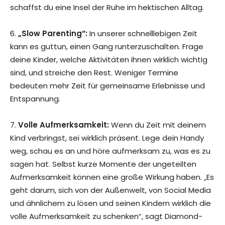
schaffst du eine Insel der Ruhe im hektischen Alltag.
6.
„Slow Parenting“:
In unserer schnelllebigen Zeit
kann es guttun, einen Gang runterzuschalten. Frage
deine Kinder, welche Aktivitäten ihnen wirklich wichtig
sind, und streiche den Rest. Weniger Termine
bedeuten mehr Zeit für gemeinsame Erlebnisse und
Entspannung.
7.
Volle Aufmerksamkeit:
Wenn du Zeit mit deinem
Kind verbringst, sei wirklich präsent. Lege dein Handy
weg, schau es an und höre aufmerksam zu, was es zu
sagen hat. Selbst kurze Momente der ungeteilten
Aufmerksamkeit können eine große Wirkung haben. „Es
geht darum, sich von der Außenwelt, von Social Media
und ähnlichem zu lösen und seinen Kindern wirklich die
volle Aufmerksamkeit zu schenken“, sagt Diamond-