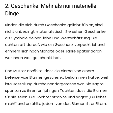
2. Geschenke: Mehr als nur materielle
Dinge
Kinder, die sich durch Geschenke geliebt fühlen, sind
nicht unbedingt materialistisch. Sie sehen Geschenke
als Symbole deiner Liebe und Wertschätzung. Sie
achten oft darauf, wie ein Geschenk verpackt ist und
erinnern sich noch Monate oder Jahre später daran,
wer ihnen was geschenkt hat.
Eine Mutter erzählte, dass sie einmal von einem
Lieferservice Blumen geschenkt bekommen hatte, weil
ihre Bestellung durcheinandergeraten war. Sie sagte
spontan zu ihrer fünfjährigen Tochter, dass die Blumen
für sie seien. Die Tochter strahlte und sagte: „Du liebst
mich!“ und erzählte jedem von den Blumen ihrer Eltern.