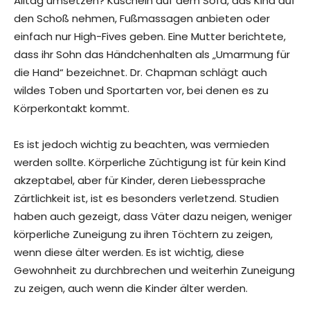
Alltag umsetzen? Kuscheln auf dem Sofa, das Kind auf
den Schoß nehmen, Fußmassagen anbieten oder
einfach nur High-Fives geben. Eine Mutter berichtete,
dass ihr Sohn das Händchenhalten als „Umarmung für
die Hand“ bezeichnet. Dr. Chapman schlägt auch
wildes Toben und Sportarten vor, bei denen es zu
Körperkontakt kommt.
Es ist jedoch wichtig zu beachten, was vermieden
werden sollte. Körperliche Züchtigung ist für kein Kind
akzeptabel, aber für Kinder, deren Liebessprache
Zärtlichkeit ist, ist es besonders verletzend. Studien
haben auch gezeigt, dass Väter dazu neigen, weniger
körperliche Zuneigung zu ihren Töchtern zu zeigen,
wenn diese älter werden. Es ist wichtig, diese
Gewohnheit zu durchbrechen und weiterhin Zuneigung
zu zeigen, auch wenn die Kinder älter werden.