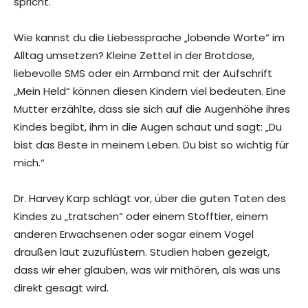
spricht.
Wie kannst du die Liebessprache „lobende Worte“ im
Alltag umsetzen? Kleine Zettel in der Brotdose,
liebevolle SMS oder ein Armband mit der Aufschrift
„Mein Held“ können diesen Kindern viel bedeuten. Eine
Mutter erzählte, dass sie sich auf die Augenhöhe ihres
Kindes begibt, ihm in die Augen schaut und sagt: „Du
bist das Beste in meinem Leben. Du bist so wichtig für
mich.“
Dr. Harvey Karp schlägt vor, über die guten Taten des
Kindes zu „tratschen“ oder einem Stofftier, einem
anderen Erwachsenen oder sogar einem Vogel
draußen laut zuzuflüstern. Studien haben gezeigt,
dass wir eher glauben, was wir mithören, als was uns
direkt gesagt wird.