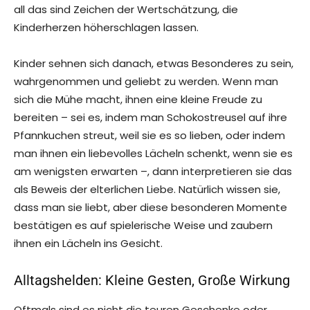
all das sind Zeichen der Wertschätzung, die
Kinderherzen höherschlagen lassen.
Kinder sehnen sich danach, etwas Besonderes zu sein,
wahrgenommen und geliebt zu werden. Wenn man
sich die Mühe macht, ihnen eine kleine Freude zu
bereiten – sei es, indem man Schokostreusel auf ihre
Pfannkuchen streut, weil sie es so lieben, oder indem
man ihnen ein liebevolles Lächeln schenkt, wenn sie es
am wenigsten erwarten –, dann interpretieren sie das
als Beweis der elterlichen Liebe. Natürlich wissen sie,
dass man sie liebt, aber diese besonderen Momente
bestätigen es auf spielerische Weise und zaubern
ihnen ein Lächeln ins Gesicht.
Alltagshelden: Kleine Gesten, Große Wirkung
Oftmals sind es nicht die teuren Geschenke oder