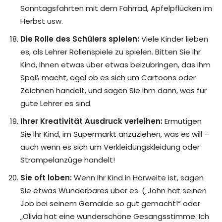
Sonntagsfahrten mit dem Fahrrad, Apfelpflücken im
Herbst usw.
Die Rolle des Schülers spielen:
Viele Kinder lieben
es, als Lehrer Rollenspiele zu spielen. Bitten Sie Ihr
Kind, Ihnen etwas über etwas beizubringen, das ihm
Spaß macht, egal ob es sich um Cartoons oder
Zeichnen handelt, und sagen Sie ihm dann, was für
gute Lehrer es sind.
Ihrer Kreativität Ausdruck verleihen:
Ermutigen
Sie Ihr Kind, im Supermarkt anzuziehen, was es will –
auch wenn es sich um Verkleidungskleidung oder
Strampelanzüge handelt!
Sie oft loben:
Wenn Ihr Kind in Hörweite ist, sagen
Sie etwas Wunderbares über es. („John hat seinen
Job bei seinem Gemälde so gut gemacht!“ oder
„Olivia hat eine wunderschöne Gesangsstimme. Ich