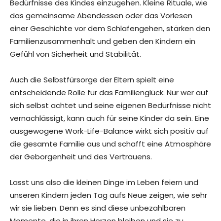
Bedürfnisse des Kindes einzugehen. Kleine Rituale, wie
das gemeinsame Abendessen oder das Vorlesen
einer Geschichte vor dem Schlafengehen, stärken den
Familienzusammenhalt und geben den Kindern ein
Gefühl von Sicherheit und Stabilität.
Auch die Selbstfürsorge der Eltern spielt eine
entscheidende Rolle für das Familienglück. Nur wer auf
sich selbst achtet und seine eigenen Bedürfnisse nicht
vernachlässigt, kann auch für seine Kinder da sein. Eine
ausgewogene Work-Life-Balance wirkt sich positiv auf
die gesamte Familie aus und schafft eine Atmosphäre
der Geborgenheit und des Vertrauens.
Lasst uns also die kleinen Dinge im Leben feiern und
unseren Kindern jeden Tag aufs Neue zeigen, wie sehr
wir sie lieben. Denn es sind diese unbezahlbaren
Momente, die in ihren Herzen bleiben und sie zu