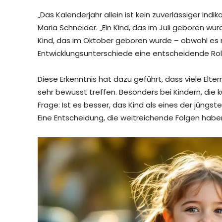
„Das Kalenderjahr allein ist kein zuverlässiger Indi
Maria Schneider. „Ein Kind, das im Juli geboren wu
Kind, das im Oktober geboren wurde – obwohl es na
Entwicklungsunterschiede eine entscheidende Roll
Diese Erkenntnis hat dazu geführt, dass viele Elt
sehr bewusst treffen. Besonders bei Kindern, die k
Frage: Ist es besser, das Kind als eines der jüngs
Eine Entscheidung, die weitreichende Folgen habe