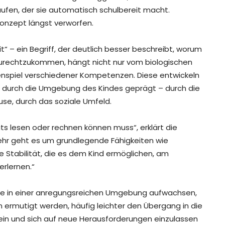
aufen, der sie automatisch schulbereit macht.
nzept längst verworfen.
“ – ein Begriff, der deutlich besser beschreibt, worum
le zurechtzukommen, hängt nicht nur vom biologischen
nspiel verschiedener Kompetenzen. Diese entwickeln
h durch die Umgebung des Kindes geprägt – durch die
use, durch das soziale Umfeld.
its lesen oder rechnen können muss“, erklärt die
mehr geht es um grundlegende Fähigkeiten wie
 Stabilität, die es dem Kind ermöglichen, am
erlernen.“
 die in einer anregungsreichen Umgebung aufwachsen,
n ermutigt werden, häufig leichter den Übergang in die
sein und sich auf neue Herausforderungen einzulassen