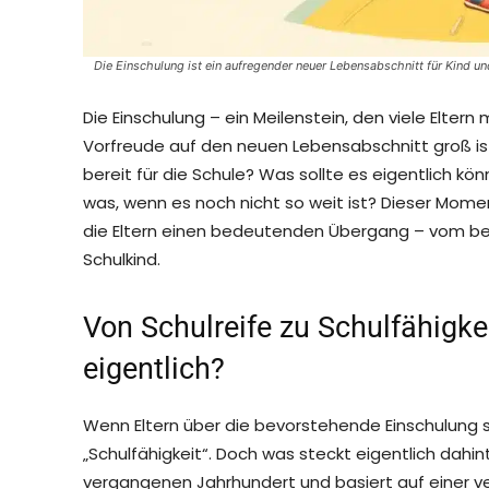
Die Einschulung ist ein aufregender neuer Lebensabschnitt für Kind und
Die Einschulung – ein Meilenstein, den viele Elte
Vorfreude auf den neuen Lebensabschnitt groß ist, 
bereit für die Schule? Was sollte es eigentlich k
was, wenn es noch nicht so weit ist? Dieser Moment
die Eltern einen bedeutenden Übergang – vom be
Schulkind.
Von Schulreife zu Schulfähigke
eigentlich?
Wenn Eltern über die bevorstehende Einschulung sp
„Schulfähigkeit“. Doch was steckt eigentlich dahi
vergangenen Jahrhundert und basiert auf einer ver