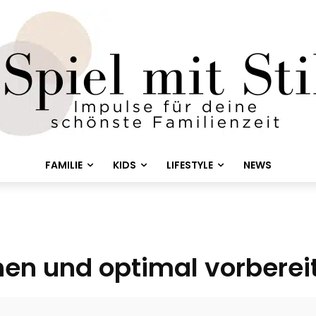
FAMILIE
KIDS
LIFESTYLE
NEWS
hen und optimal vorberei