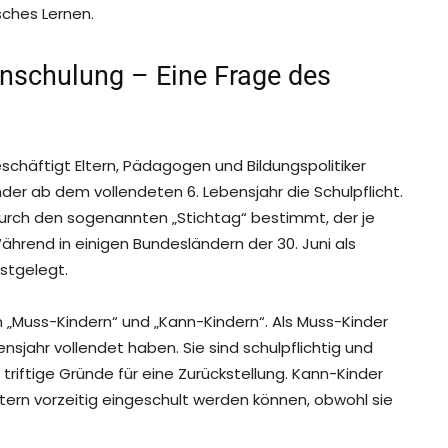
sches Lernen.
Einschulung – Eine Frage des
schäftigt Eltern, Pädagogen und Bildungspolitiker
nder ab dem vollendeten 6. Lebensjahr die Schulpflicht.
durch den sogenannten „Stichtag“ bestimmt, der je
ährend in einigen Bundesländern der 30. Juni als
stgelegt.
 „Muss-Kindern“ und „Kann-Kindern“. Als Muss-Kinder
ensjahr vollendet haben. Sie sind schulpflichtig und
triftige Gründe für eine Zurückstellung. Kann-Kinder
ltern vorzeitig eingeschult werden können, obwohl sie