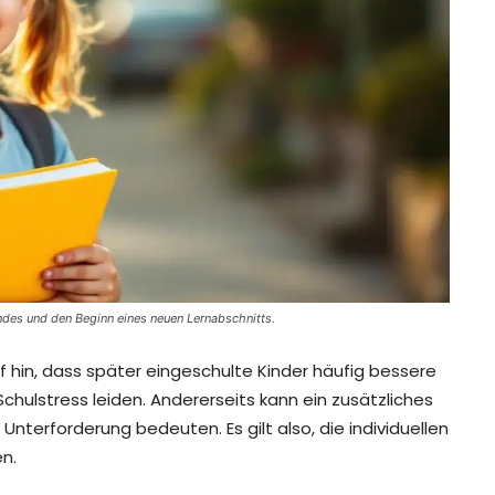
ndes und den Beginn eines neuen Lernabschnitts.
hin, dass später eingeschulte Kinder häufig bessere
chulstress leiden. Andererseits kann ein zusätzliches
nterforderung bedeuten. Es gilt also, die individuellen
en.