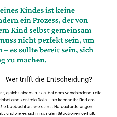
eines Kindes ist keine
ern ein Prozess, der von
dem Kind selbst gemeinsam
 muss nicht perfekt sein, um
 es sollte bereit sein, sich
eg zu machen.
 – Wer trifft die Entscheidung?
 ist, gleicht einem Puzzle, bei dem verschiedene Teile
ei eine zentrale Rolle – sie kennen ihr Kind am
. Sie beobachten, wie es mit Herausforderungen
t und wie es sich in sozialen Situationen verhält.