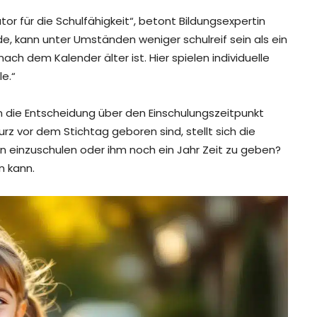
kator für die Schulfähigkeit“, betont Bildungsexpertin
rde, kann unter Umständen weniger schulreif sein als ein
ch dem Kalender älter ist. Hier spielen individuelle
e.“
ern die Entscheidung über den Einschulungszeitpunkt
urz vor dem Stichtag geboren sind, stellt sich die
ten einzuschulen oder ihm noch ein Jahr Zeit zu geben?
n kann.