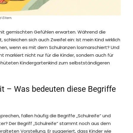
 Eltern.
rn mit gemischten Gefühlen erwarten. Während die
schleichen sich auch Zweifel ein: Ist mein Kind wirklich
önnen, wenn es mit dem Schulranzen losmarschiert? Und
 markiert nicht nur für die Kinder, sondern auch für
hüteten Kindergartenkind zum selbstständigeren
it – Was bedeuten diese Begriffe
rechen, fallen häufig die Begriffe „Schulreife“ und
nter? Der Begriff „Schulreife“ stammt noch aus dem
alteten Vorstellung. Er suggeriert, dass Kinder wie