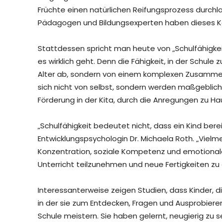
Früchte einen natürlichen Reifungsprozess durchl
Pädagogen und Bildungsexperten haben dieses Ko
Stattdessen spricht man heute von „Schulfähigkeit
es wirklich geht. Denn die Fähigkeit, in der Schu
Alter ab, sondern von einem komplexen Zusamme
sich nicht von selbst, sondern werden maßgeblic
Förderung in der Kita, durch die Anregungen zu Ha
„Schulfähigkeit bedeutet nicht, dass ein Kind bere
Entwicklungspsychologin Dr. Michaela Roth. „Viel
Konzentration, soziale Kompetenz und emotionale
Unterricht teilzunehmen und neue Fertigkeiten zu 
Interessanterweise zeigen Studien, dass Kinder,
in der sie zum Entdecken, Fragen und Ausprobiere
Schule meistern. Sie haben gelernt, neugierig zu 