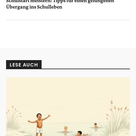
Schulstart meistern: Tipps für einen gelungenen
Übergang ins Schulleben
LESE AUCH