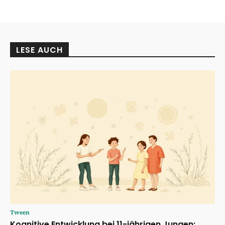
LESE AUCH
Tween
Kognitive Entwicklung bei 11-jährigen Jungen: