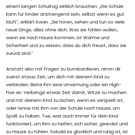
einem langen Schultag wirklich brauchen. „Die Schule
kann für Kinder anstrengend sein, selbst wenn es gut
läuft“, erklärt Kwan. „Sie hören, sehen und tun so viele
neue Dinge, alles ohne dich. Was sie fühlen wollen,
wenn sie nach Hause kommen, ist Wärme und
Sicherheit und zu wissen, dass du dich freust, dass sie
zurück sind.“
Anstatt also mit Fragen zu bombardieren, nimm dir
zuerst etwas Zeit, um dich mit deinem Kind zu
verbinden. Biete ihm eine Umarmung oder ein High-
Five an. Verbringe etwas Zeit damit, Witze zu machen
und mit deinem Kind zu lachen, wenn es verspielt ist,
oder renne mit ihm von der Schule nach Hause, um
Spaß zu haben. Tue, was auch immer für dein Kind
funktioniert, um ihm zu helfen, sich sicher, geerdet und
zu Hause zu fühlen. Sobald es glücklich und ruhig ist, ist