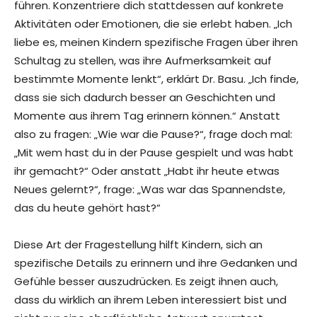
führen. Konzentriere dich stattdessen auf konkrete
Aktivitäten oder Emotionen, die sie erlebt haben. „Ich
liebe es, meinen Kindern spezifische Fragen über ihren
Schultag zu stellen, was ihre Aufmerksamkeit auf
bestimmte Momente lenkt“, erklärt Dr. Basu. „Ich finde,
dass sie sich dadurch besser an Geschichten und
Momente aus ihrem Tag erinnern können.“ Anstatt
also zu fragen: „Wie war die Pause?“, frage doch mal:
„Mit wem hast du in der Pause gespielt und was habt
ihr gemacht?“ Oder anstatt „Habt ihr heute etwas
Neues gelernt?“, frage: „Was war das Spannendste,
das du heute gehört hast?“
Diese Art der Fragestellung hilft Kindern, sich an
spezifische Details zu erinnern und ihre Gedanken und
Gefühle besser auszudrücken. Es zeigt ihnen auch,
dass du wirklich an ihrem Leben interessiert bist und