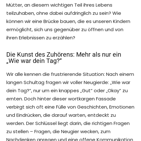
Mütter, an diesem wichtigen Teil ihres Lebens
teilzuhaben, ohne dabei aufdringlich zu sein? Wie
können wir eine Brücke bauen, die es unseren Kindern
ermöglicht, sich uns gegenüber zu öffnen und von
ihren Erlebnissen zu erzählen?
Die Kunst des Zuhörens: Mehr als nur ein
„Wie war dein Tag?“
Wir alle kennen die frustrierende Situation: Nach einem
langen Schultag fragen wir voller Neugierde: „Wie war
dein Tag?“, nur um ein knappes „Gut“ oder „Okay“ zu
ernten. Doch hinter dieser wortkargen Fassade
verbirgt sich oft eine Fülle von Geschichten, Emotionen
und Eindrücken, die darauf warten, entdeckt zu
werden. Der Schlüssel liegt darin, die richtigen Fragen
zu stellen – Fragen, die Neugier wecken, zum
Nachdenken anregen und eine offene Kommunikation