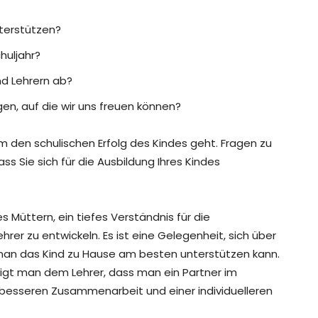
terstützen?
huljahr?
nd Lehrern ab?
en, auf die wir uns freuen können?
m den schulischen Erfolg des Kindes geht. Fragen zu
dass Sie sich für die Ausbildung Ihres Kindes
 Müttern, ein tiefes Verständnis für die
r zu entwickeln. Es ist eine Gelegenheit, sich über
 man das Kind zu Hause am besten unterstützen kann.
igt man dem Lehrer, dass man ein Partner im
r besseren Zusammenarbeit und einer individuelleren