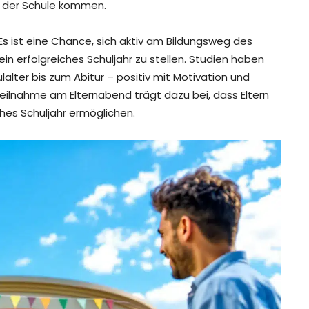
on der Schule kommen.
. Es ist eine Chance, sich aktiv am Bildungsweg des
in erfolgreiches Schuljahr zu stellen. Studien haben
lter bis zum Abitur – positiv mit Motivation und
lnahme am Elternabend trägt dazu bei, dass Eltern
iches Schuljahr ermöglichen.