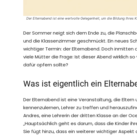
Der Elternabend ist eine wertvolle Gelegenheit, um die Bildung Ihres K
Der Sommer neigt sich dem Ende zu, die Plansc
und die Klassenzimmer geschmückt. Ein neues Schu
wichtiger Termin: der Elternabend. Doch inmitten d
viele Mütter die Frage: Ist dieser Abend wirklich 
dafür opfern sollte?
Was ist eigentlich ein Elternab
Der Elternabend ist eine Veranstaltung, die Eltern
kennenzulernen, Lehrer zu treffen und herauszufi
Andres, eine Lehrerin der dritten Klasse an der Ocea
„Hauptsächlich geht es darum, dass die Kinder ihr
Sie fügt hinzu, dass ein weiterer wichtiger Aspekt 