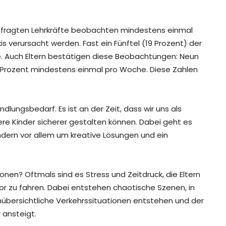
 befragten Lehrkräfte beobachten mindestens einmal
xis verursacht werden. Fast ein Fünftel (19 Prozent) der
le. Auch Eltern bestätigen diese Beobachtungen: Neun
lf Prozent mindestens einmal pro Woche. Diese Zahlen
dlungsbedarf. Es ist an der Zeit, dass wir uns als
ere Kinder sicherer gestalten können. Dabei geht es
dern vor allem um kreative Lösungen und ein
nen? Oftmals sind es Stress und Zeitdruck, die Eltern
ltor zu fahren. Dabei entstehen chaotische Szenen, in
nübersichtliche Verkehrssituationen entstehen und der
 ansteigt.