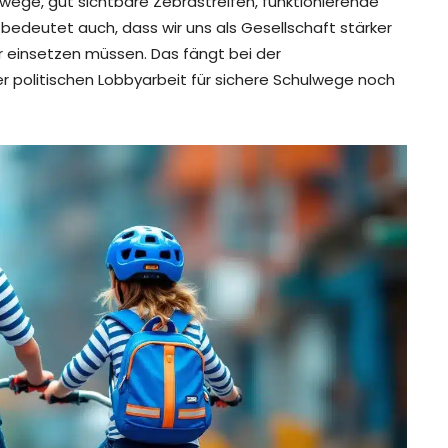
wege, gut sichtbare Zebrastreifen, funktionierende
edeutet auch, dass wir uns als Gesellschaft stärker
hr einsetzen müssen. Das fängt bei der
er politischen Lobbyarbeit für sichere Schulwege noch