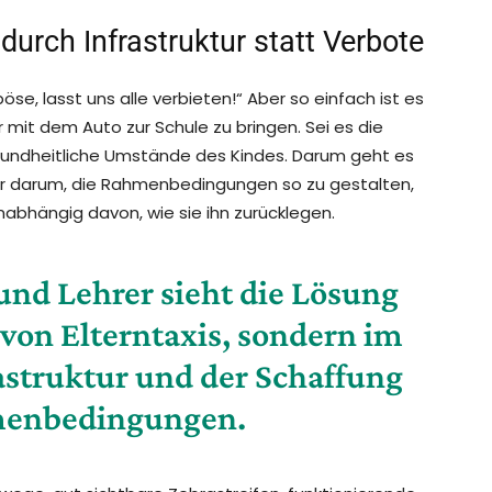
durch Infrastruktur statt Verbote
d böse, lasst uns alle verbieten!“ Aber so einfach ist es
er mit dem Auto zur Schule zu bringen. Sei es die
sundheitliche Umstände des Kindes. Darum geht es
mehr darum, die Rahmenbedingungen so zu gestalten,
unabhängig davon, wie sie ihn zurücklegen.
und Lehrer sieht die Lösung
 von Elterntaxis, sondern im
astruktur und der Schaffung
menbedingungen.