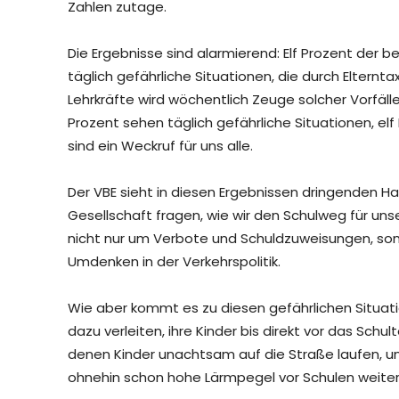
Zahlen zutage.
Die Ergebnisse sind alarmierend: Elf Prozent der
täglich gefährliche Situationen, die durch Elternta
Lehrkräfte wird wöchentlich Zeuge solcher Vorfäl
Prozent sehen täglich gefährliche Situationen, e
sind ein Weckruf für uns alle.
Der VBE sieht in diesen Ergebnissen dringenden Han
Gesellschaft fragen, wie wir den Schulweg für uns
nicht nur um Verbote und Schuldzuweisungen, son
Umdenken in der Verkehrspolitik.
Wie aber kommt es zu diesen gefährlichen Situatio
dazu verleiten, ihre Kinder bis direkt vor das Schu
denen Kinder unachtsam auf die Straße laufen, u
ohnehin schon hohe Lärmpegel vor Schulen weiter