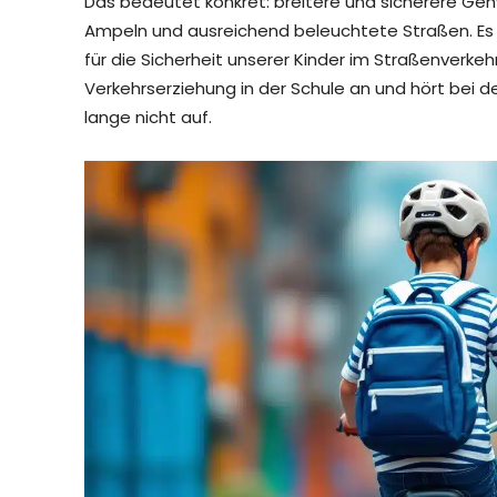
Das bedeutet konkret: breitere und sicherere Geh
Ampeln und ausreichend beleuchtete Straßen. Es b
für die Sicherheit unserer Kinder im Straßenverke
Verkehrserziehung in der Schule an und hört bei d
lange nicht auf.