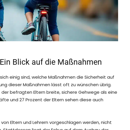
: Ein Blick auf die Maßnahmen
 sich einig sind, welche Maßnahmen die Sicherheit auf
ng dieser Maßnahmen lässt oft zu wünschen übrig.
 der befragten Eltern breite, sichere Gehwege als eine
räfte und 27 Prozent der Eltern sehen diese auch
 von Eltern und Lehrern vorgeschlagen werden, nicht
en. Stattdessen liegt der Fokus auf dem Ausbau der