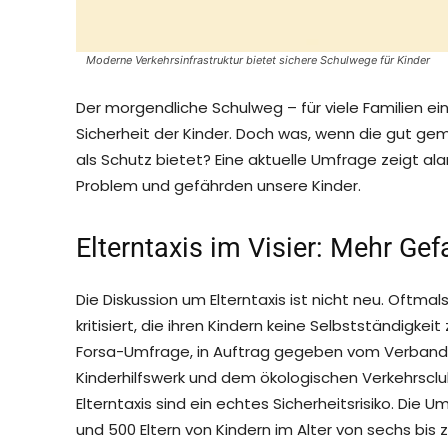
Moderne Verkehrsinfrastruktur bietet sichere Schulwege für Kinder
Der morgendliche Schulweg – für viele Familien ei
Sicherheit der Kinder. Doch was, wenn die gut gem
als Schutz bietet? Eine aktuelle Umfrage zeigt al
Problem und gefährden unsere Kinder.
Elterntaxis im Visier: Mehr Ge
Die Diskussion um Elterntaxis ist nicht neu. Oftma
kritisiert, die ihren Kindern keine Selbstständigke
Forsa-Umfrage, in Auftrag gegeben vom Verband 
Kinderhilfswerk und dem ökologischen Verkehrsclu
Elterntaxis sind ein echtes Sicherheitsrisiko. Die
und 500 Eltern von Kindern im Alter von sechs bi