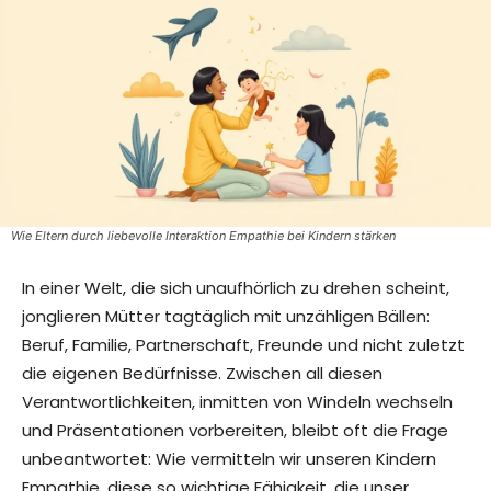
Wie Eltern durch liebevolle Interaktion Empathie bei Kindern stärken
In einer Welt, die sich unaufhörlich zu drehen scheint,
jonglieren Mütter tagtäglich mit unzähligen Bällen:
Beruf, Familie, Partnerschaft, Freunde und nicht zuletzt
die eigenen Bedürfnisse. Zwischen all diesen
Verantwortlichkeiten, inmitten von Windeln wechseln
und Präsentationen vorbereiten, bleibt oft die Frage
unbeantwortet: Wie vermitteln wir unseren Kindern
Empathie, diese so wichtige Fähigkeit, die unser