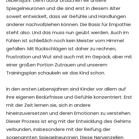
Lebensjahr. Denn dafür brauchen wir unsere
Spiegelneuronen und die sind erst in diesem Alter
soweit entwickelt, dass wir Gefühle und Handlungen
anderer nachvollziehen können. Die Basis für Empathie
steht also. Und das muss nun geübt werden. Auch im
Fühlen ist schließlich noch kein Meister vom Himmel
gefallen. Mit Rückschlägen ist daher zu rechnen,
Frustration und Wut sind auch mit im Gepäck, aber mit
einer großen Portion Zutrauen und unserem
Trainingsplan schaukeln wir das Kind schon.
In den ersten Lebensjahren sind Kinder vor allem auf
ihre eigenen Bedürfnisse und Gefühle konzentriert. Erst
mit der Zeit lernen sie, sich in andere
hineinzuversetzen und deren Emotionen zu verstehen.
Dieser Prozess ist eng mit der Entwicklung des Gehirns
verbunden, insbesondere mit der Reifung der
sogenannten Spiegelneuronen. Diese Nervenzellen