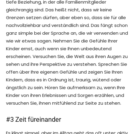
tiefe Beziehung, in der alle Familienmitglieder
gleichrangig sind. Das heißt nicht, dass wir keine
Grenzen setzen dürfen, aber eben so, dass sie für alle
nachvollziehbar und verständlich sind. Das fängt schon
ganz simple bei der Sprache an, die wir verwenden und
wie wir etwas sagen. Nehmen Sie die Gefühle Ihrer
Kinder ernst, auch wenn sie Ihnen unbedeutend
erscheinen. Versuchen Sie, die Welt aus ihren Augen zu
sehen und ihre Perspektive zu verstehen. Sprechen Sie
offen über Ihre eigenen Gefühle und zeigen Sie Ihren
Kindern, dass es in Ordnung ist, traurig, wütend oder
ängstlich zu sein. Hören Sie aufmerksam zu, wenn Ihre
Kinder von ihren Erlebnissen und Sorgen erzählen, und
versuchen Sie, ihnen mitfühlend zur Seite zu stehen.
#3 Zeit füreinander
Es klingt simpel, aber im Alltag geht das oft unter: aktiv